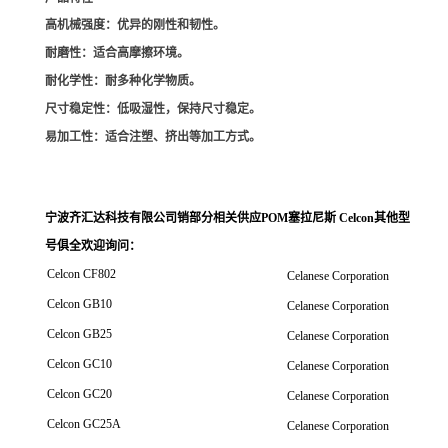
高机械强度
：优异的刚性和韧性。
耐磨性
：适合高摩擦环境。
耐化学性
：耐多种化学物质。
尺寸稳定性
：低吸湿性，保持尺寸稳定。
易加工性
：适合注塑、挤出等加工方式。
宁波齐汇达科技有限公司销
部分相关供应POM塞拉尼斯 Celcon其他型
号俱全欢迎询问
：
Celcon CF802
Celanese Corporation
Celcon GB10
Celanese Corporation
Celcon GB25
Celanese Corporation
Celcon GC10
Celanese Corporation
Celcon GC20
Celanese Corporation
Celcon GC25A
Celanese Corporation