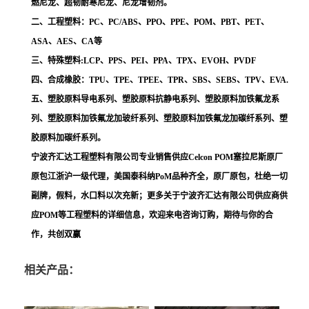
燃尼龙、超韧耐寒尼龙、尼龙增韧剂。
二、工程塑料：PC、PC/ABS、PPO、PPE、POM、PBT、PET、
ASA、AES、CA等
三、特殊塑料:LCP、PPS、PEI、PPA、TPX、EVOH、PVDF
四、合成橡胶：TPU、TPE、TPEE、TPR、SBS、SEBS、TPV、EVA.
五、塑胶原料导电系列、塑胶原料抗静电系列、塑胶原料加铁氟龙系
列、塑胶原料加铁氟龙加玻纤系列、塑胶原料加铁氟龙加碳纤系列、塑
胶原料加碳纤系列。
宁波齐汇达工程塑料有限公司专业销售供应Celcon POM塞拉尼斯原厂
原包江浙沪一级代理，美国泰科纳PoM品种齐全，原厂原包，杜绝一切
副牌，假料，水口料以次充新；更多关于宁波齐汇达有限公司供应商供
应POM等工程塑料的详细信息，欢迎来电咨询订购，期待与你的合
作，共创双赢
相关产品：