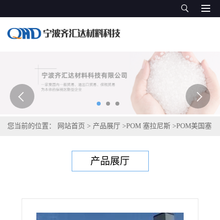
您当前的位置：
网站首页
>
产品展厅
>
POM 塞拉尼斯
>
POM美国塞
拉尼斯 LW90-S2
产品展厅