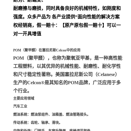
耐磨擦与磨损，同时具备良好的机械特性，如刚度和
强度。众多产品为 各产业提供“面向性能的解决方案
权经销商，假一赔十：【原产原包假一赔十】可以一
对一开具增值
POM（聚甲醛）在塞拉尼斯Celcon中的应用
POM（聚甲醛）
，也称为聚氧亚甲基，是一种高性能
工程塑料，以其优异的机械性能、耐磨性、耐化学性
和尺寸稳定性著称。美国塞拉尼斯公司（Celanese）
生产的Celcon®是其知名的POM品牌，广泛应用于多
个行业。
主要应用领域
汽车工业
燃油系统
：燃油泵组件、油箱盖、燃油管路接头。
传动系统
：齿轮、轴承、滑块。