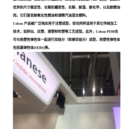
优异的尺寸稳定性、长期抗蠕变性、长期、耐湿、耐化学，以及耐燃油
而。它们甚至耐氧化性燃油和酒精汽油混合燃料。
Celcon 产品被广泛地应用于注塑成型，但也同样适用于其它传统加工
技术，如挤出、压塑、滚塑和吹塑等工艺成型。此外，Celcon POM也
可与热塑性弹性体一起进行双组分（软硬双组分）成型，热塑性弹性体
包括基弹性体(SEBS)等。