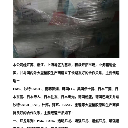
本公司经江苏、浙江、上海地区为基准，积极开拓市场，业务辐射全
国，并与国内外大型塑胶生产商建立了长期友好的合作关系，主要代理
瑞土
EMS、沙特SABIC、南韩锦湖、韩国LG、美国伊士曼、日本三菱、日
本东丽、日本帝人、日本住友、日本出光，德国朗盛，德国巴斯夫并与
沙特SABIC,LNP，杜邦，拜耳、BASF、宝理等大型塑胶原料生产商保
持良好的合作关系，主要经营产品如下：
一、尼龙系列：PA6、PA66、透明尼龙、增强尼龙、阻燃尼龙、增强阻