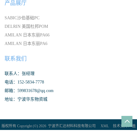
产品展厅
SABIC沙伯基础PC
DELRIN 美国杜邦POM
AMILAN 日本东丽PA66
AMILAN 日本东丽PA6
联系我们
联系人：张经理
电话：152-5834-7778
邮箱：599831678@qq.com
地址：宁波华东物资城
版权所有 Copyright (©) 2026
宁波齐汇达材料科技有限公司
XML
技术支持：
盖
德化工网
食品商务网