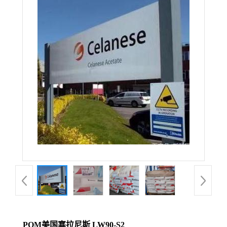
POM美国塞拉尼斯 LW90-S2