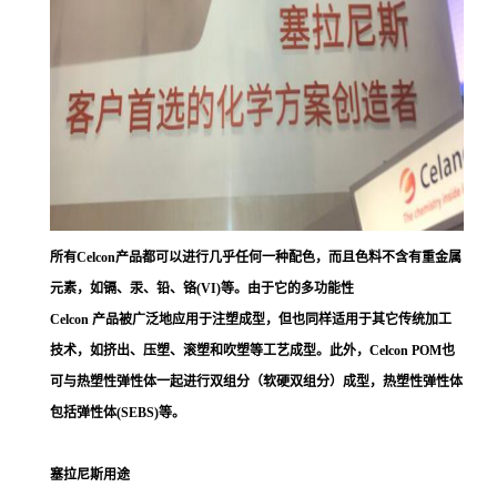
所有Celcon产品都可以进行几乎任何一种配色，而且色料不含有重金属
元素，如镉、汞、铅、铬(VI)等。由于它的多功能性
Celcon 产品被广泛地应用于注塑成型，但也同样适用于其它传统加工
技术，如挤出、压塑、滚塑和吹塑等工艺成型。此外，Celcon POM也
可与热塑性弹性体一起进行双组分（软硬双组分）成型，热塑性弹性体
包括弹性体(SEBS)等。
塞拉尼斯用途