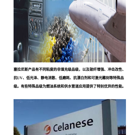
塞拉尼斯
产品有不同粘度的非填充级品级，以及玻纤增强、冲击改性、
抗UV、低光泽、静电消散、低磨耗、抗漂白剂和可激光雕刻等特殊品
级。有些特殊品级为燃油系统和供水管道应用提供了特别优异的性能。