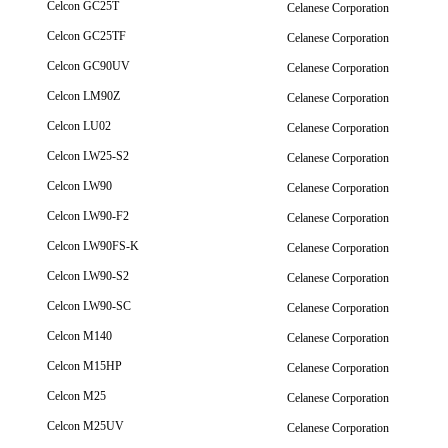
Celcon GC25T
Celanese Corporation
Celcon GC25TF
Celanese Corporation
Celcon GC90UV
Celanese Corporation
Celcon LM90Z
Celanese Corporation
Celcon LU02
Celanese Corporation
Celcon LW25-S2
Celanese Corporation
Celcon LW90
Celanese Corporation
Celcon LW90-F2
Celanese Corporation
Celcon LW90FS-K
Celanese Corporation
Celcon LW90-S2
Celanese Corporation
Celcon LW90-SC
Celanese Corporation
Celcon M140
Celanese Corporation
Celcon M15HP
Celanese Corporation
Celcon M25
Celanese Corporation
Celcon M25UV
Celanese Corporation