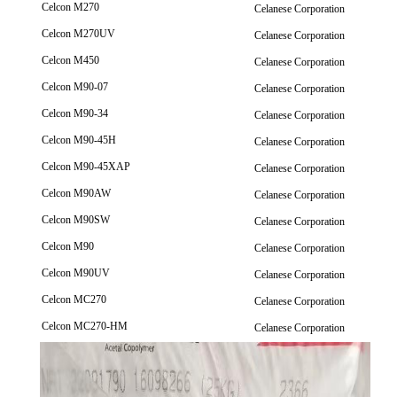
Celcon M270
Celanese Corporation
Celcon M270UV
Celanese Corporation
Celcon M450
Celanese Corporation
Celcon M90-07
Celanese Corporation
Celcon M90-34
Celanese Corporation
Celcon M90-45H
Celanese Corporation
Celcon M90-45XAP
Celanese Corporation
Celcon M90AW
Celanese Corporation
Celcon M90SW
Celanese Corporation
Celcon M90
Celanese Corporation
Celcon M90UV
Celanese Corporation
Celcon MC270
Celanese Corporation
Celcon MC270-HM
Celanese Corporation