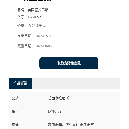
品牌：
美国塞拉尼斯
货号：
LW90-S2
价格：
￥22.5/千克
发布日期：
2025-02-11
更新日期：
2026-08-08
发送咨询信息
产品详请
品牌
美国塞拉尼斯
LW90-S2
货号
用途
家用电器，汽车零件 电子电气