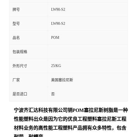
LW90-S2
牌号
LW90-S2
型号
POM
品名
包装规格
25/KG
外形尺寸
厂家
美国塞拉尼斯
是否进口
否
宁波齐汇达
科技有限公司销
POM
塞拉尼斯树脂是一种
性能塑料出众是
因为它的优良工程塑料塞拉尼斯工程
材料业务的高性能工程塑料产品拥有众多特性，包含
耐劳、耐蠕变、