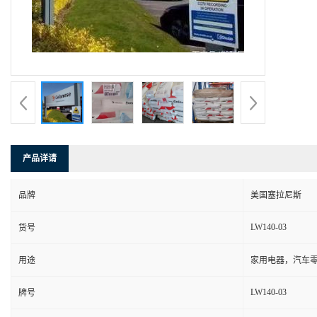
产品详请
品牌
美国塞拉尼斯
LW140-03
货号
用途
家用电器，汽车零
LW140-03
牌号