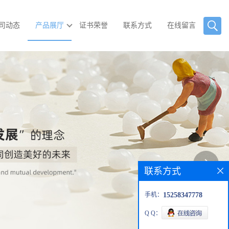
司动态
产品展厅
证书荣誉
联系方式
在线留言
联系方式
手机：
15258347778
Q Q：