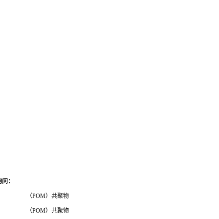
询问
：
（POM）共聚物
（POM）共聚物