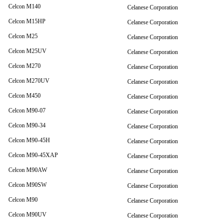
Celcon M140
Celanese Corporation
Celcon M15HP
Celanese Corporation
Celcon M25
Celanese Corporation
Celcon M25UV
Celanese Corporation
Celcon M270
Celanese Corporation
Celcon M270UV
Celanese Corporation
Celcon M450
Celanese Corporation
Celcon M90-07
Celanese Corporation
Celcon M90-34
Celanese Corporation
Celcon M90-45H
Celanese Corporation
Celcon M90-45XAP
Celanese Corporation
Celcon M90AW
Celanese Corporation
Celcon M90SW
Celanese Corporation
Celcon M90
Celanese Corporation
Celcon M90UV
Celanese Corporation