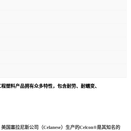
工程塑料产品拥有众多特性，包含耐劳、耐蠕变、
尼斯公司（Celanese）生产的Celcon®是其知名的