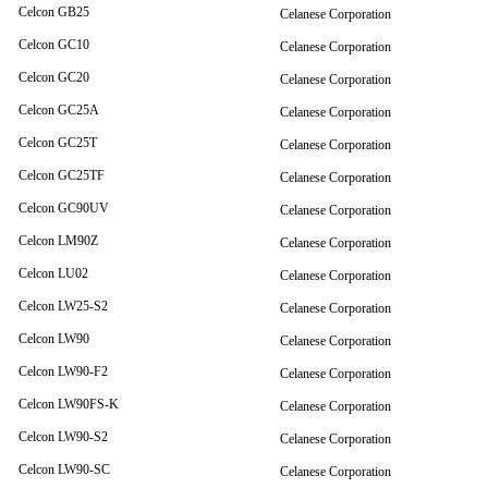
Celcon GB25
Celanese Corporation
Celcon GC10
Celanese Corporation
Celcon GC20
Celanese Corporation
Celcon GC25A
Celanese Corporation
Celcon GC25T
Celanese Corporation
Celcon GC25TF
Celanese Corporation
Celcon GC90UV
Celanese Corporation
Celcon LM90Z
Celanese Corporation
Celcon LU02
Celanese Corporation
Celcon LW25-S2
Celanese Corporation
Celcon LW90
Celanese Corporation
Celcon LW90-F2
Celanese Corporation
Celcon LW90FS-K
Celanese Corporation
Celcon LW90-S2
Celanese Corporation
Celcon LW90-SC
Celanese Corporation