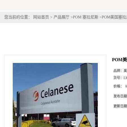
您当前的位置：
网站首页
>
产品展厅
>
POM 塞拉尼斯
>
POM美国塞拉尼
POM美
品牌：
美
货号：
L
价格：
￥
发布日期
更新日期