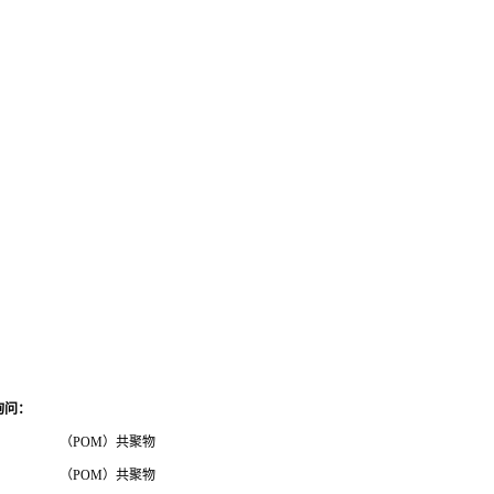
询问
：
（POM）共聚物
（POM）共聚物