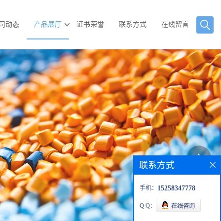
司动态
产品展厅
证书荣誉
联系方式
在线留言
联系方式
手机：
15258347778
Q Q：