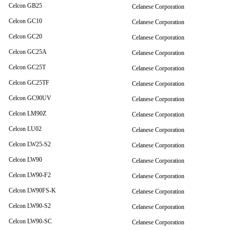
Celcon GB25
Celanese Corporation
Celcon GC10
Celanese Corporation
Celcon GC20
Celanese Corporation
Celcon GC25A
Celanese Corporation
Celcon GC25T
Celanese Corporation
Celcon GC25TF
Celanese Corporation
Celcon GC90UV
Celanese Corporation
Celcon LM90Z
Celanese Corporation
Celcon LU02
Celanese Corporation
Celcon LW25-S2
Celanese Corporation
Celcon LW90
Celanese Corporation
Celcon LW90-F2
Celanese Corporation
Celcon LW90FS-K
Celanese Corporation
Celcon LW90-S2
Celanese Corporation
Celcon LW90-SC
Celanese Corporation