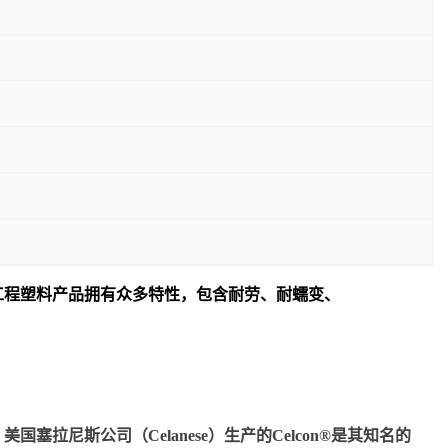
工程塑料产品拥有众多特性，包含耐劳、耐蠕变、
尼斯公司（Celanese）生产的Celcon®是其知名的