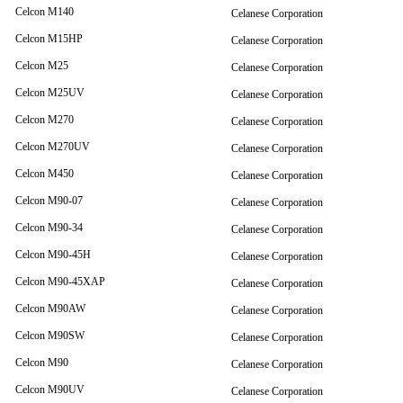
Celcon M140
Celanese Corporation
Celcon M15HP
Celanese Corporation
Celcon M25
Celanese Corporation
Celcon M25UV
Celanese Corporation
Celcon M270
Celanese Corporation
Celcon M270UV
Celanese Corporation
Celcon M450
Celanese Corporation
Celcon M90-07
Celanese Corporation
Celcon M90-34
Celanese Corporation
Celcon M90-45H
Celanese Corporation
Celcon M90-45XAP
Celanese Corporation
Celcon M90AW
Celanese Corporation
Celcon M90SW
Celanese Corporation
Celcon M90
Celanese Corporation
Celcon M90UV
Celanese Corporation