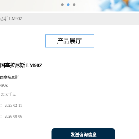
斯 LM90Z
产品展厅
国塞拉尼斯 LM90Z
国塞拉尼斯
M90Z
22.8/千克
：
2025-02-11
：
2026-08-06
发送咨询信息