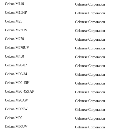
Celcon M140
Celanese Corporation
Celcon M15HP
Celanese Corporation
Celcon M25
Celanese Corporation
Celcon M25UV
Celanese Corporation
Celcon M270
Celanese Corporation
Celcon M270UV
Celanese Corporation
Celcon M450
Celanese Corporation
Celcon M90-07
Celanese Corporation
Celcon M90-34
Celanese Corporation
Celcon M90-45H
Celanese Corporation
Celcon M90-45XAP
Celanese Corporation
Celcon M90AW
Celanese Corporation
Celcon M90SW
Celanese Corporation
Celcon M90
Celanese Corporation
Celcon M90UV
Celanese Corporation