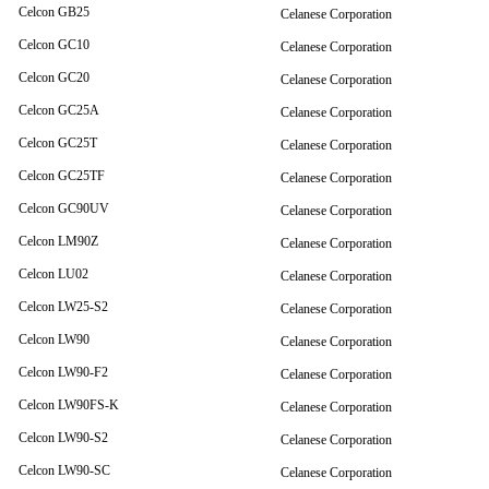
Celcon GB25
Celanese Corporation
Celcon GC10
Celanese Corporation
Celcon GC20
Celanese Corporation
Celcon GC25A
Celanese Corporation
Celcon GC25T
Celanese Corporation
Celcon GC25TF
Celanese Corporation
Celcon GC90UV
Celanese Corporation
Celcon LM90Z
Celanese Corporation
Celcon LU02
Celanese Corporation
Celcon LW25-S2
Celanese Corporation
Celcon LW90
Celanese Corporation
Celcon LW90-F2
Celanese Corporation
Celcon LW90FS-K
Celanese Corporation
Celcon LW90-S2
Celanese Corporation
Celcon LW90-SC
Celanese Corporation