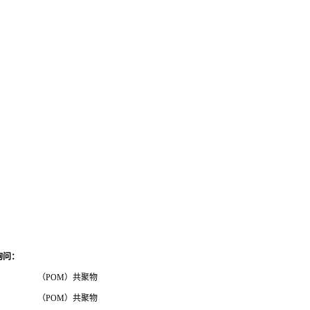
询问
：
（POM）共聚物
（POM）共聚物