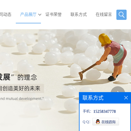
司动态
产品展厅
证书荣誉
联系方式
在线留言
联系方式
手机：
15258347778
Q Q：