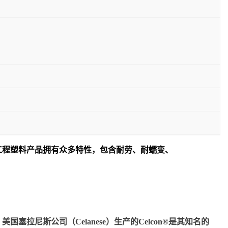
工程塑料产品拥有众多特性，包含耐劳、耐蠕变、
尼斯公司（Celanese）生产的Celcon®是其知名的