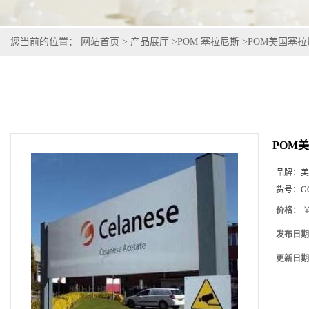
您当前的位置：
网站首页
>
产品展厅
>
POM 塞拉尼斯
>
POM美国塞拉尼斯
POM美
品牌：
美
货号：
G
价格：
￥
发布日期
更新日期