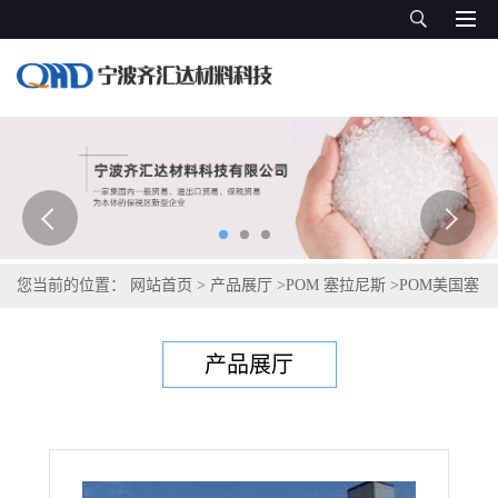
您当前的位置：
网站首页
>
产品展厅
>
POM 塞拉尼斯
>
POM美国塞
拉尼斯Celcon M90WRS
产品展厅