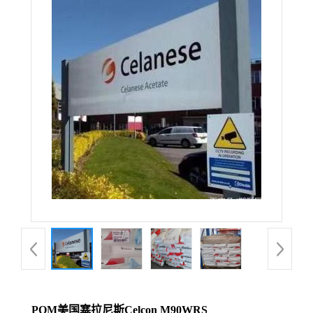
POM美国塞拉尼斯Celcon M90WRS