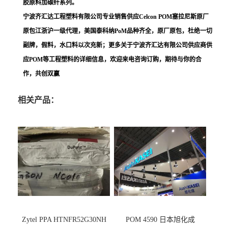
胶原料加碳纤系列。
宁波齐汇达工程塑料有限公司专业销售供应Celcon POM塞拉尼斯原厂
原包江浙沪一级代理，美国泰科纳PoM品种齐全，原厂原包，杜绝一切
副牌，假料，水口料以次充新；更多关于宁波齐汇达有限公司供应商供
应POM等工程塑料的详细信息，欢迎来电咨询订购，期待与你的合
作，共创双赢
相关产品：
Zytel PPA HTNFR52G30NH
POM 4590 日本旭化成