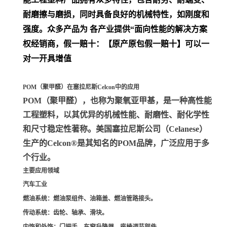
耐磨擦与磨损，同时具备良好的机械特性，如刚度和
强度。众多产品为 各产业提供“面向性能的解决方案
权经销商，假一赔十：【原产原包假一赔十】可以一
对一开具增值
POM（聚甲醛）在塞拉尼斯Celcon中的应用
POM（聚甲醛）
，也称为聚氧亚甲基，是一种高性能
工程塑料，以其优异的机械性能、耐磨性、耐化学性
和尺寸稳定性著称。美国塞拉尼斯公司（Celanese）
生产的Celcon®是其知名的POM品牌，广泛应用于多
个行业。
主要应用领域
汽车工业
燃油系统
：燃油泵组件、油箱盖、燃油管路接头。
传动系统
：齿轮、轴承、滑块。