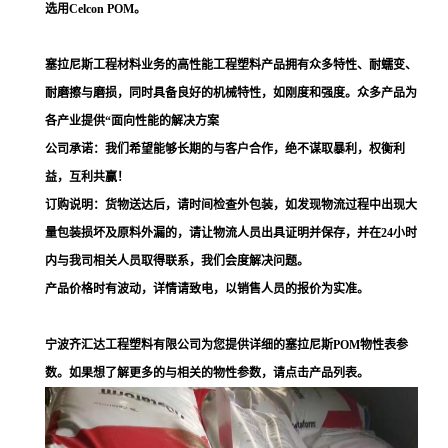
选用Celcon POM。
塞拉尼斯工程材料业务的高性能工程塑料产品拥有众多特性、耐蠕变、
耐磨擦与磨损，同时具备良好的机械特性，如刚度和强度。众多产品为
各产业提供“面向性能的解决方案
公司承诺：我们希望能够长期的与客户合作，绝不谋取暴利，权衡利
益，互利共赢！
订购说明：货物送达后，请时间检查外包装，如发现物流过程中出现大
量包装损坏及原料外漏的，请让物流人员出具证明并保存，并在24小时
内与我司相关人员取得联系，我们会度解决问题。
产品价格时有波动，详情请致电，以销售人员的报价为实准。
宁波齐汇达工程塑料有限公司为您提供详细的塞拉尼斯POM物性表参
数。如果想了解更多的与相关的物性参数，请点击产品列表。