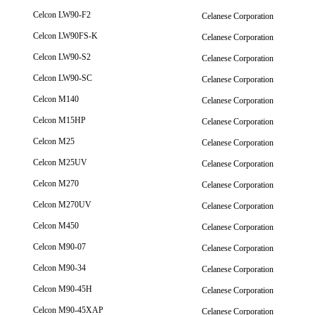
Celcon LW90-F2
Celanese Corporation
Celcon LW90FS-K
Celanese Corporation
Celcon LW90-S2
Celanese Corporation
Celcon LW90-SC
Celanese Corporation
Celcon M140
Celanese Corporation
Celcon M15HP
Celanese Corporation
Celcon M25
Celanese Corporation
Celcon M25UV
Celanese Corporation
Celcon M270
Celanese Corporation
Celcon M270UV
Celanese Corporation
Celcon M450
Celanese Corporation
Celcon M90-07
Celanese Corporation
Celcon M90-34
Celanese Corporation
Celcon M90-45H
Celanese Corporation
Celcon M90-45XAP
Celanese Corporation