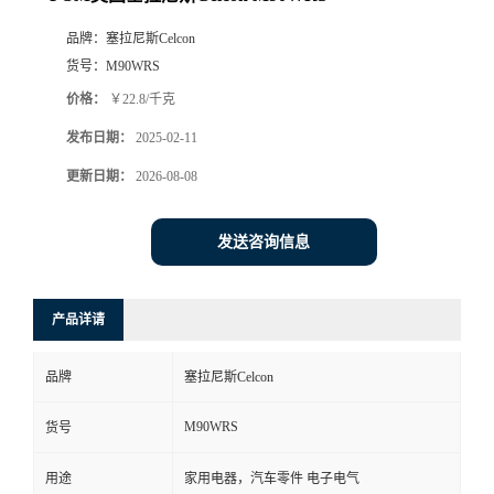
品牌：
塞拉尼斯Celcon
货号：
M90WRS
价格：
￥22.8/千克
发布日期：
2025-02-11
更新日期：
2026-08-08
发送咨询信息
产品详请
品牌
塞拉尼斯Celcon
M90WRS
货号
用途
家用电器，汽车零件 电子电气