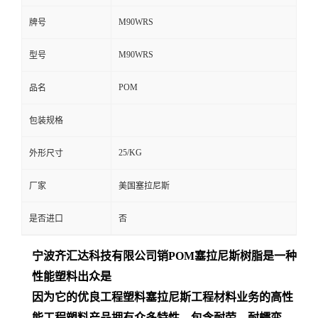
M90WRS
牌号
M90WRS
型号
POM
品名
包装规格
25/KG
外形尺寸
厂家
美国塞拉尼斯
是否进口
否
宁波齐汇达
科技有限公司销
POM
塞拉尼斯树脂是一种
性能塑料出众是
因为它的优良工程塑料塞拉尼斯工程材料业务的高性
能工程塑料产品拥有众多特性，包含耐劳、耐蠕变、