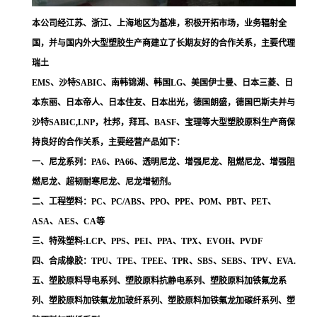
本公司经江苏、浙江、上海地区为基准，积极开拓市场，业务辐射全
国，并与国内外大型塑胶生产商建立了长期友好的合作关系，主要代理
瑞土
EMS、沙特SABIC、南韩锦湖、韩国LG、美国伊士曼、日本三菱、日
本东丽、日本帝人、日本住友、日本出光，德国朗盛，德国巴斯夫并与
沙特SABIC,LNP，杜邦，拜耳、BASF、宝理等大型塑胶原料生产商保
持良好的合作关系，主要经营产品如下：
一、尼龙系列：PA6、PA66、透明尼龙、增强尼龙、阻燃尼龙、增强阻
燃尼龙、超韧耐寒尼龙、尼龙增韧剂。
二、工程塑料：PC、PC/ABS、PPO、PPE、POM、PBT、PET、
ASA、AES、CA等
三、特殊塑料:LCP、PPS、PEI、PPA、TPX、EVOH、PVDF
四、合成橡胶：TPU、TPE、TPEE、TPR、SBS、SEBS、TPV、EVA.
五、塑胶原料导电系列、塑胶原料抗静电系列、塑胶原料加铁氟龙系
列、塑胶原料加铁氟龙加玻纤系列、塑胶原料加铁氟龙加碳纤系列、塑