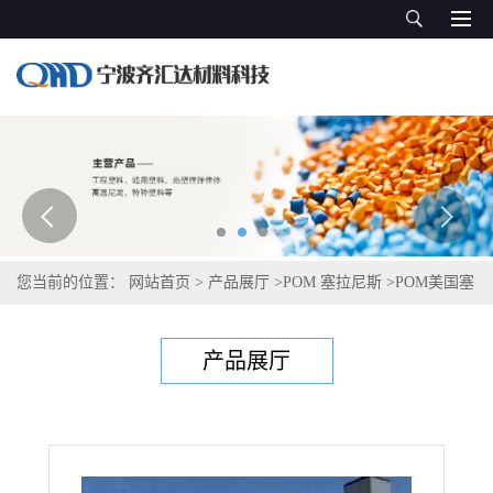
您当前的位置：
网站首页
>
产品展厅
>
POM 塞拉尼斯
>
POM美国塞
拉尼斯Celcon S 27244 XAP2 ™
产品展厅