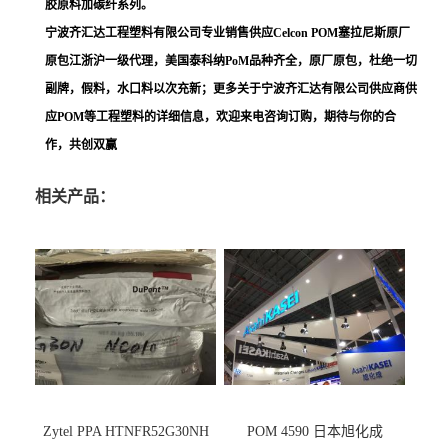
胶原料加碳纤系列。
宁波齐汇达工程塑料有限公司专业销售供应Celcon POM塞拉尼斯原厂
原包江浙沪一级代理，美国泰科纳PoM品种齐全，原厂原包，杜绝一切
副牌，假料，水口料以次充新；更多关于宁波齐汇达有限公司供应商供
应POM等工程塑料的详细信息，欢迎来电咨询订购，期待与你的合
作，共创双赢
相关产品：
Zytel PPA HTNFR52G30NH
POM 4590 日本旭化成