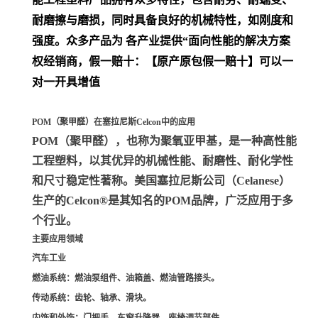
耐磨擦与磨损，同时具备良好的机械特性，如刚度和
强度。众多产品为 各产业提供“面向性能的解决方案
权经销商，假一赔十：【原产原包假一赔十】可以一
对一开具增值
POM（聚甲醛）在塞拉尼斯Celcon中的应用
POM（聚甲醛）
，也称为聚氧亚甲基，是一种高性能
工程塑料，以其优异的机械性能、耐磨性、耐化学性
和尺寸稳定性著称。美国塞拉尼斯公司（Celanese）
生产的Celcon®是其知名的POM品牌，广泛应用于多
个行业。
主要应用领域
汽车工业
燃油系统
：燃油泵组件、油箱盖、燃油管路接头。
传动系统
：齿轮、轴承、滑块。