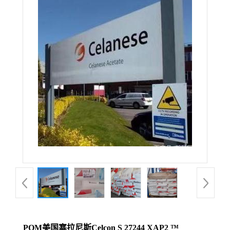
POM美国塞拉尼斯Celcon S 27244 XAP2 ™