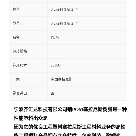
S 27244 XAP2 ™
牌号
S 27244 XAP2 ™
型号
POM
品名
包装规格
25/KG
外形尺寸
厂家
美国塞拉尼斯
是否进口
否
宁波齐汇达
科技有限公司销
POM
塞拉尼斯树脂是一种
性能塑料出众是
因为它的优良工程塑料塞拉尼斯工程材料业务的高性
能工程塑料产品拥有众多特性，包含耐劳、耐蠕变、