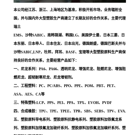
本公司经江苏、浙江、上海地区为基准，积极开拓市场，业务辐射全
国，并与国内外大型塑胶生产商建立了长期友好的合作关系，主要代理
瑞土
EMS、沙特SABIC、南韩锦湖、韩国LG、美国伊士曼、日本三菱、日
本东丽、日本帝人、日本住友、日本出光，德国朗盛，德国巴斯夫并与
沙特SABIC,LNP，杜邦，拜耳、BASF、宝理等大型塑胶原料生产商保
持良好的合作关系，主要经营产品如下：
一、尼龙系列：PA6、PA66、透明尼龙、增强尼龙、阻燃尼龙、增强阻
燃尼龙、超韧耐寒尼龙、尼龙增韧剂。
二、工程塑料：PC、PC/ABS、PPO、PPE、POM、PBT、PET、
ASA、AES、CA等
三、特殊塑料:LCP、PPS、PEI、PPA、TPX、EVOH、PVDF
四、合成橡胶：TPU、TPE、TPEE、TPR、SBS、SEBS、TPV、EVA.
五、塑胶原料导电系列、塑胶原料抗静电系列、塑胶原料加铁氟龙系
列、塑胶原料加铁氟龙加玻纤系列、塑胶原料加铁氟龙加碳纤系列、塑