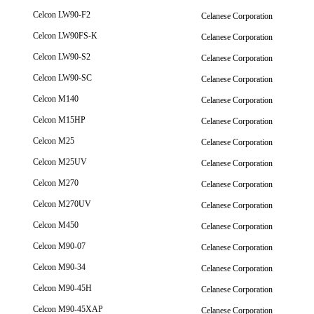
Celcon LW90-F2
Celanese Corporation
Celcon LW90FS-K
Celanese Corporation
Celcon LW90-S2
Celanese Corporation
Celcon LW90-SC
Celanese Corporation
Celcon M140
Celanese Corporation
Celcon M15HP
Celanese Corporation
Celcon M25
Celanese Corporation
Celcon M25UV
Celanese Corporation
Celcon M270
Celanese Corporation
Celcon M270UV
Celanese Corporation
Celcon M450
Celanese Corporation
Celcon M90-07
Celanese Corporation
Celcon M90-34
Celanese Corporation
Celcon M90-45H
Celanese Corporation
Celcon M90-45XAP
Celanese Corporation