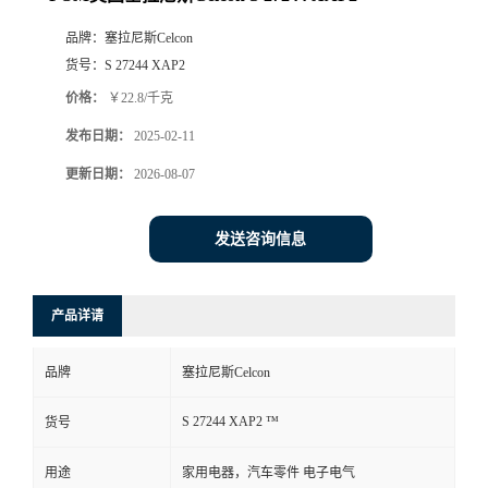
品牌：
塞拉尼斯Celcon
货号：
S 27244 XAP2
价格：
￥22.8/千克
发布日期：
2025-02-11
更新日期：
2026-08-07
发送咨询信息
产品详请
品牌
塞拉尼斯Celcon
S 27244 XAP2 ™
货号
用途
家用电器，汽车零件 电子电气