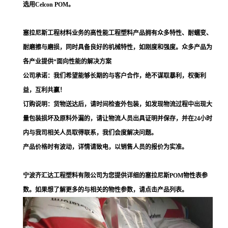
选用Celcon POM。
塞拉尼斯工程材料业务的高性能工程塑料产品拥有众多特性、耐蠕变、
耐磨擦与磨损，同时具备良好的机械特性，如刚度和强度。众多产品为
各产业提供“面向性能的解决方案
公司承诺：我们希望能够长期的与客户合作，绝不谋取暴利，权衡利
益，互利共赢！
订购说明：货物送达后，请时间检查外包装，如发现物流过程中出现大
量包装损坏及原料外漏的，请让物流人员出具证明并保存，并在24小时
内与我司相关人员取得联系，我们会度解决问题。
产品价格时有波动，详情请致电，以销售人员的报价为实准。
宁波齐汇达工程塑料有限公司为您提供详细的塞拉尼斯POM物性表参
数。如果想了解更多的与相关的物性参数，请点击产品列表。