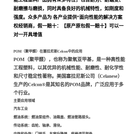
耐磨擦与磨损，同时具备良好的机械特性，如刚度和
强度。众多产品为 各产业提供“面向性能的解决方案
权经销商，假一赔十：【原产原包假一赔十】可以一
对一开具增值
POM（聚甲醛）在塞拉尼斯Celcon中的应用
POM（聚甲醛）
，也称为聚氧亚甲基，是一种高性能
工程塑料，以其优异的机械性能、耐磨性、耐化学性
和尺寸稳定性著称。美国塞拉尼斯公司（Celanese）
生产的Celcon®是其知名的POM品牌，广泛应用于多
个行业。
主要应用领域
汽车工业
燃油系统
：燃油泵组件、油箱盖、燃油管路接头。
传动系统
：齿轮、轴承、滑块。