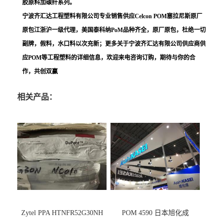
胶原料加碳纤系列。
宁波齐汇达工程塑料有限公司专业销售供应Celcon POM塞拉尼斯原厂
原包江浙沪一级代理，美国泰科纳PoM品种齐全，原厂原包，杜绝一切
副牌，假料，水口料以次充新；更多关于宁波齐汇达有限公司供应商供
应POM等工程塑料的详细信息，欢迎来电咨询订购，期待与你的合
作，共创双赢
相关产品：
Zytel PPA HTNFR52G30NH
POM 4590 日本旭化成