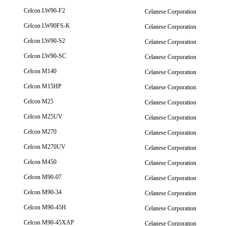
Celcon LW90-F2
Celanese Corporation
Celcon LW90FS-K
Celanese Corporation
Celcon LW90-S2
Celanese Corporation
Celcon LW90-SC
Celanese Corporation
Celcon M140
Celanese Corporation
Celcon M15HP
Celanese Corporation
Celcon M25
Celanese Corporation
Celcon M25UV
Celanese Corporation
Celcon M270
Celanese Corporation
Celcon M270UV
Celanese Corporation
Celcon M450
Celanese Corporation
Celcon M90-07
Celanese Corporation
Celcon M90-34
Celanese Corporation
Celcon M90-45H
Celanese Corporation
Celcon M90-45XAP
Celanese Corporation