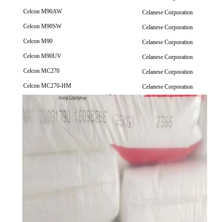
Celcon M90AW
Celanese Corporation
Celcon M90SW
Celanese Corporation
Celcon M90
Celanese Corporation
Celcon M90UV
Celanese Corporation
Celcon MC270
Celanese Corporation
Celcon MC270-HM
Celanese Corporation