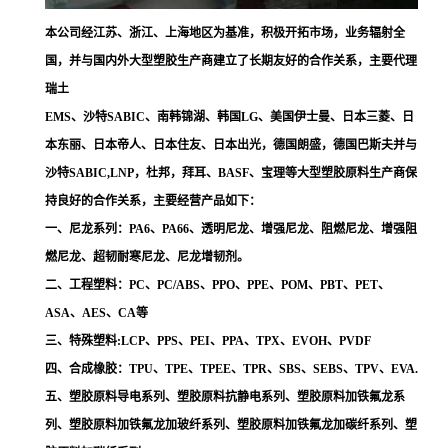
本公司经江苏、浙江、上海地区为基准，积极开拓市场，业务辐射全
国，并与国内外大型塑胶生产商建立了长期友好的合作关系，主要代理
瑞土
EMS、沙特SABIC、南韩锦湖、韩国LG、美国伊士曼、日本三菱、日
本东丽、日本帝人、日本住友、日本出光，德国朗盛，德国巴斯夫并与
沙特SABIC,LNP，杜邦，拜耳、BASF、宝理等大型塑胶原料生产商保
持良好的合作关系，主要经营产品如下：
一、尼龙系列：PA6、PA66、透明尼龙、增强尼龙、阻燃尼龙、增强阻
燃尼龙、超韧耐寒尼龙、尼龙增韧剂。
二、工程塑料：PC、PC/ABS、PPO、PPE、POM、PBT、PET、
ASA、AES、CA等
三、特殊塑料:LCP、PPS、PEI、PPA、TPX、EVOH、PVDF
四、合成橡胶：TPU、TPE、TPEE、TPR、SBS、SEBS、TPV、EVA.
五、塑胶原料导电系列、塑胶原料抗静电系列、塑胶原料加铁氟龙系
列、塑胶原料加铁氟龙加玻纤系列、塑胶原料加铁氟龙加碳纤系列、塑