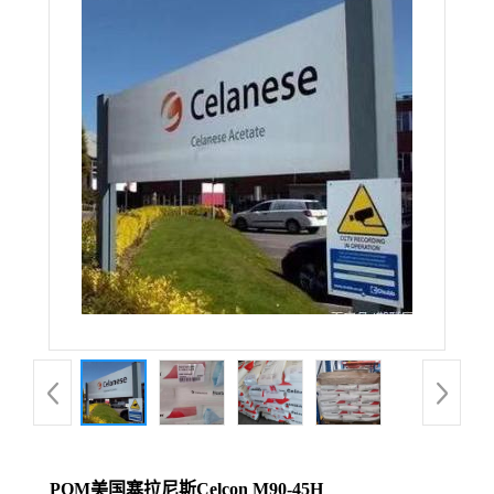
POM美国塞拉尼斯Celcon M90-45H