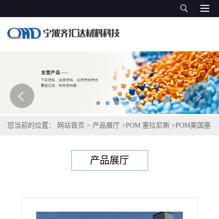
您当前的位置：
网站首页
>
产品展厅
>
POM 塞拉尼斯
>
POM美国塞
拉尼斯Celcon M90-45H
产品展厅