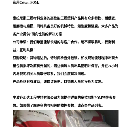
选用Celcon POM。
塞拉尼斯工程材料业务的高性能工程塑料产品拥有众多特性、耐蠕变、
耐磨擦与磨损，同时具备良好的机械特性，如刚度和强度。众多产品为
各产业提供“面向性能的解决方案
公司承诺：我们希望能够长期的与客户合作，绝不谋取暴利，权衡利
益，互利共赢！
订购说明：货物送达后，请时间检查外包装，如发现物流过程中出现大
量包装损坏及原料外漏的，请让物流人员出具证明并保存，并在24小时
内与我司相关人员取得联系，我们会度解决问题。
产品价格时有波动，详情请致电，以销售人员的报价为实准。
宁波齐汇达工程塑料有限公司为您提供详细的塞拉尼斯POM物性表参
数。如果想了解更多的与相关的物性参数，请点击产品列表。