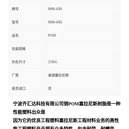
M90-45H
牌号
M90-45H
型号
POM
品名
包装规格
25/KG
外形尺寸
厂家
美国塞拉尼斯
是否进口
否
宁波齐汇达
科技有限公司销
POM
塞拉尼斯树脂是一种
性能塑料出众是
因为它的优良工程塑料塞拉尼斯工程材料业务的高性
能工程塑料产品拥有众多特性，包含耐劳、耐蠕变、