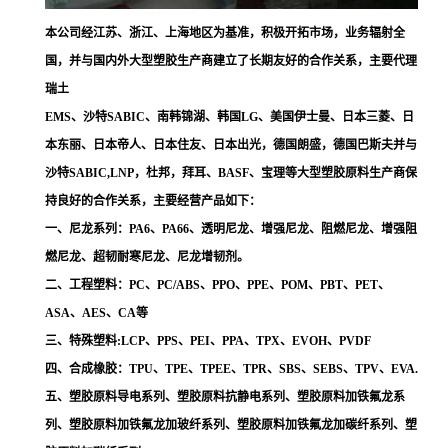
本公司经江苏、浙江、上海地区为基准，积极开拓市场，业务辐射全
国，并与国内外大型塑胶生产商建立了长期友好的合作关系，主要代理
瑞土
EMS、沙特SABIC、南韩锦湖、韩国LG、美国伊士曼、日本三菱、日
本东丽、日本帝人、日本住友、日本出光，德国朗盛，德国巴斯夫并与
沙特SABIC,LNP，杜邦，拜耳、BASF、宝理等大型塑胶原料生产商保
持良好的合作关系，主要经营产品如下：
一、尼龙系列：PA6、PA66、透明尼龙、增强尼龙、阻燃尼龙、增强阻
燃尼龙、超韧耐寒尼龙、尼龙增韧剂。
二、工程塑料：PC、PC/ABS、PPO、PPE、POM、PBT、PET、
ASA、AES、CA等
三、特殊塑料:LCP、PPS、PEI、PPA、TPX、EVOH、PVDF
四、合成橡胶：TPU、TPE、TPEE、TPR、SBS、SEBS、TPV、EVA.
五、塑胶原料导电系列、塑胶原料抗静电系列、塑胶原料加铁氟龙系
列、塑胶原料加铁氟龙加玻纤系列、塑胶原料加铁氟龙加碳纤系列、塑