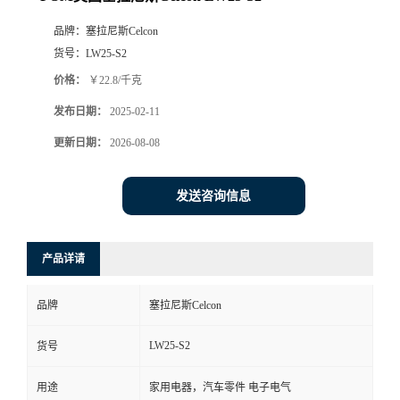
品牌：
塞拉尼斯Celcon
货号：
LW25-S2
价格：
￥22.8/千克
发布日期：
2025-02-11
更新日期：
2026-08-08
发送咨询信息
产品详请
品牌
塞拉尼斯Celcon
LW25-S2
货号
用途
家用电器，汽车零件 电子电气