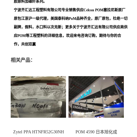
胶原料加碳纤系列。
宁波齐汇达工程塑料有限公司专业销售供应Celcon POM塞拉尼斯原厂
原包江浙沪一级代理，美国泰科纳PoM品种齐全，原厂原包，杜绝一切
副牌，假料，水口料以次充新；更多关于宁波齐汇达有限公司供应商供
应POM等工程塑料的详细信息，欢迎来电咨询订购，期待与你的合
作，共创双赢
相关产品：
Zytel PPA HTNFR52G30NH
POM 4590 日本旭化成