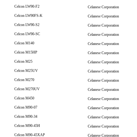
Celcon LW90-F2
Celanese Corporation
Celcon LW90FS-K
Celanese Corporation
Celcon LW90-S2
Celanese Corporation
Celcon LW90-SC
Celanese Corporation
Celcon M140
Celanese Corporation
Celcon M15HP
Celanese Corporation
Celcon M25
Celanese Corporation
Celcon M25UV
Celanese Corporation
Celcon M270
Celanese Corporation
Celcon M270UV
Celanese Corporation
Celcon M450
Celanese Corporation
Celcon M90-07
Celanese Corporation
Celcon M90-34
Celanese Corporation
Celcon M90-45H
Celanese Corporation
Celcon M90-45XAP
Celanese Corporation