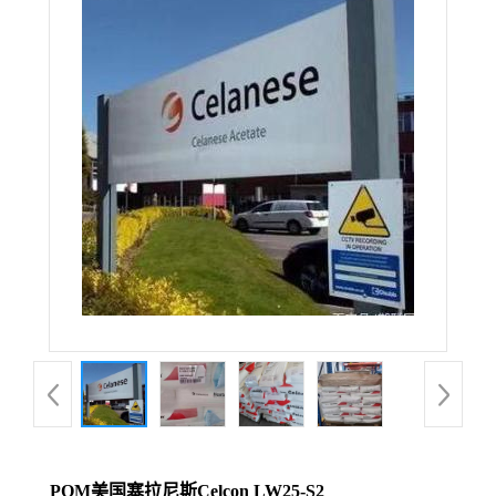
POM美国塞拉尼斯Celcon LW25-S2