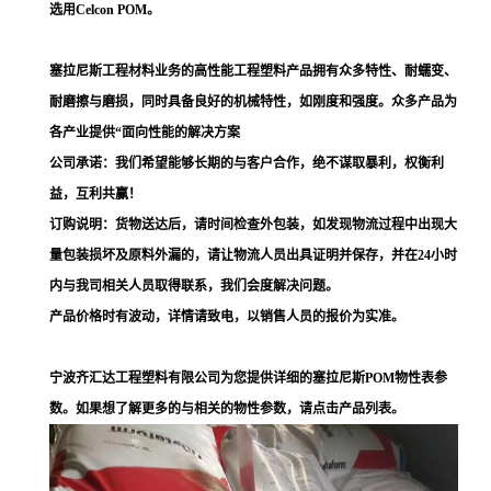
选用Celcon POM。
塞拉尼斯工程材料业务的高性能工程塑料产品拥有众多特性、耐蠕变、
耐磨擦与磨损，同时具备良好的机械特性，如刚度和强度。众多产品为
各产业提供“面向性能的解决方案
公司承诺：我们希望能够长期的与客户合作，绝不谋取暴利，权衡利
益，互利共赢！
订购说明：货物送达后，请时间检查外包装，如发现物流过程中出现大
量包装损坏及原料外漏的，请让物流人员出具证明并保存，并在24小时
内与我司相关人员取得联系，我们会度解决问题。
产品价格时有波动，详情请致电，以销售人员的报价为实准。
宁波齐汇达工程塑料有限公司为您提供详细的塞拉尼斯POM物性表参
数。如果想了解更多的与相关的物性参数，请点击产品列表。