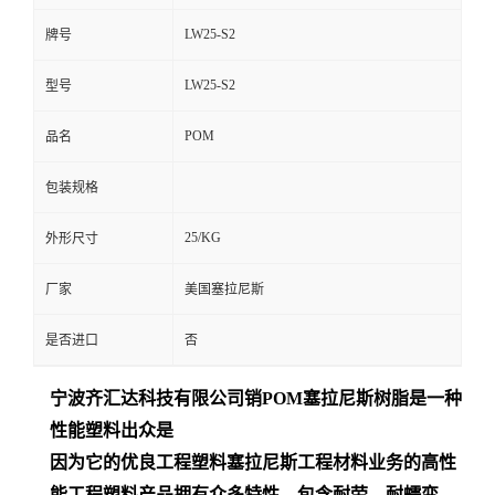
LW25-S2
牌号
LW25-S2
型号
POM
品名
包装规格
25/KG
外形尺寸
厂家
美国塞拉尼斯
是否进口
否
宁波齐汇达
科技有限公司销
POM
塞拉尼斯树脂是一种
性能塑料出众是
因为它的优良工程塑料塞拉尼斯工程材料业务的高性
能工程塑料产品拥有众多特性，包含耐劳、耐蠕变、