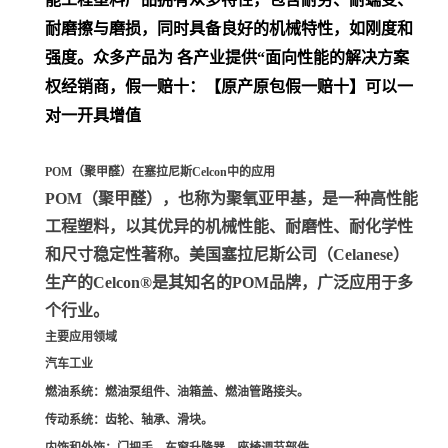
耐磨擦与磨损，同时具备良好的机械特性，如刚度和
强度。众多产品为 各产业提供“面向性能的解决方案
权经销商，假一赔十：【原产原包假一赔十】可以一
对一开具增值
POM（聚甲醛）在塞拉尼斯Celcon中的应用
POM（聚甲醛）
，也称为聚氧亚甲基，是一种高性能
工程塑料，以其优异的机械性能、耐磨性、耐化学性
和尺寸稳定性著称。美国塞拉尼斯公司（Celanese）
生产的Celcon®是其知名的POM品牌，广泛应用于多
个行业。
主要应用领域
汽车工业
燃油系统
：燃油泵组件、油箱盖、燃油管路接头。
传动系统
：齿轮、轴承、滑块。