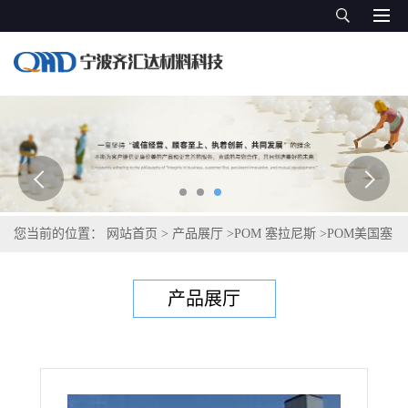
您当前的位置：
网站首页
>
产品展厅
>
POM 塞拉尼斯
>
POM美国塞
拉尼斯Celcon LW25-S2
产品展厅