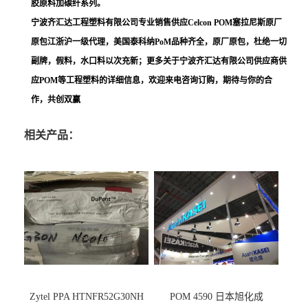
胶原料加碳纤系列。
宁波齐汇达工程塑料有限公司专业销售供应Celcon POM塞拉尼斯原厂
原包江浙沪一级代理，美国泰科纳PoM品种齐全，原厂原包，杜绝一切
副牌，假料，水口料以次充新；更多关于宁波齐汇达有限公司供应商供
应POM等工程塑料的详细信息，欢迎来电咨询订购，期待与你的合
作，共创双赢
相关产品：
Zytel PPA HTNFR52G30NH
POM 4590 日本旭化成