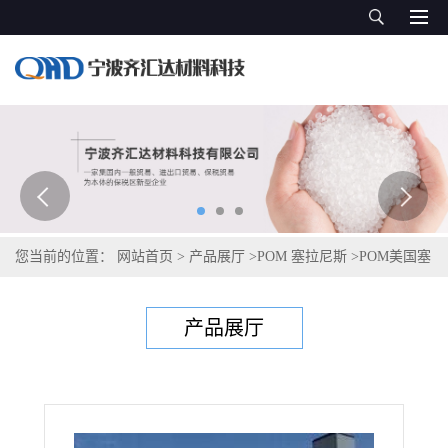
您当前的位置：
网站首页
>
产品展厅
>
POM 塞拉尼斯
>
POM美国塞
拉尼斯Celcon C 27021 TF
产品展厅