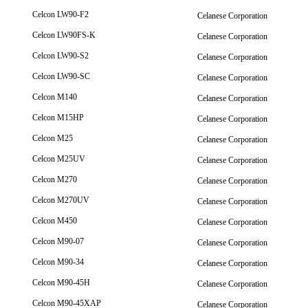
Celcon LW90-F2
Celanese Corporation
Celcon LW90FS-K
Celanese Corporation
Celcon LW90-S2
Celanese Corporation
Celcon LW90-SC
Celanese Corporation
Celcon M140
Celanese Corporation
Celcon M15HP
Celanese Corporation
Celcon M25
Celanese Corporation
Celcon M25UV
Celanese Corporation
Celcon M270
Celanese Corporation
Celcon M270UV
Celanese Corporation
Celcon M450
Celanese Corporation
Celcon M90-07
Celanese Corporation
Celcon M90-34
Celanese Corporation
Celcon M90-45H
Celanese Corporation
Celcon M90-45XAP
Celanese Corporation