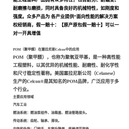
耐磨擦与磨损，同时具备良好的机械特性，如刚度和
强度。众多产品为 各产业提供“面向性能的解决方案
权经销商，假一赔十：【原产原包假一赔十】可以一
对一开具增值
POM（聚甲醛）在塞拉尼斯Celcon中的应用
POM（聚甲醛）
，也称为聚氧亚甲基，是一种高性能
工程塑料，以其优异的机械性能、耐磨性、耐化学性
和尺寸稳定性著称。美国塞拉尼斯公司（Celanese）
生产的Celcon®是其知名的POM品牌，广泛应用于多
个行业。
主要应用领域
汽车工业
燃油系统
：燃油泵组件、油箱盖、燃油管路接头。
传动系统
：齿轮、轴承、滑块。