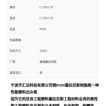
C 27021 TF
牌号
C 27021 TF
型号
POM
品名
包装规格
25/KG
外形尺寸
厂家
美国塞拉尼斯
是否进口
否
宁波齐汇达
科技有限公司销
POM
塞拉尼斯树脂是一种
性能塑料出众是
因为它的优良工程塑料塞拉尼斯工程材料业务的高性
能工程塑料产品拥有众多特性，包含耐劳、耐蠕变、