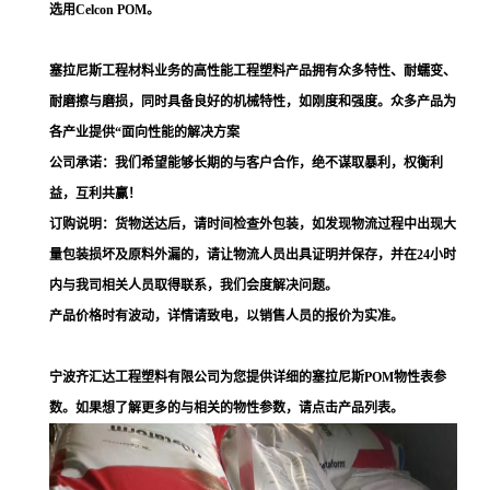
选用Celcon POM。
塞拉尼斯工程材料业务的高性能工程塑料产品拥有众多特性、耐蠕变、
耐磨擦与磨损，同时具备良好的机械特性，如刚度和强度。众多产品为
各产业提供“面向性能的解决方案
公司承诺：我们希望能够长期的与客户合作，绝不谋取暴利，权衡利
益，互利共赢！
订购说明：货物送达后，请时间检查外包装，如发现物流过程中出现大
量包装损坏及原料外漏的，请让物流人员出具证明并保存，并在24小时
内与我司相关人员取得联系，我们会度解决问题。
产品价格时有波动，详情请致电，以销售人员的报价为实准。
宁波齐汇达工程塑料有限公司为您提供详细的塞拉尼斯POM物性表参
数。如果想了解更多的与相关的物性参数，请点击产品列表。