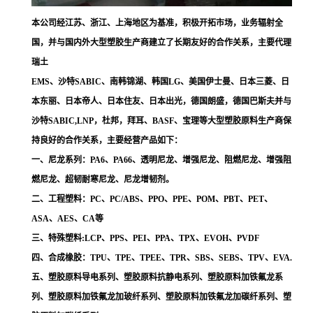
本公司经江苏、浙江、上海地区为基准，积极开拓市场，业务辐射全
国，并与国内外大型塑胶生产商建立了长期友好的合作关系，主要代理
瑞土
EMS、沙特SABIC、南韩锦湖、韩国LG、美国伊士曼、日本三菱、日
本东丽、日本帝人、日本住友、日本出光，德国朗盛，德国巴斯夫并与
沙特SABIC,LNP，杜邦，拜耳、BASF、宝理等大型塑胶原料生产商保
持良好的合作关系，主要经营产品如下：
一、尼龙系列：PA6、PA66、透明尼龙、增强尼龙、阻燃尼龙、增强阻
燃尼龙、超韧耐寒尼龙、尼龙增韧剂。
二、工程塑料：PC、PC/ABS、PPO、PPE、POM、PBT、PET、
ASA、AES、CA等
三、特殊塑料:LCP、PPS、PEI、PPA、TPX、EVOH、PVDF
四、合成橡胶：TPU、TPE、TPEE、TPR、SBS、SEBS、TPV、EVA.
五、塑胶原料导电系列、塑胶原料抗静电系列、塑胶原料加铁氟龙系
列、塑胶原料加铁氟龙加玻纤系列、塑胶原料加铁氟龙加碳纤系列、塑