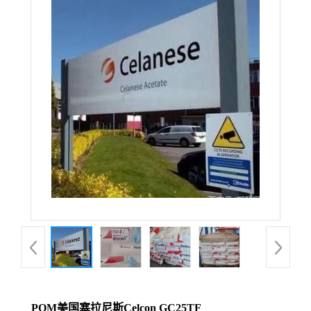
POM美国塞拉尼斯Celcon GC25TF