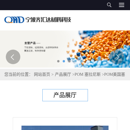
您当前的位置：
网站首页
>
产品展厅
>
POM 塞拉尼斯
>
POM美国塞
拉尼斯Celcon GC25TF
产品展厅