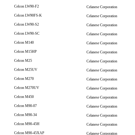
Celcon LW90-F2
Celanese Corporation
Celcon LW90FS-K
Celanese Corporation
Celcon LW90-S2
Celanese Corporation
Celcon LW90-SC
Celanese Corporation
Celcon M140
Celanese Corporation
Celcon M15HP
Celanese Corporation
Celcon M25
Celanese Corporation
Celcon M25UV
Celanese Corporation
Celcon M270
Celanese Corporation
Celcon M270UV
Celanese Corporation
Celcon M450
Celanese Corporation
Celcon M90-07
Celanese Corporation
Celcon M90-34
Celanese Corporation
Celcon M90-45H
Celanese Corporation
Celcon M90-45XAP
Celanese Corporation