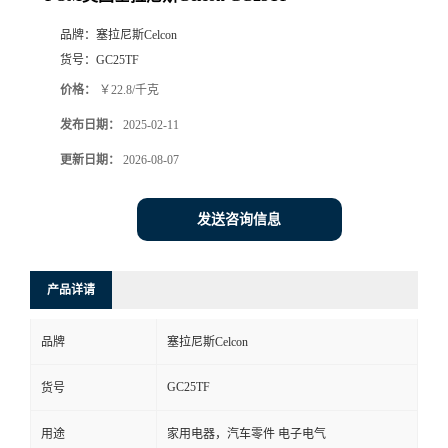
品牌：
塞拉尼斯Celcon
货号：
GC25TF
价格：
￥22.8/千克
发布日期：
2025-02-11
更新日期：
2026-08-07
发送咨询信息
产品详请
品牌
塞拉尼斯Celcon
GC25TF
货号
用途
家用电器，汽车零件 电子电气