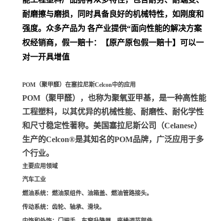
耐磨擦与磨损，同时具备良好的机械特性，如刚度和
强度。众多产品为 各产业提供“面向性能的解决方案
权经销商，假一赔十：【原产原包假一赔十】可以一
对一开具增值
POM（聚甲醛）在塞拉尼斯Celcon中的应用
POM（聚甲醛）
，也称为聚氧亚甲基，是一种高性能
工程塑料，以其优异的机械性能、耐磨性、耐化学性
和尺寸稳定性著称。美国塞拉尼斯公司（Celanese）
生产的Celcon®是其知名的POM品牌，广泛应用于多
个行业。
主要应用领域
汽车工业
燃油系统
：燃油泵组件、油箱盖、燃油管路接头。
传动系统
：齿轮、轴承、滑块。