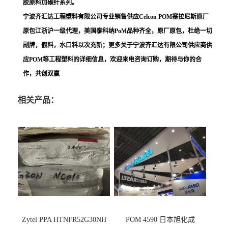
胶原料加碳纤系列。
宁波齐汇达工程塑料有限公司专业销售供应Celcon POM塞拉尼斯原厂
原包江浙沪一级代理，美国泰科纳PoM品种齐全，原厂原包，杜绝一切
副牌，假料，水口料以次充新；更多关于宁波齐汇达有限公司供应商供
应POM等工程塑料的详细信息，欢迎来电咨询订购，期待与你的合
作，共创双赢
相关产品：
Zytel PPA HTNFR52G30NH
POM 4590 日本旭化成