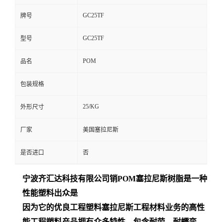
GC25TF
牌号
GC25TF
型号
POM
品名
包装规格
25/KG
外形尺寸
厂家
美国塞拉尼斯
是否进口
否
宁波齐汇达
科技有限公司销
POM
塞拉尼斯树脂是一种
性能塑料出众是
因为它的优良工程塑料塞拉尼斯工程材料业务的高性
能工程塑料产品拥有众多特性，包含耐劳、耐蠕变、