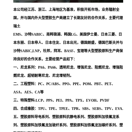
本公司经江苏、浙江、上海地区为基准，积极开拓市场，业务辐射全
国，并与国内外大型塑胶生产商建立了长期友好的合作关系，主要代理
瑞土
EMS、沙特SABIC、南韩锦湖、韩国LG、美国伊士曼、日本三菱、日
本东丽、日本帝人、日本住友、日本出光，德国朗盛，德国巴斯夫并与
沙特SABIC,LNP，杜邦，拜耳、BASF、宝理等大型塑胶原料生产商保
持良好的合作关系，主要经营产品如下：
一、尼龙系列：PA6、PA66、透明尼龙、增强尼龙、阻燃尼龙、增强阻
燃尼龙、超韧耐寒尼龙、尼龙增韧剂。
二、工程塑料：PC、PC/ABS、PPO、PPE、POM、PBT、PET、
ASA、AES、CA等
三、特殊塑料:LCP、PPS、PEI、PPA、TPX、EVOH、PVDF
四、合成橡胶：TPU、TPE、TPEE、TPR、SBS、SEBS、TPV、EVA.
五、塑胶原料导电系列、塑胶原料抗静电系列、塑胶原料加铁氟龙系
列、塑胶原料加铁氟龙加玻纤系列、塑胶原料加铁氟龙加碳纤系列、塑