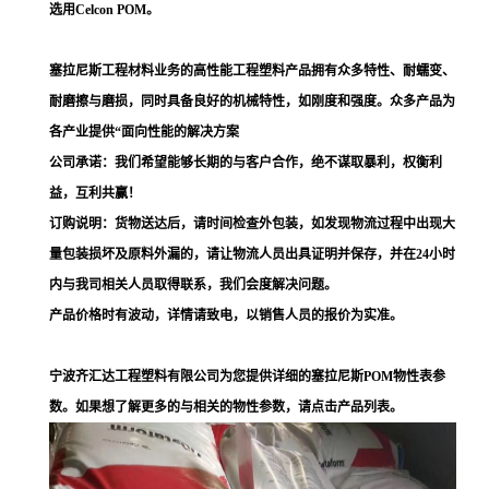
选用Celcon POM。
塞拉尼斯工程材料业务的高性能工程塑料产品拥有众多特性、耐蠕变、
耐磨擦与磨损，同时具备良好的机械特性，如刚度和强度。众多产品为
各产业提供“面向性能的解决方案
公司承诺：我们希望能够长期的与客户合作，绝不谋取暴利，权衡利
益，互利共赢！
订购说明：货物送达后，请时间检查外包装，如发现物流过程中出现大
量包装损坏及原料外漏的，请让物流人员出具证明并保存，并在24小时
内与我司相关人员取得联系，我们会度解决问题。
产品价格时有波动，详情请致电，以销售人员的报价为实准。
宁波齐汇达工程塑料有限公司为您提供详细的塞拉尼斯POM物性表参
数。如果想了解更多的与相关的物性参数，请点击产品列表。