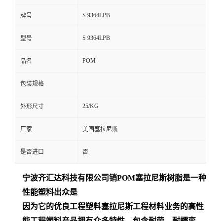
S 9364LPB
牌号
S 9364LPB
型号
POM
品名
包装规格
25/KG
外形尺寸
厂家
美国塞拉尼斯
是否进口
否
宁波齐汇达
科技有限公司销
POM
塞拉尼斯树脂是一种
性能塑料出众是
因为它的优良工程塑料塞拉尼斯工程材料业务的高性
能工程塑料产品拥有众多特性，包含耐劳、耐蠕变、