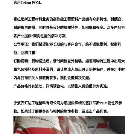
选用Celcon POM。
塞拉尼斯工程材料业务的高性能工程塑料产品拥有众多特性、耐蠕变、
耐磨擦与磨损，同时具备良好的机械特性，如刚度和强度。众多产品为
各产业提供“面向性能的解决方案
公司承诺：我们希望能够长期的与客户合作，绝不谋取暴利，权衡利
益，互利共赢！
订购说明：货物送达后，请时间检查外包装，如发现物流过程中出现大
量包装损坏及原料外漏的，请让物流人员出具证明并保存，并在24小时
内与我司相关人员取得联系，我们会度解决问题。
产品价格时有波动，详情请致电，以销售人员的报价为实准。
宁波齐汇达工程塑料有限公司为您提供详细的塞拉尼斯POM物性表参
数。如果想了解更多的与相关的物性参数，请点击产品列表。