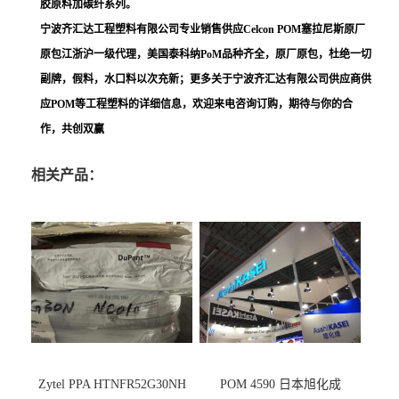
胶原料加碳纤系列。
宁波齐汇达工程塑料有限公司专业销售供应Celcon POM塞拉尼斯原厂
原包江浙沪一级代理，美国泰科纳PoM品种齐全，原厂原包，杜绝一切
副牌，假料，水口料以次充新；更多关于宁波齐汇达有限公司供应商供
应POM等工程塑料的详细信息，欢迎来电咨询订购，期待与你的合
作，共创双赢
相关产品：
Zytel PPA HTNFR52G30NH
POM 4590 日本旭化成