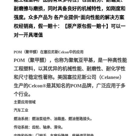
耐磨擦与磨损，同时具备良好的机械特性，如刚度和
强度。众多产品为 各产业提供“面向性能的解决方案
权经销商，假一赔十：【原产原包假一赔十】可以一
对一开具增值
POM（聚甲醛）在塞拉尼斯Celcon中的应用
POM（聚甲醛）
，也称为聚氧亚甲基，是一种高性能
工程塑料，以其优异的机械性能、耐磨性、耐化学性
和尺寸稳定性著称。美国塞拉尼斯公司（Celanese）
生产的Celcon®是其知名的POM品牌，广泛应用于多
个行业。
主要应用领域
汽车工业
燃油系统
：燃油泵组件、油箱盖、燃油管路接头。
传动系统
：齿轮、轴承、滑块。