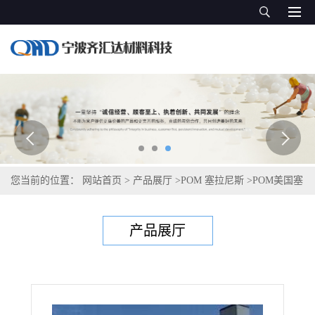
您当前的位置：
网站首页
>
产品展厅
>
POM 塞拉尼斯
>
POM美国塞
拉尼斯Celcon S 9364LPB
产品展厅