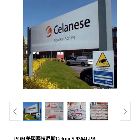
POM美国塞拉尼斯Celcon S 9364LPB