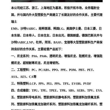
本公司经江苏、浙江、上海地区为基准，积极开拓市场，业务辐射全
国，并与国内外大型塑胶生产商建立了长期友好的合作关系，主要代理
瑞土
EMS、沙特SABIC、南韩锦湖、韩国LG、美国伊士曼、日本三菱、日
本东丽、日本帝人、日本住友、日本出光，德国朗盛，德国巴斯夫并与
沙特SABIC,LNP，杜邦，拜耳、BASF、宝理等大型塑胶原料生产商保
持良好的合作关系，主要经营产品如下：
一、尼龙系列：PA6、PA66、透明尼龙、增强尼龙、阻燃尼龙、增强阻
燃尼龙、超韧耐寒尼龙、尼龙增韧剂。
二、工程塑料：PC、PC/ABS、PPO、PPE、POM、PBT、PET、
ASA、AES、CA等
三、特殊塑料:LCP、PPS、PEI、PPA、TPX、EVOH、PVDF
四、合成橡胶：TPU、TPE、TPEE、TPR、SBS、SEBS、TPV、EVA.
五、塑胶原料导电系列、塑胶原料抗静电系列、塑胶原料加铁氟龙系
列、塑胶原料加铁氟龙加玻纤系列、塑胶原料加铁氟龙加碳纤系列、塑