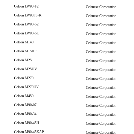
Celcon LW90-F2
Celanese Corporation
Celcon LW90FS-K
Celanese Corporation
Celcon LW90-S2
Celanese Corporation
Celcon LW90-SC
Celanese Corporation
Celcon M140
Celanese Corporation
Celcon M15HP
Celanese Corporation
Celcon M25
Celanese Corporation
Celcon M25UV
Celanese Corporation
Celcon M270
Celanese Corporation
Celcon M270UV
Celanese Corporation
Celcon M450
Celanese Corporation
Celcon M90-07
Celanese Corporation
Celcon M90-34
Celanese Corporation
Celcon M90-45H
Celanese Corporation
Celcon M90-45XAP
Celanese Corporation