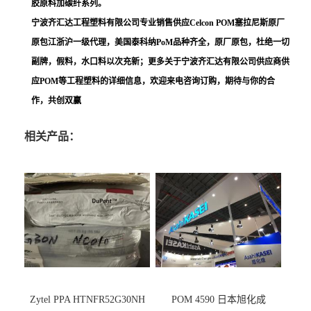
胶原料加碳纤系列。
宁波齐汇达工程塑料有限公司专业销售供应Celcon POM塞拉尼斯原厂
原包江浙沪一级代理，美国泰科纳PoM品种齐全，原厂原包，杜绝一切
副牌，假料，水口料以次充新；更多关于宁波齐汇达有限公司供应商供
应POM等工程塑料的详细信息，欢迎来电咨询订购，期待与你的合
作，共创双赢
相关产品：
Zytel PPA HTNFR52G30NH
POM 4590 日本旭化成