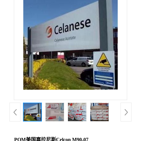
POM美国塞拉尼斯Celcon M90-07