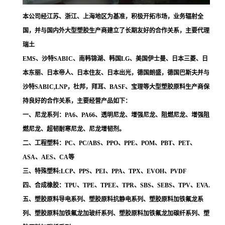
本公司经江苏、浙江、上海地区为基准，积极开拓市场，业务辐射全
国，并与国内外大型塑胶生产商建立了长期友好的合作关系，主要代理
瑞土
EMS、沙特SABIC、南韩锦湖、韩国LG、美国伊士曼、日本三菱、日
本东丽、日本帝人、日本住友、日本出光，德国朗盛，德国巴斯夫并与
沙特SABIC,LNP，杜邦，拜耳、BASF、宝理等大型塑胶原料生产商保
持良好的合作关系，主要经营产品如下：
一、尼龙系列：PA6、PA66、透明尼龙、增强尼龙、阻燃尼龙、增强阻
燃尼龙、超韧耐寒尼龙、尼龙增韧剂。
二、工程塑料：PC、PC/ABS、PPO、PPE、POM、PBT、PET、
ASA、AES、CA等
三、特殊塑料:LCP、PPS、PEI、PPA、TPX、EVOH、PVDF
四、合成橡胶：TPU、TPE、TPEE、TPR、SBS、SEBS、TPV、EVA.
五、塑胶原料导电系列、塑胶原料抗静电系列、塑胶原料加铁氟龙系
列、塑胶原料加铁氟龙加玻纤系列、塑胶原料加铁氟龙加碳纤系列、塑