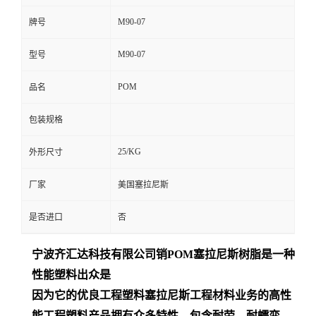
M90-07
牌号
M90-07
型号
POM
品名
包装规格
25/KG
外形尺寸
厂家
美国塞拉尼斯
是否进口
否
宁波齐汇达
科技有限公司销
POM
塞拉尼斯树脂是一种
性能塑料出众是
因为它的优良工程塑料塞拉尼斯工程材料业务的高性
能工程塑料产品拥有众多特性，包含耐劳、耐蠕变、