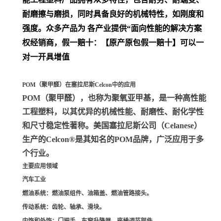
耐磨擦与磨损，同时具备良好的机械特性，如刚度和
强度。众多产品为 各产业提供“面向性能的解决方案
权经销商，假一赔十：【原产原包假一赔十】可以一
对一开具增值
POM（聚甲醛）在塞拉尼斯Celcon中的应用
POM（聚甲醛）
，也称为聚氧亚甲基，是一种高性能
工程塑料，以其优异的机械性能、耐磨性、耐化学性
和尺寸稳定性著称。美国塞拉尼斯公司（Celanese）
生产的Celcon®是其知名的POM品牌，广泛应用于多
个行业。
主要应用领域
汽车工业
燃油系统
：燃油泵组件、油箱盖、燃油管路接头。
传动系统
：齿轮、轴承、滑块。