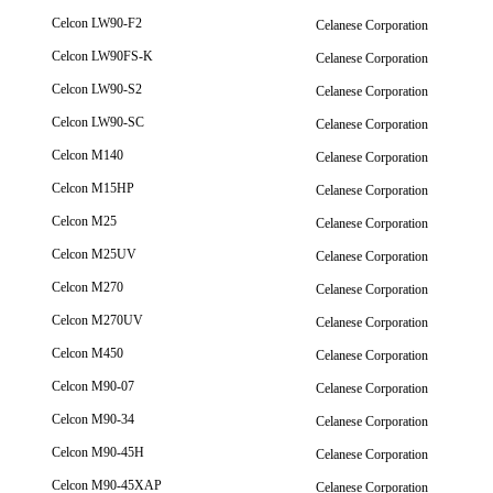
Celcon LW90-F2
Celanese Corporation
Celcon LW90FS-K
Celanese Corporation
Celcon LW90-S2
Celanese Corporation
Celcon LW90-SC
Celanese Corporation
Celcon M140
Celanese Corporation
Celcon M15HP
Celanese Corporation
Celcon M25
Celanese Corporation
Celcon M25UV
Celanese Corporation
Celcon M270
Celanese Corporation
Celcon M270UV
Celanese Corporation
Celcon M450
Celanese Corporation
Celcon M90-07
Celanese Corporation
Celcon M90-34
Celanese Corporation
Celcon M90-45H
Celanese Corporation
Celcon M90-45XAP
Celanese Corporation