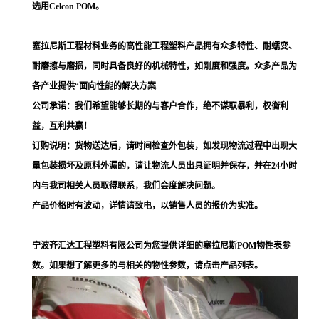
选用Celcon POM。
塞拉尼斯工程材料业务的高性能工程塑料产品拥有众多特性、耐蠕变、
耐磨擦与磨损，同时具备良好的机械特性，如刚度和强度。众多产品为
各产业提供“面向性能的解决方案
公司承诺：我们希望能够长期的与客户合作，绝不谋取暴利，权衡利
益，互利共赢！
订购说明：货物送达后，请时间检查外包装，如发现物流过程中出现大
量包装损坏及原料外漏的，请让物流人员出具证明并保存，并在24小时
内与我司相关人员取得联系，我们会度解决问题。
产品价格时有波动，详情请致电，以销售人员的报价为实准。
宁波齐汇达工程塑料有限公司为您提供详细的塞拉尼斯POM物性表参
数。如果想了解更多的与相关的物性参数，请点击产品列表。