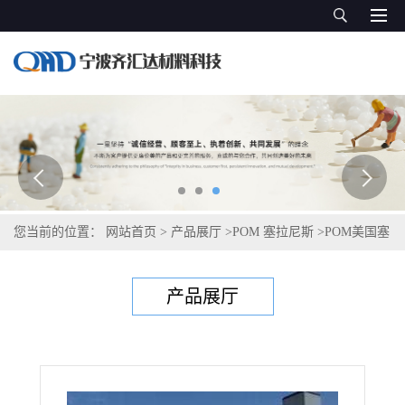
您当前的位置：
网站首页
>
产品展厅
>
POM 塞拉尼斯
>
POM美国塞
拉尼斯Celcon M50
产品展厅