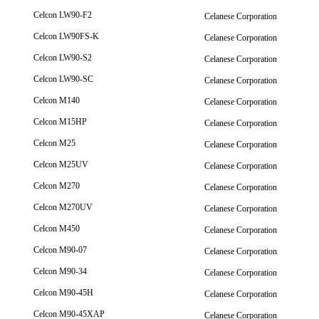
Celcon LW90-F2
Celanese Corporation
Celcon LW90FS-K
Celanese Corporation
Celcon LW90-S2
Celanese Corporation
Celcon LW90-SC
Celanese Corporation
Celcon M140
Celanese Corporation
Celcon M15HP
Celanese Corporation
Celcon M25
Celanese Corporation
Celcon M25UV
Celanese Corporation
Celcon M270
Celanese Corporation
Celcon M270UV
Celanese Corporation
Celcon M450
Celanese Corporation
Celcon M90-07
Celanese Corporation
Celcon M90-34
Celanese Corporation
Celcon M90-45H
Celanese Corporation
Celcon M90-45XAP
Celanese Corporation