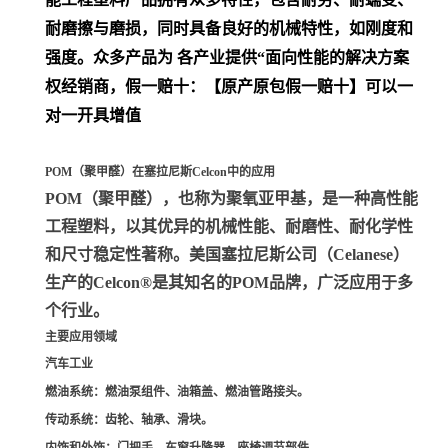
耐磨擦与磨损，同时具备良好的机械特性，如刚度和
强度。众多产品为 各产业提供“面向性能的解决方案
权经销商，假一赔十：【原产原包假一赔十】可以一
对一开具增值
POM（聚甲醛）在塞拉尼斯Celcon中的应用
POM（聚甲醛）
，也称为聚氧亚甲基，是一种高性能
工程塑料，以其优异的机械性能、耐磨性、耐化学性
和尺寸稳定性著称。美国塞拉尼斯公司（Celanese）
生产的Celcon®是其知名的POM品牌，广泛应用于多
个行业。
主要应用领域
汽车工业
燃油系统
：燃油泵组件、油箱盖、燃油管路接头。
传动系统
：齿轮、轴承、滑块。