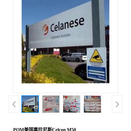
POM美国塞拉尼斯Celcon M50