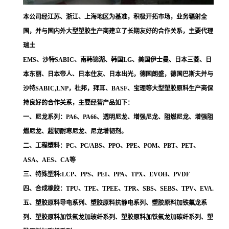
本公司经江苏、浙江、上海地区为基准，积极开拓市场，业务辐射全
国，并与国内外大型塑胶生产商建立了长期友好的合作关系，主要代理
瑞土
EMS、沙特SABIC、南韩锦湖、韩国LG、美国伊士曼、日本三菱、日
本东丽、日本帝人、日本住友、日本出光，德国朗盛，德国巴斯夫并与
沙特SABIC,LNP，杜邦，拜耳、BASF、宝理等大型塑胶原料生产商保
持良好的合作关系，主要经营产品如下：
一、尼龙系列：PA6、PA66、透明尼龙、增强尼龙、阻燃尼龙、增强阻
燃尼龙、超韧耐寒尼龙、尼龙增韧剂。
二、工程塑料：PC、PC/ABS、PPO、PPE、POM、PBT、PET、
ASA、AES、CA等
三、特殊塑料:LCP、PPS、PEI、PPA、TPX、EVOH、PVDF
四、合成橡胶：TPU、TPE、TPEE、TPR、SBS、SEBS、TPV、EVA.
五、塑胶原料导电系列、塑胶原料抗静电系列、塑胶原料加铁氟龙系
列、塑胶原料加铁氟龙加玻纤系列、塑胶原料加铁氟龙加碳纤系列、塑