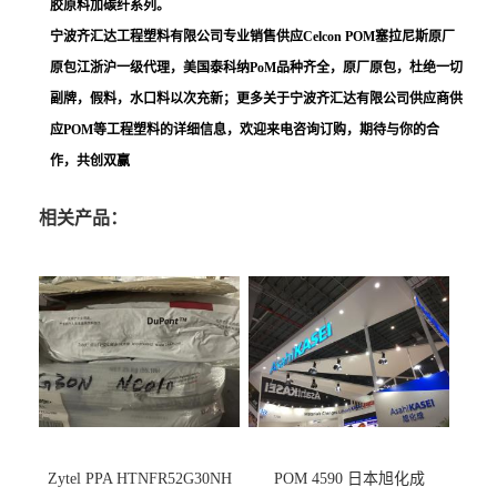
胶原料加碳纤系列。
宁波齐汇达工程塑料有限公司专业销售供应Celcon POM塞拉尼斯原厂
原包江浙沪一级代理，美国泰科纳PoM品种齐全，原厂原包，杜绝一切
副牌，假料，水口料以次充新；更多关于宁波齐汇达有限公司供应商供
应POM等工程塑料的详细信息，欢迎来电咨询订购，期待与你的合
作，共创双赢
相关产品：
Zytel PPA HTNFR52G30NH
POM 4590 日本旭化成