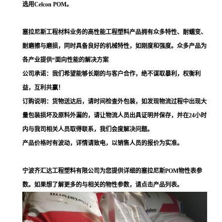
选用Celcon POM。
塞拉尼斯工程材料业务的高性能工程塑料产品拥有众多特性、耐蠕变、
耐磨擦与磨损，同时具备良好的机械特性，如刚度和强度。众多产品为
各产业提供“面向性能的解决方案
公司承诺：我们希望能够长期的与客户合作，绝不谋取暴利，权衡利
益，互利共赢！
订购说明：货物送达后，请时间检查外包装，如发现物流过程中出现大
量包装损坏及原料外漏的，请让物流人员出具证明并保存，并在24小时
内与我司相关人员取得联系，我们会度解决问题。
产品价格时有波动，详情请致电，以销售人员的报价为实准。
宁波齐汇达工程塑料有限公司为您提供详细的塞拉尼斯POM物性表参
数。如果想了解更多的与相关的物性参数，请点击产品列表。