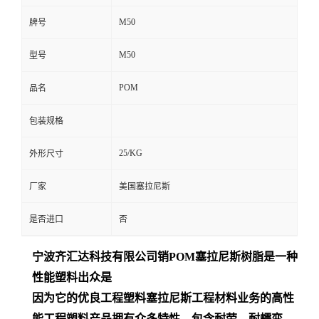
M50
牌号
M50
型号
POM
品名
包装规格
25/KG
外形尺寸
厂家
美国塞拉尼斯
是否进口
否
宁波齐汇达
科技有限公司销
POM
塞拉尼斯树脂是一种
性能塑料出众是
因为它的优良工程塑料塞拉尼斯工程材料业务的高性
能工程塑料产品拥有众多特性，包含耐劳、耐蠕变、