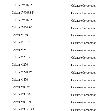
Celcon LW90-F2
Celanese Corporation
Celcon LW90FS-K
Celanese Corporation
Celcon LW90-S2
Celanese Corporation
Celcon LW90-SC
Celanese Corporation
Celcon M140
Celanese Corporation
Celcon M15HP
Celanese Corporation
Celcon M25
Celanese Corporation
Celcon M25UV
Celanese Corporation
Celcon M270
Celanese Corporation
Celcon M270UV
Celanese Corporation
Celcon M450
Celanese Corporation
Celcon M90-07
Celanese Corporation
Celcon M90-34
Celanese Corporation
Celcon M90-45H
Celanese Corporation
Celcon M90-45XAP
Celanese Corporation