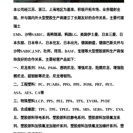
本公司经江苏、浙江、上海地区为基准，积极开拓市场，业务辐射全
国，并与国内外大型塑胶生产商建立了长期友好的合作关系，主要代理
瑞土
EMS、沙特SABIC、南韩锦湖、韩国LG、美国伊士曼、日本三菱、日
本东丽、日本帝人、日本住友、日本出光，德国朗盛，德国巴斯夫并与
沙特SABIC,LNP，杜邦，拜耳、BASF、宝理等大型塑胶原料生产商保
持良好的合作关系，主要经营产品如下：
一、尼龙系列：PA6、PA66、透明尼龙、增强尼龙、阻燃尼龙、增强阻
燃尼龙、超韧耐寒尼龙、尼龙增韧剂。
二、工程塑料：PC、PC/ABS、PPO、PPE、POM、PBT、PET、
ASA、AES、CA等
三、特殊塑料:LCP、PPS、PEI、PPA、TPX、EVOH、PVDF
四、合成橡胶：TPU、TPE、TPEE、TPR、SBS、SEBS、TPV、EVA.
五、塑胶原料导电系列、塑胶原料抗静电系列、塑胶原料加铁氟龙系
列、塑胶原料加铁氟龙加玻纤系列、塑胶原料加铁氟龙加碳纤系列、塑