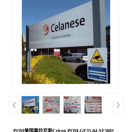
POM美国塞拉尼斯Celcon POM-GF35-04 AF3001