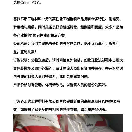
选用Celcon POM。
塞拉尼斯工程材料业务的高性能工程塑料产品拥有众多特性、耐蠕变、
耐磨擦与磨损，同时具备良好的机械特性，如刚度和强度。众多产品为
各产业提供“面向性能的解决方案
公司承诺：我们希望能够长期的与客户合作，绝不谋取暴利，权衡利
益，互利共赢！
订购说明：货物送达后，请时间检查外包装，如发现物流过程中出现大
量包装损坏及原料外漏的，请让物流人员出具证明并保存，并在24小时
内与我司相关人员取得联系，我们会度解决问题。
产品价格时有波动，详情请致电，以销售人员的报价为实准。
宁波齐汇达工程塑料有限公司为您提供详细的塞拉尼斯POM物性表参
数。如果想了解更多的与相关的物性参数，请点击产品列表。