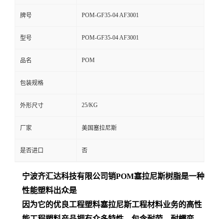
POM-GF35-04 AF3001
牌号
POM-GF35-04 AF3001
型号
POM
品名
包装规格
25/KG
外形尺寸
厂家
美国塞拉尼斯
是否进口
否
宁波齐汇达
科技有限公司销
POM
塞拉尼斯树脂是一种
性能塑料出众是
因为它的优良工程塑料塞拉尼斯工程材料业务的高性
能工程塑料产品拥有众多特性，包含耐劳、耐蠕变、