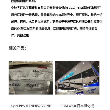
胶原料加碳纤系列。
宁波齐汇达工程塑料有限公司专业销售供应Celcon POM塞拉尼斯原厂
原包江浙沪一级代理，美国泰科纳PoM品种齐全，原厂原包，杜绝一切
副牌，假料，水口料以次充新；更多关于宁波齐汇达有限公司供应商供
应POM等工程塑料的详细信息，欢迎来电咨询订购，期待与你的合
作，共创双赢
相关产品：
Zytel PPA HTNFR52G30NH
POM 4590 日本旭化成