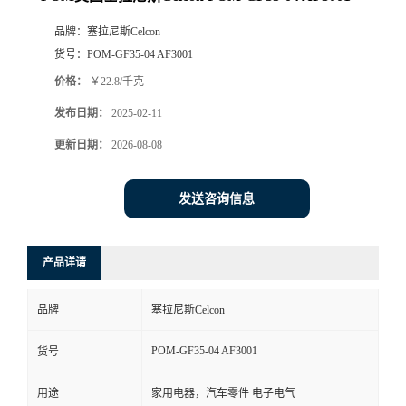
品牌：
塞拉尼斯Celcon
货号：
POM-GF35-04 AF3001
价格：
￥22.8/千克
发布日期：
2025-02-11
更新日期：
2026-08-08
发送咨询信息
产品详请
品牌
塞拉尼斯Celcon
POM-GF35-04 AF3001
货号
用途
家用电器，汽车零件 电子电气