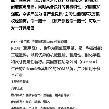
耐磨擦与磨损，同时具备良好的机械特性，如刚度和
强度。众多产品为 各产业提供“面向性能的解决方案
权经销商，假一赔十：【原产原包假一赔十】可以一
对一开具增值
POM（聚甲醛）在塞拉尼斯Celcon中的应用
POM（聚甲醛）
，也称为聚氧亚甲基，是一种高性能
工程塑料，以其优异的机械性能、耐磨性、耐化学性
和尺寸稳定性著称。美国塞拉尼斯公司（Celanese）
生产的Celcon®是其知名的POM品牌，广泛应用于多
个行业。
主要应用领域
汽车工业
燃油系统
：燃油泵组件、油箱盖、燃油管路接头。
传动系统
：齿轮、轴承、滑块。