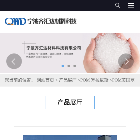
您当前的位置：
网站首页
>
产品展厅
>
POM 塞拉尼斯
>
POM美国塞
拉尼斯Celcon POM-GF35-04 AF3001
产品展厅