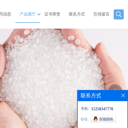
司动态
产品展厅
证书荣誉
联系方式
在线留言
联系方式
手机：
15258347778
Q Q：