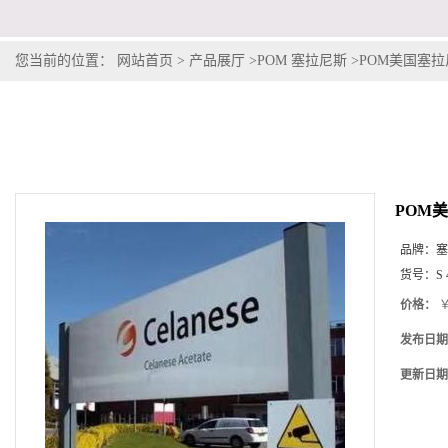
您当前的位置：
网站首页
>
产品展厅
>
POM 塞拉尼斯
>
POM美国塞拉尼斯C
POM美国
品牌：
塞
货号：
S 
价格：
￥
发布日期
更新日期