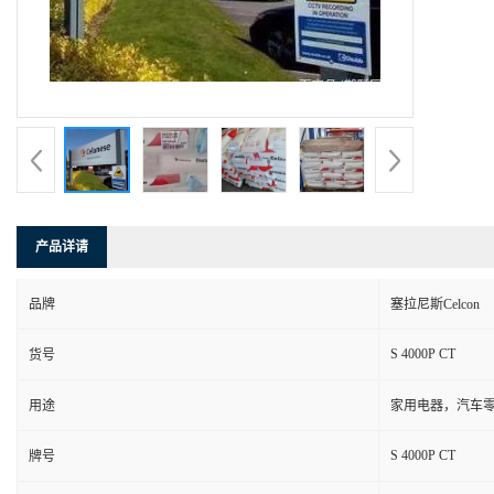
产品详请
品牌
塞拉尼斯Celcon
S 4000P CT
货号
用途
家用电器，汽车零
S 4000P CT
牌号