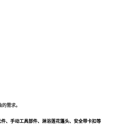
蚀的需求。
元件、手动工具部件、淋浴莲花篷头、安全带卡扣等