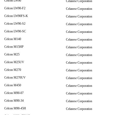
Celcon LW90
Celanese Corporation
Celcon LW90-F2
Celanese Corporation
Celcon LW90FS-K
Celanese Corporation
Celcon LW90-S2
Celanese Corporation
Celcon LW90-SC
Celanese Corporation
Celcon M140
Celanese Corporation
Celcon M15HP
Celanese Corporation
Celcon M25
Celanese Corporation
Celcon M25UV
Celanese Corporation
Celcon M270
Celanese Corporation
Celcon M270UV
Celanese Corporation
Celcon M450
Celanese Corporation
Celcon M90-07
Celanese Corporation
Celcon M90-34
Celanese Corporation
Celcon M90-45H
Celanese Corporation