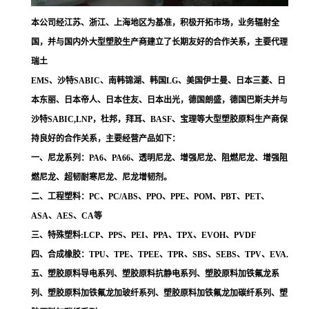
本公司经江苏、浙江、上海地区为基准，积极开拓市场，业务辐射全
国，并与国内外大型塑胶生产商建立了长期友好的合作关系，主要代理
瑞土
EMS、沙特SABIC、南韩锦湖、韩国LG、美国伊士曼、日本三菱、日
本东丽、日本帝人、日本住友、日本出光，德国朗盛，德国巴斯夫并与
沙特SABIC,LNP，杜邦，拜耳、BASF、宝理等大型塑胶原料生产商保
持良好的合作关系，主要经营产品如下：
一、尼龙系列：PA6、PA66、透明尼龙、增强尼龙、阻燃尼龙、增强阻
燃尼龙、超韧耐寒尼龙、尼龙增韧剂。
二、工程塑料：PC、PC/ABS、PPO、PPE、POM、PBT、PET、
ASA、AES、CA等
三、特殊塑料:LCP、PPS、PEI、PPA、TPX、EVOH、PVDF
四、合成橡胶：TPU、TPE、TPEE、TPR、SBS、SEBS、TPV、EVA.
五、塑胶原料导电系列、塑胶原料抗静电系列、塑胶原料加铁氟龙系
列、塑胶原料加铁氟龙加玻纤系列、塑胶原料加铁氟龙加碳纤系列、塑