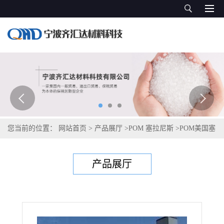
您当前的位置：
网站首页
>
产品展厅
>
POM 塞拉尼斯
>
POM美国塞
拉尼斯Celcon S 27242 XAP2 ™
产品展厅