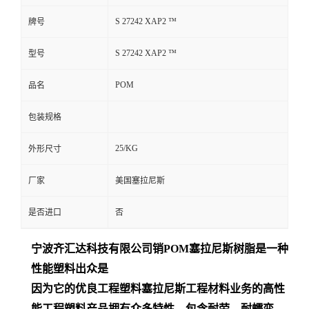
S 27242 XAP2 ™
牌号
S 27242 XAP2 ™
型号
POM
品名
包装规格
25/KG
外形尺寸
厂家
美国塞拉尼斯
是否进口
否
宁波齐汇达
科技有限公司销
POM
塞拉尼斯树脂是一种
性能塑料出众是
因为它的优良工程塑料塞拉尼斯工程材料业务的高性
能工程塑料产品拥有众多特性，包含耐劳、耐蠕变、