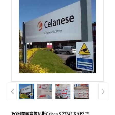
POM美国塞拉尼斯Celcon S 27242 XAP2 ™