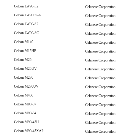
Celcon LW90-F2
Celanese Corporation
Celcon LW90FS-K
Celanese Corporation
Celcon LW90-S2
Celanese Corporation
Celcon LW90-SC
Celanese Corporation
Celcon M140
Celanese Corporation
Celcon M15HP
Celanese Corporation
Celcon M25
Celanese Corporation
Celcon M25UV
Celanese Corporation
Celcon M270
Celanese Corporation
Celcon M270UV
Celanese Corporation
Celcon M450
Celanese Corporation
Celcon M90-07
Celanese Corporation
Celcon M90-34
Celanese Corporation
Celcon M90-45H
Celanese Corporation
Celcon M90-45XAP
Celanese Corporation