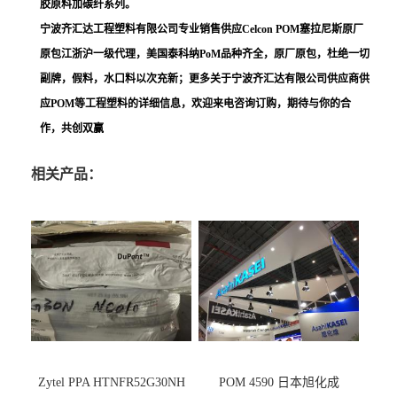
胶原料加碳纤系列。
宁波齐汇达工程塑料有限公司专业销售供应Celcon POM塞拉尼斯原厂
原包江浙沪一级代理，美国泰科纳PoM品种齐全，原厂原包，杜绝一切
副牌，假料，水口料以次充新；更多关于宁波齐汇达有限公司供应商供
应POM等工程塑料的详细信息，欢迎来电咨询订购，期待与你的合
作，共创双赢
相关产品：
Zytel PPA HTNFR52G30NH
POM 4590 日本旭化成