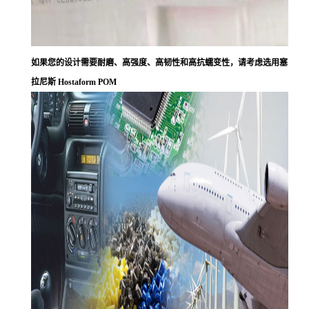
如果您的设计需要耐磨、高强度、高韧性和高抗蠕变性，请考虑选用塞
拉尼斯 Hostaform POM