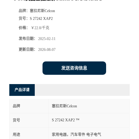
品牌：
塞拉尼斯Celcon
货号：
S 27242 XAP2
价格：
￥22.8/千克
发布日期：
2025-02-11
更新日期：
2026-08-07
发送咨询信息
产品详请
品牌
塞拉尼斯Celcon
S 27242 XAP2 ™
货号
用途
家用电器，汽车零件 电子电气