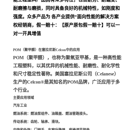
耐磨擦与磨损，同时具备良好的机械特性，如刚度和
强度。众多产品为 各产业提供“面向性能的解决方案
权经销商，假一赔十：【原产原包假一赔十】可以一
对一开具增值
POM（聚甲醛）在塞拉尼斯Celcon中的应用
POM（聚甲醛）
，也称为聚氧亚甲基，是一种高性能
工程塑料，以其优异的机械性能、耐磨性、耐化学性
和尺寸稳定性著称。美国塞拉尼斯公司（Celanese）
生产的Celcon®是其知名的POM品牌，广泛应用于多
个行业。
主要应用领域
汽车工业
燃油系统
：燃油泵组件、油箱盖、燃油管路接头。
传动系统
：齿轮、轴承、滑块。