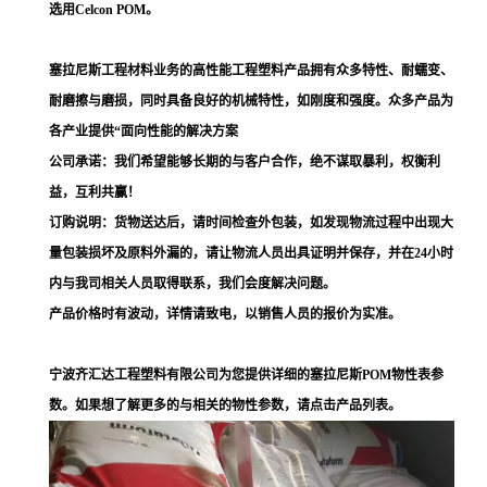
选用Celcon POM。
塞拉尼斯工程材料业务的高性能工程塑料产品拥有众多特性、耐蠕变、
耐磨擦与磨损，同时具备良好的机械特性，如刚度和强度。众多产品为
各产业提供“面向性能的解决方案
公司承诺：我们希望能够长期的与客户合作，绝不谋取暴利，权衡利
益，互利共赢！
订购说明：货物送达后，请时间检查外包装，如发现物流过程中出现大
量包装损坏及原料外漏的，请让物流人员出具证明并保存，并在24小时
内与我司相关人员取得联系，我们会度解决问题。
产品价格时有波动，详情请致电，以销售人员的报价为实准。
宁波齐汇达工程塑料有限公司为您提供详细的塞拉尼斯POM物性表参
数。如果想了解更多的与相关的物性参数，请点击产品列表。