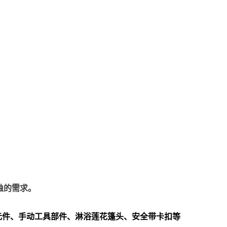
蚀的需求。
元件、手动工具部件、淋浴莲花篷头、安全带卡扣等