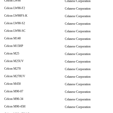
Celcon LW90
Celanese Corporation
Celcon LW90-F2
Celanese Corporation
Celcon LW90FS-K
Celanese Corporation
Celcon LW90-S2
Celanese Corporation
Celcon LW90-SC
Celanese Corporation
Celcon M140
Celanese Corporation
Celcon M15HP
Celanese Corporation
Celcon M25
Celanese Corporation
Celcon M25UV
Celanese Corporation
Celcon M270
Celanese Corporation
Celcon M270UV
Celanese Corporation
Celcon M450
Celanese Corporation
Celcon M90-07
Celanese Corporation
Celcon M90-34
Celanese Corporation
Celcon M90-45H
Celanese Corporation