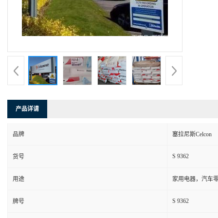
产品详请
品牌
塞拉尼斯Celcon
S 9362
货号
用途
家用电器，汽车零
S 9362
牌号