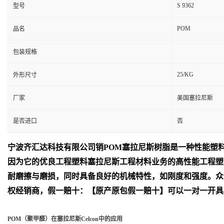
S 9362
型号
POM
品名
包装规格
25/KG
外形尺寸
厂家
美国塞拉尼斯
是否进口
否
宁波齐汇达
科技有限公司销
POM
塞拉尼斯树脂是一种性能塑
因为它的优良工程塑料塞拉尼斯工程材料业务的高性能工程塑
耐磨擦与磨损，同时具备良好的机械特性，如刚度和强度。众
权经销商，假一赔十：【原产原包假一赔十】可以一对一开具
POM（聚甲醛）在塞拉尼斯Celcon中的应用