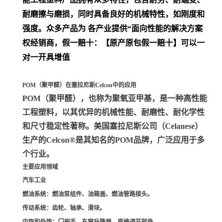
耐磨擦与磨损，同时具备良好的机械特性，如刚度和
强度。众多产品为 各产业提供“面向性能的解决方案
权经销商，假一赔十：【原产原包假一赔十】可以一
对一开具增值
POM（聚甲醛）在塞拉尼斯Celcon中的应用
POM（聚甲醛）
，也称为聚氧亚甲基，是一种高性能
工程塑料，以其优异的机械性能、耐磨性、耐化学性
和尺寸稳定性著称。美国塞拉尼斯公司（Celanese）
生产的Celcon®是其知名的POM品牌，广泛应用于多
个行业。
主要应用领域
汽车工业
燃油系统
：燃油泵组件、油箱盖、燃油管路接头。
传动系统
：齿轮、轴承、滑块。