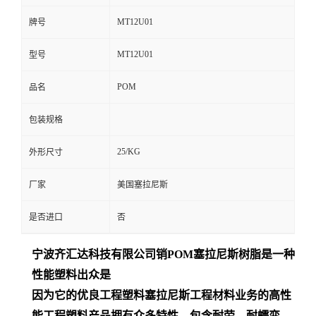
MT12U01
牌号
MT12U01
型号
POM
品名
包装规格
25/KG
外形尺寸
厂家
美国塞拉尼斯
是否进口
否
宁波齐汇达
科技有限公司销
POM
塞拉尼斯树脂是一种
性能塑料出众是
因为它的优良工程塑料塞拉尼斯工程材料业务的高性
能工程塑料产品拥有众多特性，包含耐劳、耐蠕变、