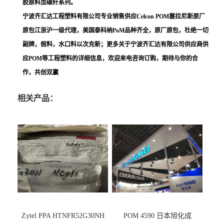
胶原料加碳纤系列。
宁波齐汇达工程塑料有限公司专业销售供应Celcon POM塞拉尼斯原厂
原包江浙沪一级代理，美国泰科纳PoM品种齐全，原厂原包，杜绝一切
副牌，假料，水口料以次充新；更多关于宁波齐汇达有限公司供应商供
应POM等工程塑料的详细信息，欢迎来电咨询订购，期待与你的合
作，共创双赢
相关产品：
Zytel PPA HTNFR52G30NH
POM 4590 日本旭化成