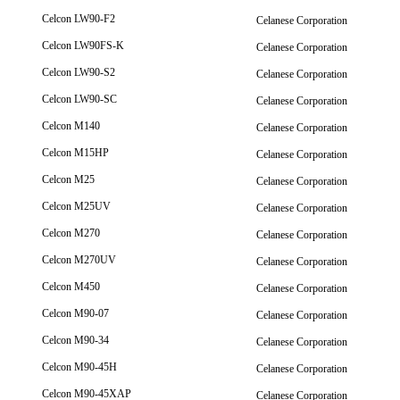
Celcon LW90-F2
Celanese Corporation
Celcon LW90FS-K
Celanese Corporation
Celcon LW90-S2
Celanese Corporation
Celcon LW90-SC
Celanese Corporation
Celcon M140
Celanese Corporation
Celcon M15HP
Celanese Corporation
Celcon M25
Celanese Corporation
Celcon M25UV
Celanese Corporation
Celcon M270
Celanese Corporation
Celcon M270UV
Celanese Corporation
Celcon M450
Celanese Corporation
Celcon M90-07
Celanese Corporation
Celcon M90-34
Celanese Corporation
Celcon M90-45H
Celanese Corporation
Celcon M90-45XAP
Celanese Corporation