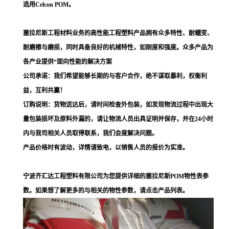
选用Celcon POM。
塞拉尼斯工程材料业务的高性能工程塑料产品拥有众多特性、耐蠕变、
耐磨擦与磨损，同时具备良好的机械特性，如刚度和强度。众多产品为
各产业提供“面向性能的解决方案
公司承诺：我们希望能够长期的与客户合作，绝不谋取暴利，权衡利
益，互利共赢！
订购说明：货物送达后，请时间检查外包装，如发现物流过程中出现大
量包装损坏及原料外漏的，请让物流人员出具证明并保存，并在24小时
内与我司相关人员取得联系，我们会度解决问题。
产品价格时有波动，详情请致电，以销售人员的报价为实准。
宁波齐汇达工程塑料有限公司为您提供详细的塞拉尼斯POM物性表参
数。如果想了解更多的与相关的物性参数，请点击产品列表。