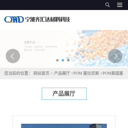
您当前的位置：
网站首页
>
产品展厅
>
POM 塞拉尼斯
>
POM美国塞
拉尼斯Celcon MT12U01
产品展厅