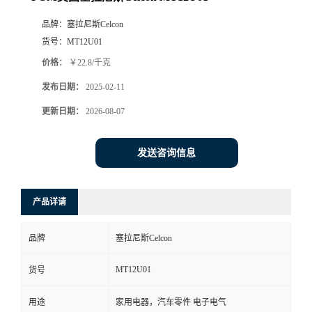
品牌：
塞拉尼斯Celcon
货号：
MT12U01
价格：
￥22.8/千克
发布日期：
2025-02-11
更新日期：
2026-08-07
发送咨询信息
产品详请
品牌
塞拉尼斯Celcon
MT12U01
货号
用途
家用电器，汽车零件 电子电气