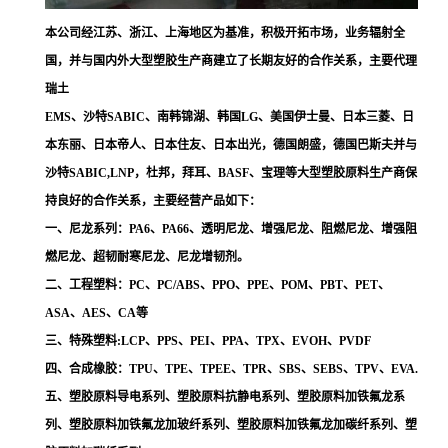
本公司经江苏、浙江、上海地区为基准，积极开拓市场，业务辐射全
国，并与国内外大型塑胶生产商建立了长期友好的合作关系，主要代理
瑞土
EMS、沙特SABIC、南韩锦湖、韩国LG、美国伊士曼、日本三菱、日
本东丽、日本帝人、日本住友、日本出光，德国朗盛，德国巴斯夫并与
沙特SABIC,LNP，杜邦，拜耳、BASF、宝理等大型塑胶原料生产商保
持良好的合作关系，主要经营产品如下：
一、尼龙系列：PA6、PA66、透明尼龙、增强尼龙、阻燃尼龙、增强阻
燃尼龙、超韧耐寒尼龙、尼龙增韧剂。
二、工程塑料：PC、PC/ABS、PPO、PPE、POM、PBT、PET、
ASA、AES、CA等
三、特殊塑料:LCP、PPS、PEI、PPA、TPX、EVOH、PVDF
四、合成橡胶：TPU、TPE、TPEE、TPR、SBS、SEBS、TPV、EVA.
五、塑胶原料导电系列、塑胶原料抗静电系列、塑胶原料加铁氟龙系
列、塑胶原料加铁氟龙加玻纤系列、塑胶原料加铁氟龙加碳纤系列、塑