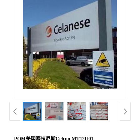
POM美国塞拉尼斯Celcon MT12U01