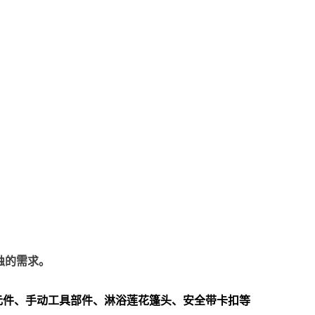
蚀的需求。
元件、手动工具部件、淋浴莲花篷头、安全带卡扣等