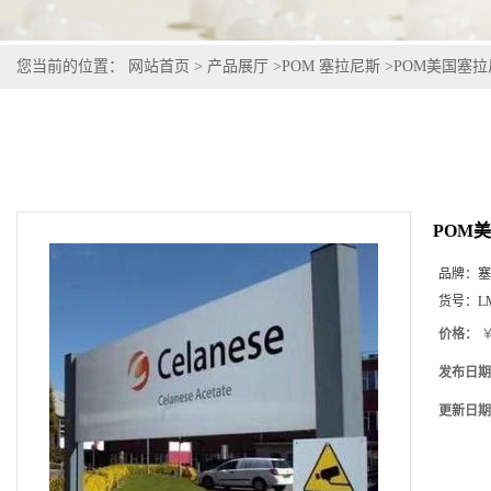
您当前的位置：
网站首页
>
产品展厅
>
POM 塞拉尼斯
>
POM美国塞拉尼斯
POM美
品牌：
塞
货号：
L
价格：
￥
发布日期
更新日期