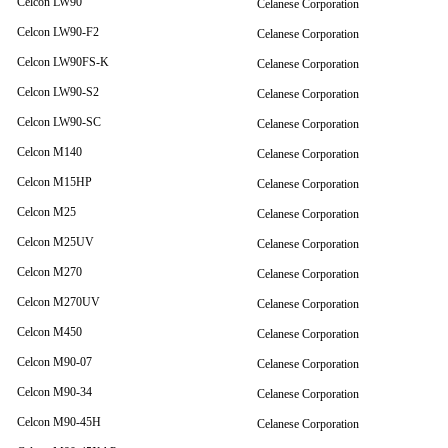
Celcon LW90
Celanese Corporation
Celcon LW90-F2
Celanese Corporation
Celcon LW90FS-K
Celanese Corporation
Celcon LW90-S2
Celanese Corporation
Celcon LW90-SC
Celanese Corporation
Celcon M140
Celanese Corporation
Celcon M15HP
Celanese Corporation
Celcon M25
Celanese Corporation
Celcon M25UV
Celanese Corporation
Celcon M270
Celanese Corporation
Celcon M270UV
Celanese Corporation
Celcon M450
Celanese Corporation
Celcon M90-07
Celanese Corporation
Celcon M90-34
Celanese Corporation
Celcon M90-45H
Celanese Corporation