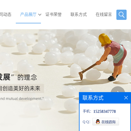
司动态
产品展厅
证书荣誉
联系方式
在线留言
联系方式
手机：
15258347778
Q Q：