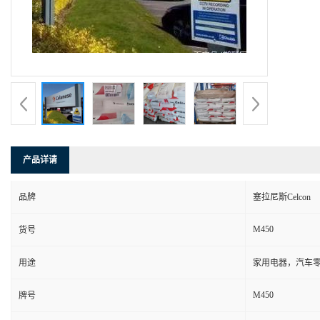
产品详请
品牌
塞拉尼斯Celcon
M450
货号
用途
家用电器，汽车零
M450
牌号