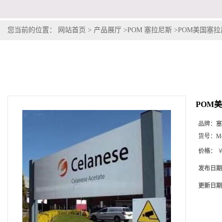
您当前的位置：
网站首页
>
产品展厅
>
POM 塞拉尼斯
>
POM美国塞拉尼斯
POM美
品牌：
塞
货号：
M
价格：
￥
发布日期
更新日期