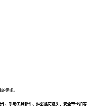
蚀的需求。
元件、手动工具部件、淋浴莲花篷头、安全带卡扣等