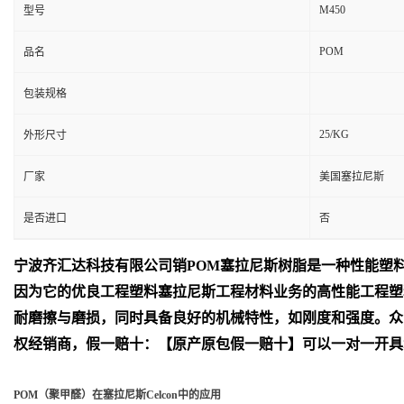
M450
型号
POM
品名
包装规格
25/KG
外形尺寸
厂家
美国塞拉尼斯
是否进口
否
宁波齐汇达
科技有限公司销
POM
塞拉尼斯树脂是一种性能塑
因为它的优良工程塑料塞拉尼斯工程材料业务的高性能工程塑
耐磨擦与磨损，同时具备良好的机械特性，如刚度和强度。众
权经销商，假一赔十：【原产原包假一赔十】可以一对一开具
POM（聚甲醛）在塞拉尼斯Celcon中的应用