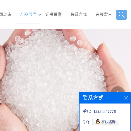
司动态
产品展厅
证书荣誉
联系方式
在线留言
联系方式
手机：
15258347778
Q Q：