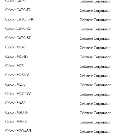
Celcon LW90
Celanese Corporation
Celcon LW90-F2
Celanese Corporation
Celcon LW90FS-K
Celanese Corporation
Celcon LW90-S2
Celanese Corporation
Celcon LW90-SC
Celanese Corporation
Celcon M140
Celanese Corporation
Celcon M15HP
Celanese Corporation
Celcon M25
Celanese Corporation
Celcon M25UV
Celanese Corporation
Celcon M270
Celanese Corporation
Celcon M270UV
Celanese Corporation
Celcon M450
Celanese Corporation
Celcon M90-07
Celanese Corporation
Celcon M90-34
Celanese Corporation
Celcon M90-45H
Celanese Corporation