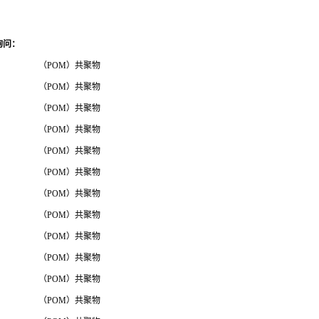
询问
：
（POM）共聚物
（POM）共聚物
（POM）共聚物
（POM）共聚物
（POM）共聚物
（POM）共聚物
（POM）共聚物
（POM）共聚物
（POM）共聚物
（POM）共聚物
（POM）共聚物
（POM）共聚物