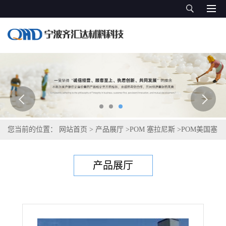
您当前的位置：
网站首页
>
产品展厅
>
POM 塞拉尼斯
>
POM美国塞
拉尼斯Celcon S 27064
产品展厅