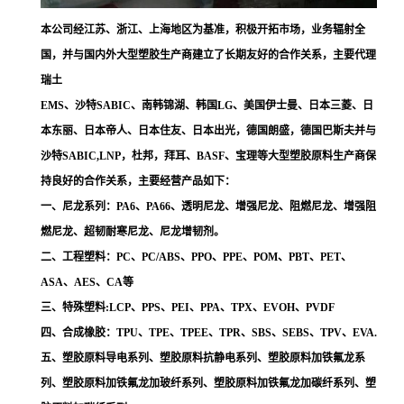
本公司经江苏、浙江、上海地区为基准，积极开拓市场，业务辐射全
国，并与国内外大型塑胶生产商建立了长期友好的合作关系，主要代理
瑞土
EMS、沙特SABIC、南韩锦湖、韩国LG、美国伊士曼、日本三菱、日
本东丽、日本帝人、日本住友、日本出光，德国朗盛，德国巴斯夫并与
沙特SABIC,LNP，杜邦，拜耳、BASF、宝理等大型塑胶原料生产商保
持良好的合作关系，主要经营产品如下：
一、尼龙系列：PA6、PA66、透明尼龙、增强尼龙、阻燃尼龙、增强阻
燃尼龙、超韧耐寒尼龙、尼龙增韧剂。
二、工程塑料：PC、PC/ABS、PPO、PPE、POM、PBT、PET、
ASA、AES、CA等
三、特殊塑料:LCP、PPS、PEI、PPA、TPX、EVOH、PVDF
四、合成橡胶：TPU、TPE、TPEE、TPR、SBS、SEBS、TPV、EVA.
五、塑胶原料导电系列、塑胶原料抗静电系列、塑胶原料加铁氟龙系
列、塑胶原料加铁氟龙加玻纤系列、塑胶原料加铁氟龙加碳纤系列、塑