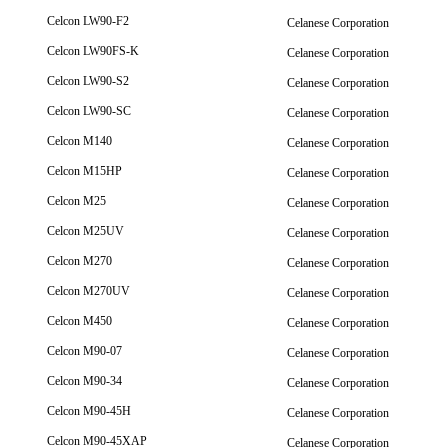
Celcon LW90-F2
Celanese Corporation
Celcon LW90FS-K
Celanese Corporation
Celcon LW90-S2
Celanese Corporation
Celcon LW90-SC
Celanese Corporation
Celcon M140
Celanese Corporation
Celcon M15HP
Celanese Corporation
Celcon M25
Celanese Corporation
Celcon M25UV
Celanese Corporation
Celcon M270
Celanese Corporation
Celcon M270UV
Celanese Corporation
Celcon M450
Celanese Corporation
Celcon M90-07
Celanese Corporation
Celcon M90-34
Celanese Corporation
Celcon M90-45H
Celanese Corporation
Celcon M90-45XAP
Celanese Corporation