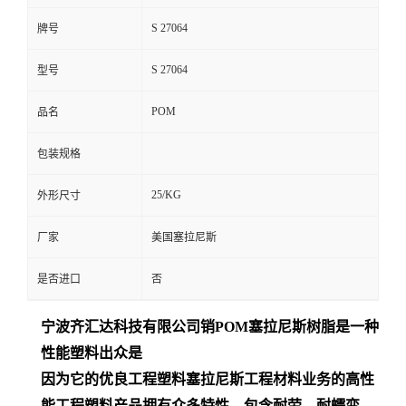
S 27064
牌号
S 27064
型号
POM
品名
包装规格
25/KG
外形尺寸
厂家
美国塞拉尼斯
是否进口
否
宁波齐汇达
科技有限公司销
POM
塞拉尼斯树脂是一种
性能塑料出众是
因为它的优良工程塑料塞拉尼斯工程材料业务的高性
能工程塑料产品拥有众多特性，包含耐劳、耐蠕变、