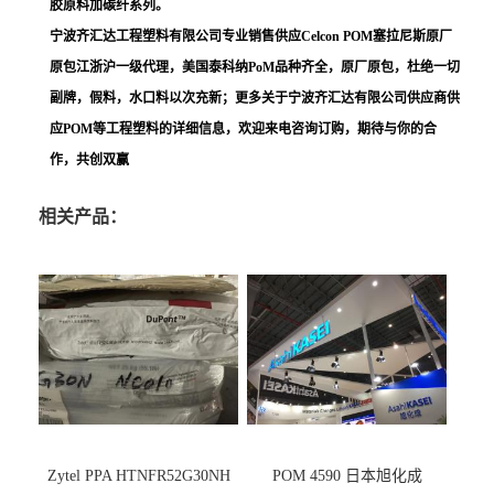
胶原料加碳纤系列。
宁波齐汇达工程塑料有限公司专业销售供应Celcon POM塞拉尼斯原厂
原包江浙沪一级代理，美国泰科纳PoM品种齐全，原厂原包，杜绝一切
副牌，假料，水口料以次充新；更多关于宁波齐汇达有限公司供应商供
应POM等工程塑料的详细信息，欢迎来电咨询订购，期待与你的合
作，共创双赢
相关产品：
Zytel PPA HTNFR52G30NH
POM 4590 日本旭化成