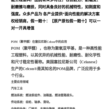
耐磨擦与磨损，同时具备良好的机械特性，如刚度和
强度。众多产品为 各产业提供“面向性能的解决方案
权经销商，假一赔十：【原产原包假一赔十】可以一
对一开具增值
POM（聚甲醛）在塞拉尼斯Celcon中的应用
POM（聚甲醛）
，也称为聚氧亚甲基，是一种高性能
工程塑料，以其优异的机械性能、耐磨性、耐化学性
和尺寸稳定性著称。美国塞拉尼斯公司（Celanese）
生产的Celcon®是其知名的POM品牌，广泛应用于多
个行业。
主要应用领域
汽车工业
燃油系统
：燃油泵组件、油箱盖、燃油管路接头。
传动系统
：齿轮、轴承、滑块。