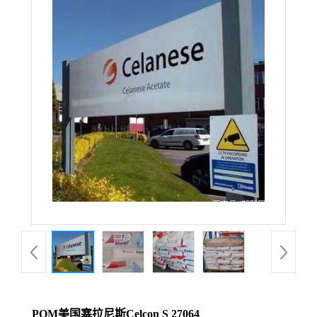
POM美国塞拉尼斯Celcon S 27064