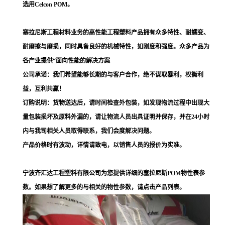
选用Celcon POM。
塞拉尼斯工程材料业务的高性能工程塑料产品拥有众多特性、耐蠕变、
耐磨擦与磨损，同时具备良好的机械特性，如刚度和强度。众多产品为
各产业提供“面向性能的解决方案
公司承诺：我们希望能够长期的与客户合作，绝不谋取暴利，权衡利
益，互利共赢！
订购说明：货物送达后，请时间检查外包装，如发现物流过程中出现大
量包装损坏及原料外漏的，请让物流人员出具证明并保存，并在24小时
内与我司相关人员取得联系，我们会度解决问题。
产品价格时有波动，详情请致电，以销售人员的报价为实准。
宁波齐汇达工程塑料有限公司为您提供详细的塞拉尼斯POM物性表参
数。如果想了解更多的与相关的物性参数，请点击产品列表。