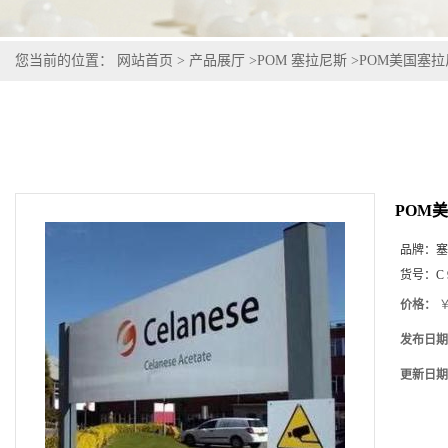
您当前的位置：
网站首页
>
产品展厅
>
POM 塞拉尼斯
>
POM美国塞拉尼斯C
POM美国
品牌：
塞
货号：
C 
价格：
￥
发布日期
更新日期