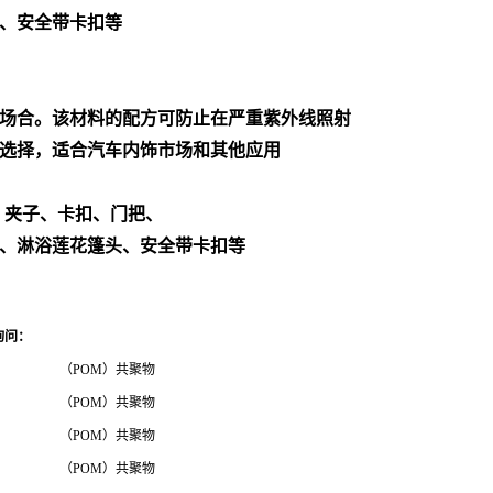
、安全带卡扣等
场合。该材料的配方可防止在严重紫外线照射
选择，适合汽车内饰市场和其他应用
、夹子、卡扣、门把、
、淋浴莲花篷头、安全带卡扣等
询问
：
（POM）共聚物
（POM）共聚物
（POM）共聚物
（POM）共聚物