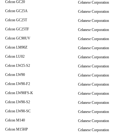
Celcon GC20
Celanese Corporation
Celcon GC25A
Celanese Corporation
Celcon GC25T
Celanese Corporation
Celcon GC25TF
Celanese Corporation
Celcon GC90UV
Celanese Corporation
Celcon LM90Z
Celanese Corporation
Celcon LU02
Celanese Corporation
Celcon LW25-S2
Celanese Corporation
Celcon LW90
Celanese Corporation
Celcon LW90-F2
Celanese Corporation
Celcon LW90FS-K
Celanese Corporation
Celcon LW90-S2
Celanese Corporation
Celcon LW90-SC
Celanese Corporation
Celcon M140
Celanese Corporation
Celcon M15HP
Celanese Corporation