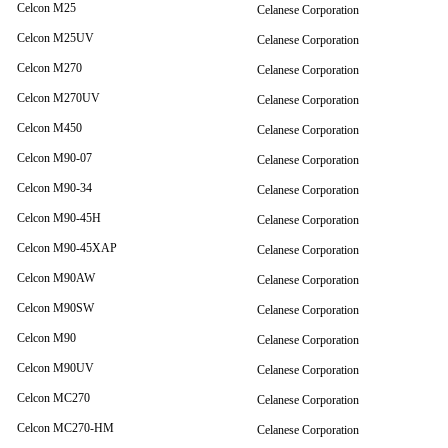
Celcon M25
Celanese Corporation
Celcon M25UV
Celanese Corporation
Celcon M270
Celanese Corporation
Celcon M270UV
Celanese Corporation
Celcon M450
Celanese Corporation
Celcon M90-07
Celanese Corporation
Celcon M90-34
Celanese Corporation
Celcon M90-45H
Celanese Corporation
Celcon M90-45XAP
Celanese Corporation
Celcon M90AW
Celanese Corporation
Celcon M90SW
Celanese Corporation
Celcon M90
Celanese Corporation
Celcon M90UV
Celanese Corporation
Celcon MC270
Celanese Corporation
Celcon MC270-HM
Celanese Corporation