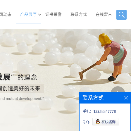
司动态
产品展厅
证书荣誉
联系方式
在线留言
联系方式
手机：
15258347778
Q Q：