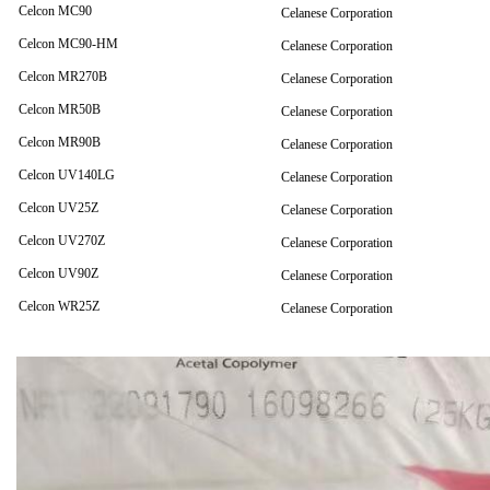
Celcon MC90
Celanese Corporation
Celcon MC90-HM
Celanese Corporation
Celcon MR270B
Celanese Corporation
Celcon MR50B
Celanese Corporation
Celcon MR90B
Celanese Corporation
Celcon UV140LG
Celanese Corporation
Celcon UV25Z
Celanese Corporation
Celcon UV270Z
Celanese Corporation
Celcon UV90Z
Celanese Corporation
Celcon WR25Z
Celanese Corporation