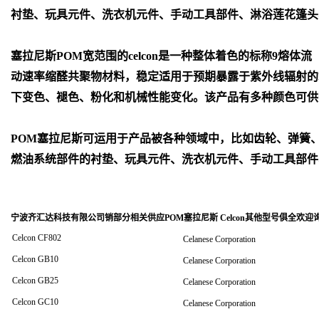
衬垫、玩具元件、洗衣机元件、手动工具部件、淋浴莲花篷头
塞拉尼斯POM宽范围的celcon是一种整体着色的标称9熔体流
动速率缩醛共聚物材料，稳定适用于预期暴露于紫外线辐射的
下变色、褪色、粉化和机械性能变化。该产品有多种颜色可供
POM
塞拉尼斯可运用于产品被各种领域中，比如齿轮、弹簧
燃油系统部件的衬垫、玩具元件、洗衣机元件、手动工具部件
宁波齐汇达科技有限公司销
部分相关供应POM塞拉尼斯 Celcon其他型号俱全欢迎
Celcon CF802
Celanese Corporation
Celcon GB10
Celanese Corporation
Celcon GB25
Celanese Corporation
Celcon GC10
Celanese Corporation