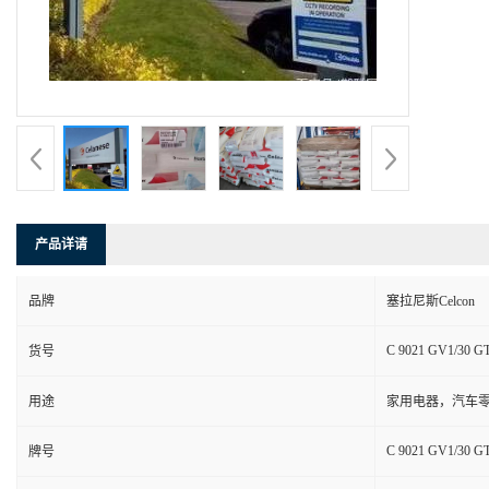
产品详请
品牌
塞拉尼斯Celcon
C 9021 GV1/30 G
货号
用途
家用电器，汽车零
C 9021 GV1/30 G
牌号