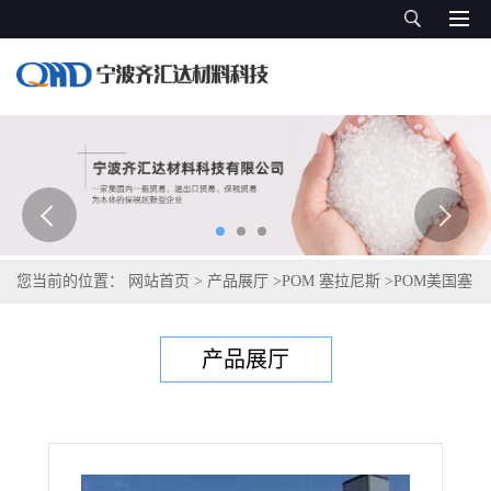
您当前的位置：
网站首页
>
产品展厅
>
POM 塞拉尼斯
>
POM美国塞
拉尼斯Celcon C 13021 RM
产品展厅