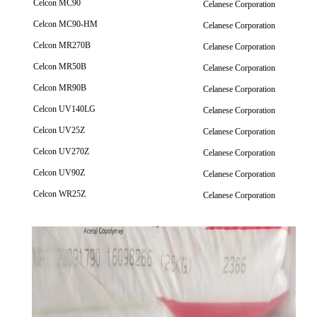
Celcon MC90
Celanese Corporation
Celcon MC90-HM
Celanese Corporation
Celcon MR270B
Celanese Corporation
Celcon MR50B
Celanese Corporation
Celcon MR90B
Celanese Corporation
Celcon UV140LG
Celanese Corporation
Celcon UV25Z
Celanese Corporation
Celcon UV270Z
Celanese Corporation
Celcon UV90Z
Celanese Corporation
Celcon WR25Z
Celanese Corporation