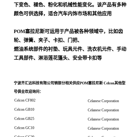
下变色、褪色、粉化和机械性能变化。该产品有多种
颜色可供选择，适合汽车内饰市场和其他应用
POM
塞拉尼斯可运用于产品被各种领域中，比如齿
轮、弹簧、夹子、卡扣、门把、
燃油系统部件的衬垫、玩具元件、洗衣机元件、手动
工具部件、淋浴莲花篷头、安全带卡扣等
宁波齐汇达科技有限公司销
部分相关供应POM塞拉尼斯 Celcon其他型
号俱全欢迎询问
：
Celcon CF802
Celanese Corporation
Celcon GB10
Celanese Corporation
Celcon GB25
Celanese Corporation
Celcon GC10
Celanese Corporation