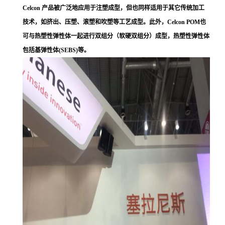
Celcon 产品被广泛地应用于注塑成型，但也同样适用于其它传统加工
技术，如挤出、压塑、滚塑和吹塑等工艺成型。此外，Celcon POM也
可与热塑性弹性体一起进行双组分（软硬双组分）成型，热塑性弹性体
包括基弹性体(SEBS)等。