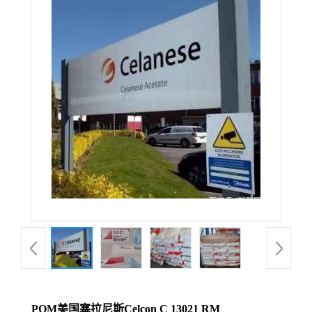
POM美国塞拉尼斯Celcon C 13021 RM