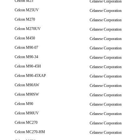
Celcon M25
Celanese Corporation
Celcon M25UV
Celanese Corporation
Celcon M270
Celanese Corporation
Celcon M270UV
Celanese Corporation
Celcon M450
Celanese Corporation
Celcon M90-07
Celanese Corporation
Celcon M90-34
Celanese Corporation
Celcon M90-45H
Celanese Corporation
Celcon M90-45XAP
Celanese Corporation
Celcon M90AW
Celanese Corporation
Celcon M90SW
Celanese Corporation
Celcon M90
Celanese Corporation
Celcon M90UV
Celanese Corporation
Celcon MC270
Celanese Corporation
Celcon MC270-HM
Celanese Corporation