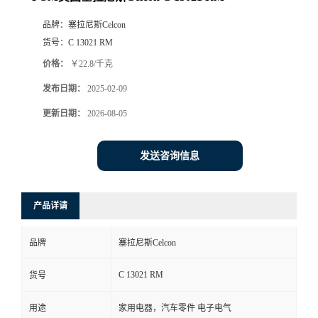
品牌：
塞拉尼斯Celcon
货号：
C 13021 RM
价格：
￥22.8/千克
发布日期：
2025-02-09
更新日期：
2026-08-05
发送咨询信息
产品详请
品牌
塞拉尼斯Celcon
C 13021 RM
货号
用途
家用电器，汽车零件 电子电气