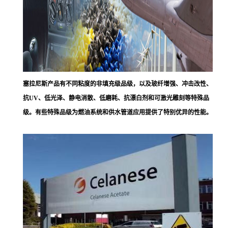
塞拉尼斯
产品有不同粘度的非填充级品级，以及玻纤增强、冲击改性、
抗UV、低光泽、静电消散、低磨耗、抗漂白剂和可激光雕刻等特殊品
级。有些特殊品级为燃油系统和供水管道应用提供了特别优异的性能。