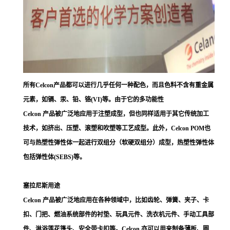
所有Celcon产品都可以进行几乎任何一种配色，而且色料不含有重金属
元素，如镉、汞、铅、铬(VI)等。由于它的多功能性
Celcon 产品被广泛地应用于注塑成型，但也同样适用于其它传统加工
技术，如挤出、压塑、滚塑和吹塑等工艺成型。此外，Celcon POM也
可与热塑性弹性体一起进行双组分（软硬双组分）成型，热塑性弹性体
包括弹性体(SEBS)等。
塞拉尼斯用途
Celcon 产品被广泛地应用在各种领域中，比如齿轮、弹簧、夹子、卡
扣、门把、燃油系统部件的衬垫、玩具元件、洗衣机元件、手动工具部
件、淋浴莲花篷头、安全带卡扣等。Celcon 亦可以用来制备薄板、圆