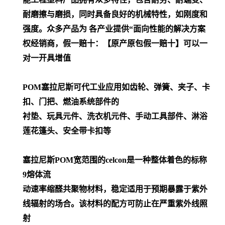
耐磨擦与磨损，同时具备良好的机械特性，如刚度和
强度。众多产品为 各产业提供“面向性能的解决方案
权经销商，假一赔十：【原产原包假一赔十】可以一
对一开具增值
POM
塞拉尼斯可代工业应用如齿轮、弹簧、夹子、卡
扣、门把、燃油系统部件的
衬垫、玩具元件、洗衣机元件、手动工具部件、淋浴
莲花篷头、安全带卡扣等
塞拉尼斯POM宽范围的celcon是一种整体着色的标称
9熔体流
动速率缩醛共聚物材料，稳定适用于预期暴露于紫外
线辐射的场合。该材料的配方可防止在严重紫外线照
射