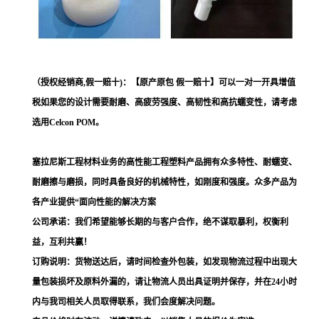
（授权经销商,假一赔十)：【原产原包 假一赔十】可以一对一开具增值
税如果您的设计需要耐磨、高疲劳强度、高韧性和高抗蠕变性，请考虑
选用Celcon POM。
塞拉尼斯工程材料业务的高性能工程塑料产品拥有众多特性、耐蠕变、
耐磨擦与磨损，同时具备良好的机械特性，如刚度和强度。众多产品为
各产业提供“面向性能的解决方案
公司承诺：我们希望能够长期的与客户合作，绝不谋取暴利，权衡利
益，互利共赢！
订购说明：货物送达后，请时间检查外包装，如发现物流过程中出现大
量包装损坏及原料外漏的，请让物流人员出具证明并保存，并在24小时
内与我司相关人员取得联系，我们会度解决问题。