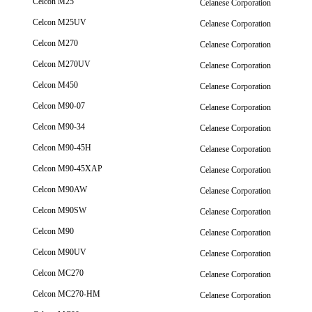
Celcon M25
Celanese Corporation
Celcon M25UV
Celanese Corporation
Celcon M270
Celanese Corporation
Celcon M270UV
Celanese Corporation
Celcon M450
Celanese Corporation
Celcon M90-07
Celanese Corporation
Celcon M90-34
Celanese Corporation
Celcon M90-45H
Celanese Corporation
Celcon M90-45XAP
Celanese Corporation
Celcon M90AW
Celanese Corporation
Celcon M90SW
Celanese Corporation
Celcon M90
Celanese Corporation
Celcon M90UV
Celanese Corporation
Celcon MC270
Celanese Corporation
Celcon MC270-HM
Celanese Corporation