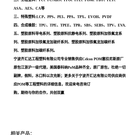
二、工程塑料：PC、PC/ABS、PPO、PPE、POM、PBT、PET、
ASA、AES、CA等
三、特殊塑料:LCP、PPS、PEI、PPA、TPX、EVOH、PVDF
四、合成橡胶：TPU、TPE、TPEE、TPR、SBS、SEBS、TPV、EVA.
五、塑胶原料导电系列、塑胶原料抗静电系列、塑胶原料加铁氟龙系
列、塑胶原料加铁氟龙加玻纤系列、塑胶原料加铁氟龙加碳纤系
列、塑胶原料加碳纤系列。
宁波齐汇达工程塑料有限公司专业销售供应Celcon POM塞拉尼斯原厂
原包江浙沪一级代理，美国泰科纳PoM品种齐全，原厂原包，杜绝一切
副牌，假料，水口料以次充新；更多关于宁波齐汇达有限公司供应商供
应POM等工程塑料的详细信息，欢迎来电咨询订
购，期待与你的合作，共创双赢
相关产品：