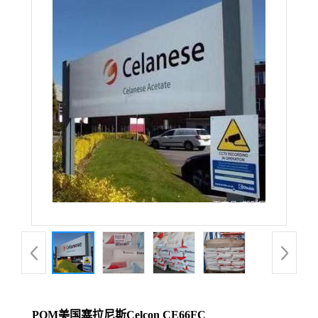
POM美国塞拉尼斯Celcon CE66FC