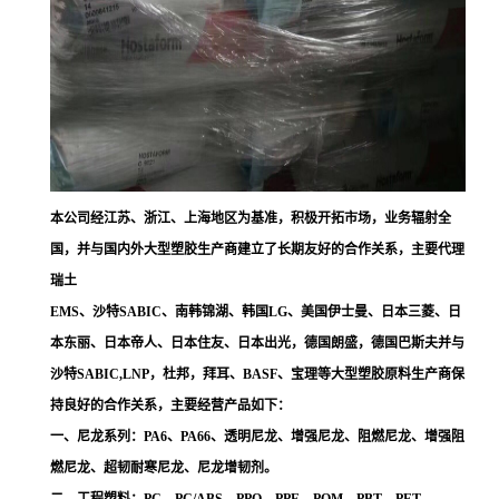
本公司经江苏、浙江、上海地区为基准，积极开拓市场，业务辐射全
国，并与国内外大型塑胶生产商建立了长期友好的合作关系，主要代理
瑞土
EMS、沙特SABIC、南韩锦湖、韩国LG、美国伊士曼、日本三菱、日
本东丽、日本帝人、日本住友、日本出光，德国朗盛，德国巴斯夫并与
沙特SABIC,LNP，杜邦，拜耳、BASF、宝理等大型塑胶原料生产商保
持良好的合作关系，主要经营产品如下：
一、尼龙系列：PA6、PA66、透明尼龙、增强尼龙、阻燃尼龙、增强阻
燃尼龙、超韧耐寒尼龙、尼龙增韧剂。