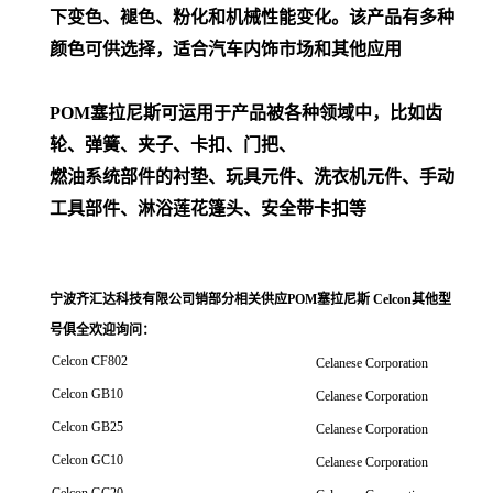
下变色、褪色、粉化和机械性能变化。该产品有多种
颜色可供选择，适合汽车内饰市场和其他应用
POM
塞拉尼斯可运用于产品被各种领域中，比如齿
轮、弹簧、夹子、卡扣、门把、
燃油系统部件的衬垫、玩具元件、洗衣机元件、手动
工具部件、淋浴莲花篷头、安全带卡扣等
宁波齐汇达科技有限公司销
部分相关供应POM塞拉尼斯 Celcon其他型
号俱全欢迎询问
：
Celcon CF802
Celanese Corporation
Celcon GB10
Celanese Corporation
Celcon GB25
Celanese Corporation
Celcon GC10
Celanese Corporation