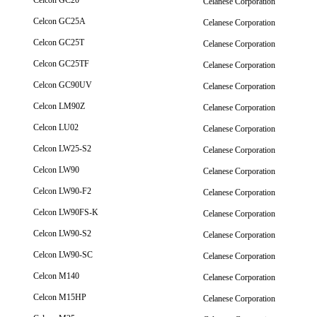
Celcon GC20
Celanese Corporation
Celcon GC25A
Celanese Corporation
Celcon GC25T
Celanese Corporation
Celcon GC25TF
Celanese Corporation
Celcon GC90UV
Celanese Corporation
Celcon LM90Z
Celanese Corporation
Celcon LU02
Celanese Corporation
Celcon LW25-S2
Celanese Corporation
Celcon LW90
Celanese Corporation
Celcon LW90-F2
Celanese Corporation
Celcon LW90FS-K
Celanese Corporation
Celcon LW90-S2
Celanese Corporation
Celcon LW90-SC
Celanese Corporation
Celcon M140
Celanese Corporation
Celcon M15HP
Celanese Corporation