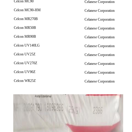
Celcon MC90
Celanese Corporation
Celcon MC90-HM
Celanese Corporation
Celcon MR270B
Celanese Corporation
Celcon MR50B
Celanese Corporation
Celcon MR90B
Celanese Corporation
Celcon UV140LG
Celanese Corporation
Celcon UV25Z
Celanese Corporation
Celcon UV270Z
Celanese Corporation
Celcon UV90Z
Celanese Corporation
Celcon WR25Z
Celanese Corporation