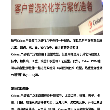
所有Celcon产品都可以进行几乎任何一种配色，而且色料不含有重金属
元素，如镉、汞、铅、铬(VI)等。由于它的多功能性
Celcon 产品被广泛地应用于注塑成型，但也同样适用于其它传统加工
技术，如挤出、压塑、滚塑和吹塑等工艺成型。此外，Celcon POM也
可与热塑性弹性体一起进行双组分（软硬双组分）成型，热塑性弹性体
包括弹性体(SEBS)等。
塞拉尼斯用途
Celcon 产品被广泛地应用在各种领域中，比如齿轮、弹簧、夹子、卡
扣、门把、燃油系统部件的衬垫、玩具元件、洗衣机元件、手动工具部
件、淋浴莲花篷头、安全带卡扣等。Celcon 亦可以用来制备薄板、圆