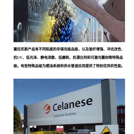
塞拉尼斯
产品有不同粘度的非填充级品级，以及玻纤增强、冲击改性、
抗UV、低光泽、静电消散、低磨耗、抗漂白剂和可激光雕刻等特殊品
级。有些特殊品级为燃油系统和供水管道应用提供了特别优异的性能。