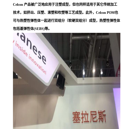
Celcon 产品被广泛地应用于注塑成型，但也同样适用于其它传统加工
技术，如挤出、压塑、滚塑和吹塑等工艺成型。此外，Celcon POM也
可与热塑性弹性体一起进行双组分（软硬双组分）成型，热塑性弹性体
包括基弹性体(SEBS)等。