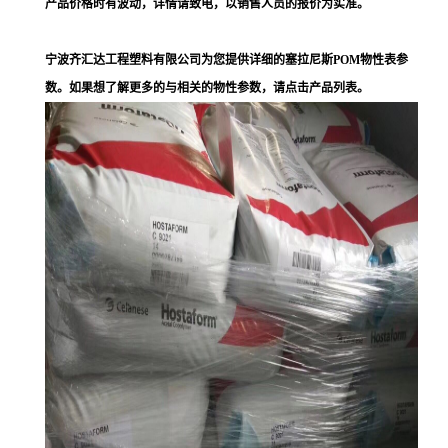
产品价格时有波动，详情请致电，以销售人员的报价为实准。
宁波齐汇达工程塑料有限公司为您提供详细的塞拉尼斯POM物性表参
数。如果想了解更多的与相关的物性参数，请点击产品列表。