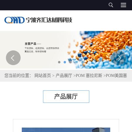
您当前的位置：
网站首页
>
产品展厅
>
POM 塞拉尼斯
>
POM美国塞
拉尼斯Celcon CE66FC
产品展厅