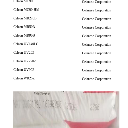
Celcon MC90
Celanese Corporation
Celcon MC90-HM
Celanese Corporation
Celcon MR270B
Celanese Corporation
Celcon MR50B
Celanese Corporation
Celcon MR90B
Celanese Corporation
Celcon UV140LG
Celanese Corporation
Celcon UV25Z
Celanese Corporation
Celcon UV270Z
Celanese Corporation
Celcon UV90Z
Celanese Corporation
Celcon WR25Z
Celanese Corporation