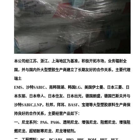
本公司经江苏、浙江、上海地区为基准，积极开拓市场，业务辐射全
国，并与国内外大型塑胶生产商建立了长期友好的合作关系，主要代理
瑞土
EMS、沙特SABIC、南韩锦湖、韩国LG、美国伊士曼、日本三菱、日
本东丽、日本帝人、日本住友、日本出光，德国朗盛，德国巴斯夫并与
沙特SABIC,LNP，杜邦，拜耳、BASF、宝理等大型塑胶原料生产商保
持良好的合作关系，主要经营产品如下：
一、尼龙系列：PA6、PA66、透明尼龙、增强尼龙、阻燃尼龙、增强阻
燃尼龙、超韧耐寒尼龙、尼龙增韧剂。