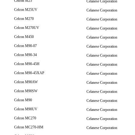
Celcon M25
Celanese Corporation
Celcon M25UV
Celanese Corporation
Celcon M270
Celanese Corporation
Celcon M270UV
Celanese Corporation
Celcon M450
Celanese Corporation
Celcon M90-07
Celanese Corporation
Celcon M90-34
Celanese Corporation
Celcon M90-45H
Celanese Corporation
Celcon M90-45XAP
Celanese Corporation
Celcon M90AW
Celanese Corporation
Celcon M90SW
Celanese Corporation
Celcon M90
Celanese Corporation
Celcon M90UV
Celanese Corporation
Celcon MC270
Celanese Corporation
Celcon MC270-HM
Celanese Corporation