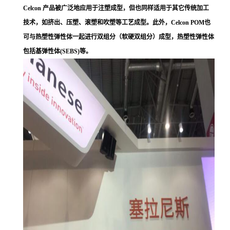
Celcon 产品被广泛地应用于注塑成型，但也同样适用于其它传统加工
技术，如挤出、压塑、滚塑和吹塑等工艺成型。此外，Celcon POM也
可与热塑性弹性体一起进行双组分（软硬双组分）成型，热塑性弹性体
包括基弹性体(SEBS)等。