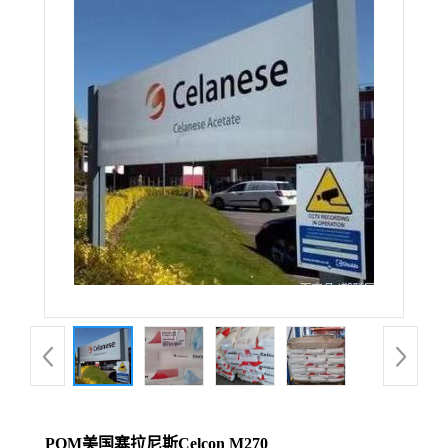
POM美国塞拉尼斯Celcon M270