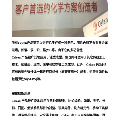
所有Celcon产品都可以进行几乎任何一种配色，而且色料不含有重金属
元素，如镉、汞、铅、铬(VI)等。由于它的多功能性
Celcon 产品被广泛地应用于注塑成型，但也同样适用于其它传统加工
技术，如挤出、压塑、滚塑和吹塑等工艺成型。此外，Celcon POM也
可与热塑性弹性体一起进行双组分（软硬双组分）成型，热塑性弹性体
包括弹性体(SEBS)等。
塞拉尼斯用途
Celcon 产品被广泛地应用在各种领域中，比如齿轮、弹簧、夹子、卡
扣、门把、燃油系统部件的衬垫、玩具元件、洗衣机元件、手动工具部
件、淋浴莲花篷头、安全带卡扣等。Celcon 亦可以用来制备薄板、圆