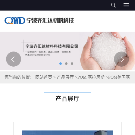
您当前的位置：
网站首页
>
产品展厅
>
POM 塞拉尼斯
>
POM美国塞
拉尼斯Celcon M270
产品展厅