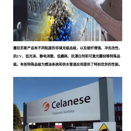
塞拉尼斯
产品有不同粘度的非填充级品级，以及玻纤增强、冲击改性、
抗UV、低光泽、静电消散、低磨耗、抗漂白剂和可激光雕刻等特殊品
级。有些特殊品级为燃油系统和供水管道应用提供了特别优异的性能。