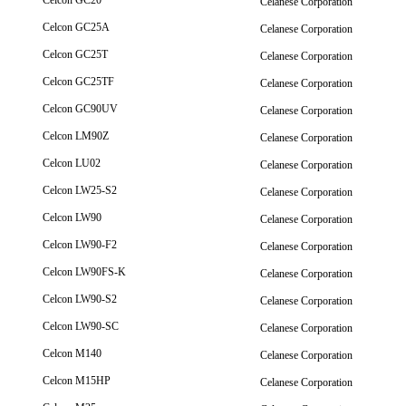
Celcon GC20
Celanese Corporation
Celcon GC25A
Celanese Corporation
Celcon GC25T
Celanese Corporation
Celcon GC25TF
Celanese Corporation
Celcon GC90UV
Celanese Corporation
Celcon LM90Z
Celanese Corporation
Celcon LU02
Celanese Corporation
Celcon LW25-S2
Celanese Corporation
Celcon LW90
Celanese Corporation
Celcon LW90-F2
Celanese Corporation
Celcon LW90FS-K
Celanese Corporation
Celcon LW90-S2
Celanese Corporation
Celcon LW90-SC
Celanese Corporation
Celcon M140
Celanese Corporation
Celcon M15HP
Celanese Corporation