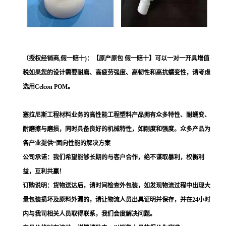
（授权经销商,假一赔十)：【原产原包 假一赔十】可以一对一开具增值
税如果您的设计需要耐磨、高疲劳强度、高韧性和高抗蠕变性，请考虑
选用Celcon POM。
塞拉尼斯工程材料业务的高性能工程塑料产品拥有众多特性、耐蠕变、
耐磨擦与磨损，同时具备良好的机械特性，如刚度和强度。众多产品为
各产业提供“面向性能的解决方案
公司承诺：我们希望能够长期的与客户合作，绝不谋取暴利，权衡利
益，互利共赢！
订购说明：货物送达后，请时间检查外包装，如发现物流过程中出现大
量包装损坏及原料外漏的，请让物流人员出具证明并保存，并在24小时
内与我司相关人员取得联系，我们会度解决问题。