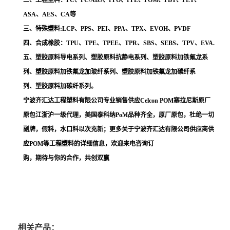
二、工程塑料：PC、PC/ABS、PPO、PPE、POM、PBT、PET、
ASA、AES、CA等
三、特殊塑料:LCP、PPS、PEI、PPA、TPX、EVOH、PVDF
四、合成橡胶：TPU、TPE、TPEE、TPR、SBS、SEBS、TPV、EVA.
五、塑胶原料导电系列、塑胶原料抗静电系列、塑胶原料加铁氟龙系
列、塑胶原料加铁氟龙加玻纤系列、塑胶原料加铁氟龙加碳纤系
列、塑胶原料加碳纤系列。
宁波齐汇达工程塑料有限公司专业销售供应Celcon POM塞拉尼斯原厂
原包江浙沪一级代理，美国泰科纳PoM品种齐全，原厂原包，杜绝一切
副牌，假料，水口料以次充新；更多关于宁波齐汇达有限公司供应商供
应POM等工程塑料的详细信息，欢迎来电咨询订
购，期待与你的合作，共创双赢
相关产品：