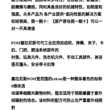
耐磨擦与磨损，同时具备良好的机械特性，如刚度和
强度。众多产品为 各产业提供“面向性能的解决方案
权经销商，假一赔十：【原产原包假一赔十】可以一
对一开具增值
POM
塞拉尼斯可代工业应用如齿轮、弹簧、夹子、卡
扣、门把、燃油系统部件的
衬垫、玩具元件、洗衣机元件、手动工具部件、淋浴
莲花篷头、安全带卡扣等
塞拉尼斯POM宽范围的celcon是一种整体着色的标称
9熔体流
动速率缩醛共聚物材料，稳定适用于预期暴露于紫外
线辐射的场合。该材料的配方可防止在严重紫外线照
射