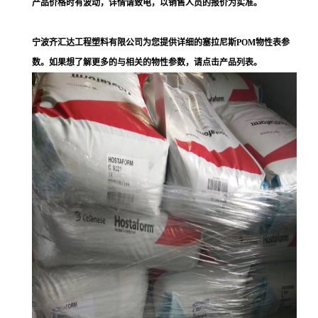
产品价格时有波动，详情请致电，以销售人员的报价为实准。
宁波齐汇达工程塑料有限公司为您提供详细的塞拉尼斯POM物性表参
数。如果想了解更多的与相关的物性参数，请点击产品列表。