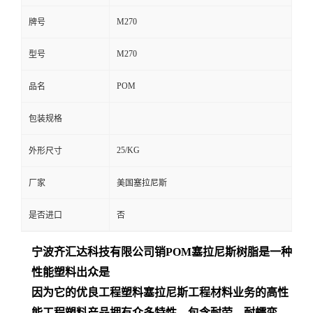
M270
牌号
M270
型号
POM
品名
包装规格
25/KG
外形尺寸
厂家
美国塞拉尼斯
是否进口
否
宁波齐汇达
科技有限公司销
POM
塞拉尼斯树脂是一种
性能塑料出众是
因为它的优良工程塑料塞拉尼斯工程材料业务的高性
能工程塑料产品拥有众多特性，包含耐劳、耐蠕变、