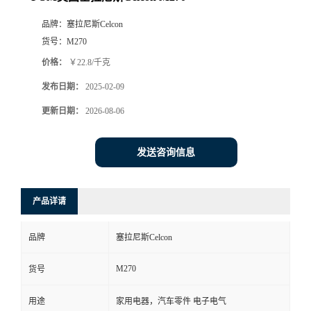
品牌：
塞拉尼斯Celcon
货号：
M270
价格：
￥22.8/千克
发布日期：
2025-02-09
更新日期：
2026-08-06
发送咨询信息
产品详请
品牌
塞拉尼斯Celcon
M270
货号
用途
家用电器，汽车零件 电子电气