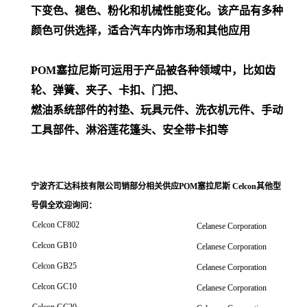
下变色、褪色、粉化和机械性能变化。该产品有多种
颜色可供选择，适合汽车内饰市场和其他应用
POM
塞拉尼斯可运用于产品被各种领域中，比如齿
轮、弹簧、夹子、卡扣、门把、
燃油系统部件的衬垫、玩具元件、洗衣机元件、手动
工具部件、淋浴莲花篷头、安全带卡扣等
宁波齐汇达科技有限公司销
部分相关供应POM塞拉尼斯 Celcon其他型
号俱全欢迎询问
：
Celcon CF802
Celanese Corporation
Celcon GB10
Celanese Corporation
Celcon GB25
Celanese Corporation
Celcon GC10
Celanese Corporation