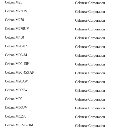
Celcon M25
Celanese Corporation
Celcon M25UV
Celanese Corporation
Celcon M270
Celanese Corporation
Celcon M270UV
Celanese Corporation
Celcon M450
Celanese Corporation
Celcon M90-07
Celanese Corporation
Celcon M90-34
Celanese Corporation
Celcon M90-45H
Celanese Corporation
Celcon M90-45XAP
Celanese Corporation
Celcon M90AW
Celanese Corporation
Celcon M90SW
Celanese Corporation
Celcon M90
Celanese Corporation
Celcon M90UV
Celanese Corporation
Celcon MC270
Celanese Corporation
Celcon MC270-HM
Celanese Corporation