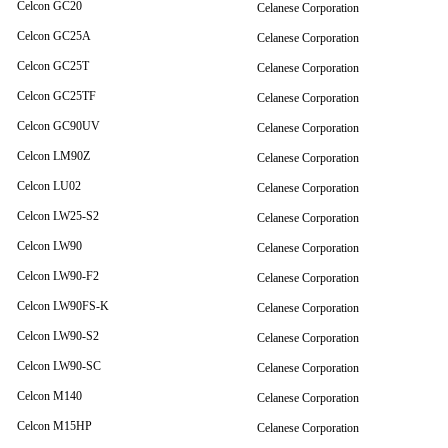
Celcon GC20
Celanese Corporation
Celcon GC25A
Celanese Corporation
Celcon GC25T
Celanese Corporation
Celcon GC25TF
Celanese Corporation
Celcon GC90UV
Celanese Corporation
Celcon LM90Z
Celanese Corporation
Celcon LU02
Celanese Corporation
Celcon LW25-S2
Celanese Corporation
Celcon LW90
Celanese Corporation
Celcon LW90-F2
Celanese Corporation
Celcon LW90FS-K
Celanese Corporation
Celcon LW90-S2
Celanese Corporation
Celcon LW90-SC
Celanese Corporation
Celcon M140
Celanese Corporation
Celcon M15HP
Celanese Corporation