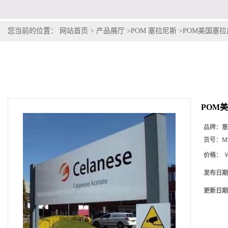
您当前的位置：
网站首页
>
产品展厅
>
POM 塞拉尼斯
>
POM美国塞拉尼斯
POM美
品牌：
塞
货号：
M
价格：
￥
发布日期
更新日期