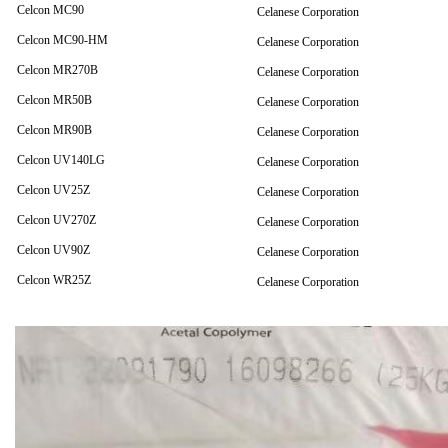
Celcon MC90
Celanese Corporation
Celcon MC90-HM
Celanese Corporation
Celcon MR270B
Celanese Corporation
Celcon MR50B
Celanese Corporation
Celcon MR90B
Celanese Corporation
Celcon UV140LG
Celanese Corporation
Celcon UV25Z
Celanese Corporation
Celcon UV270Z
Celanese Corporation
Celcon UV90Z
Celanese Corporation
Celcon WR25Z
Celanese Corporation