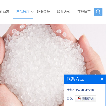
司动态
产品展厅
证书荣誉
联系方式
在线留言
联系方式
手机：
15258347778
Q Q：