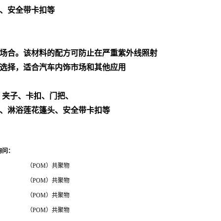
、安全带卡扣等
场合。该材料的配方可防止在严重紫外线照射
选择，适合汽车内饰市场和其他应用
、夹子、卡扣、门把、
、淋浴莲花篷头、安全带卡扣等
询问
：
（POM）共聚物
（POM）共聚物
（POM）共聚物
（POM）共聚物