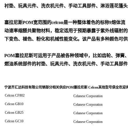
衬垫、玩具元件、洗衣机元件、手动工具部件、淋浴莲花篷头
塞拉尼斯POM宽范围的celcon是一种整体着色的标称9熔体流
动速率缩醛共聚物材料，稳定适用于预期暴露于紫外线辐射的
下变色、褪色、粉化和机械性能变化。该产品有多种颜色可供
POM
塞拉尼斯可运用于产品被各种领域中，比如齿轮、弹簧
燃油系统部件的衬垫、玩具元件、洗衣机元件、手动工具部件
宁波齐汇达科技有限公司销
部分相关供应POM塞拉尼斯 Celcon其他型号俱全欢迎
Celcon CF802
Celanese Corporation
Celcon GB10
Celanese Corporation
Celcon GB25
Celanese Corporation
Celcon GC10
Celanese Corporation