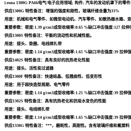
eona 1300G PA66电气/电子应用领域; 构件; 汽车的发动机罩下
L
供应1300G 特性备注：增强的强度和刚性，玻璃纤维含量为33%
用途：机械和电气零件、如微型电动机、汽车零件、如散热器水箱、
重要参数：密度:1.39 g/cm3成型收缩率:0.65 %缺口冲击强度:127 拉伸
供应1300S 特性备注：平衡的流动性和机械性能。
用途：接头、垫圈、电线绑扎带
重要参数：密度:1.14 g/cm3成型收缩率:1.65 %缺口冲击强度:39 拉伸强
供应1402S 特性备注：具有良好的抗热老化性能
用途：接头、活性炭过滤器
供应1300F 特性备注：快速结晶、低翘曲性、低变形性
用途：用于超快造型周期、电气零件
重要参数：密度:1.14 g/cm3成型收缩率:1.25 %缺口冲击强度:39 拉伸强
供应1302S 特性备注：具有抗热老化和抗吸水变色的性能
用途：接头、电线绑扎带
重要参数：密度:1.14 g/cm3成型收缩率:1.65 %缺口冲击强度:39 拉伸强
供应1330G 特性备注：***，磨耗性，高刚性。含有玻璃纤维和氟塑料