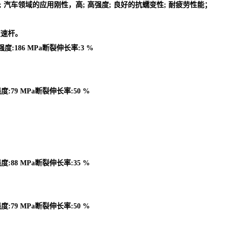
的零件; 汽车领域的应用刚性，高; 高强度; 良好的抗蠕变性; 耐疲劳性能；
变速杆。
强度:186 MPa断裂伸长率:3 %
度:79 MPa断裂伸长率:50 %
度:88 MPa断裂伸长率:35 %
度:79 MPa断裂伸长率:50 %