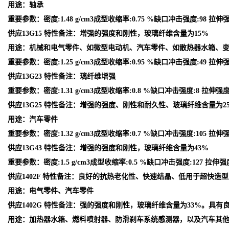
用途：轴承
重要参数：密度:1.48 g/cm3成型收缩率:0.75 %缺口冲击强度:98 拉伸强
供应13G15 特性备注：增强的强度和刚性，玻璃纤维含量为15%
用途：机械和电气零件、如微型电动机、汽车零件、如散热器水箱、
重要参数：密度:1.25 g/cm3成型收缩率:0.95 %缺口冲击强度:49 拉伸强度
供应13G23 特性备注：璃纤维增强
重要参数：密度:1.31 g/cm3成型收缩率:0.8 %缺口冲击强度:8 拉伸强度:1
供应13G25 特性备注：增强的强度、刚性和耐久性、玻璃纤维含量为2
用途：汽车零件
重要参数：密度:1.32 g/cm3成型收缩率:0.7 %缺口冲击强度:105 拉伸强
供应13G43 特性备注：增强的强度和刚性，玻璃纤维含量为43%
重要参数：密度:1.5 g/cm3成型收缩率:0.5 %缺口冲击强度:127 拉伸强度
供应1402F 特性备注：良好的抗热老化性、快速结晶、低用于超快造
用途：电气零件、汽车零件
供应1402G 特性备注：强的强度和刚性，玻璃纤维含量为33%。具有
用途：加热器水箱、燃料喷射器、防滑刹车系统感测器，以及汽车其