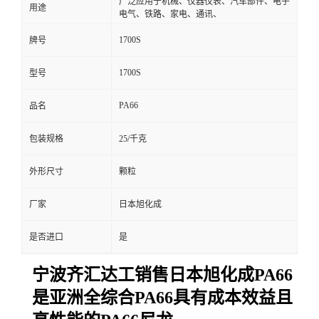
广泛应用于机械、仪器仪表、汽车部件、电子
用途
电气、铁路、家电、通讯、
1700S
牌号
1700S
型号
PA66
品名
包装规格
25/千克
外形尺寸
颗粒
厂家
日本旭化成
是否进口
是
宁波齐汇达工销售日本旭化成PA66
是亚洲全综合PA66具有成本效益且