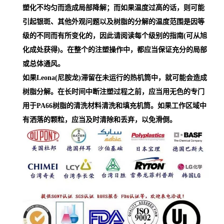
塑化不均匀而造成局部降解；而如果温度过高的话，则可能
引起银斑、其他外观问题以及树脂的分解的温度范围是因等
级的不同而有所变化的，因此请阅读每个级别的指南(可从旭
化成处获得)。在整个的注塑操作中，都应当保证充分的局部
或总体通风。
如果Leona(尼胺龙)滞留在未运行的热机筒中，就可能会造成
树脂分解。在长时间中断注塑过程之前，应当用无色的专门
用于PA66树脂的清洗材料清洗和填充机筒。如果工作区域中
有洒落的颗粒，应当及时清除和丢弃，以免滑倒。