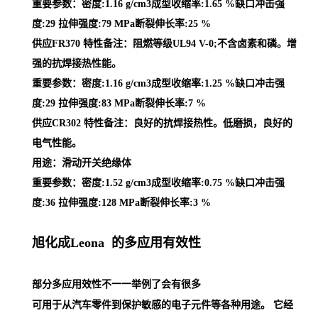
重要参数：密度:1.16 g/cm3成型收缩率:1.65 %缺口冲击强
度:29 拉伸强度:79 MPa断裂伸长率:25 %
供应FR370 特性备注：阻燃等级UL94 V-0;不含卤素和磷。增
强的抗焊接热性能。
重要参数：密度:1.16 g/cm3成型收缩率:1.25 %缺口冲击强
度:29 拉伸强度:83 MPa断裂伸长率:7 %
供应CR302 特性备注：良好的抗焊接热性。低磨损，良好的
电气性能。
用途：滑动开关绝缘体
重要参数：密度:1.52 g/cm3成型收缩率:0.75 %缺口冲击强
度:36 拉伸强度:128 MPa断裂伸长率:3 %
旭化成Leona 的多应用有效性
部分多应用效性不一一举例了会有很多
可用于从汽车零件到保护敏感的电子元件等各种用途。 它经