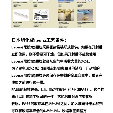
日本旭化成Leona工艺条件：
Leona(尼胺龙)颗粒采用密封袋装形式提供，如果在开封后
立即使用，则不需要预干燥。但如果开封后不赶快使用，
Leona(尼胺龙)颗粒就会从空气中吸收大量的水分。
为了避免因水分吸收而引起的银斑和其他缺陷，开封后的
Leona(尼胺龙)颗粒必须储存在密封的金属容器中，或者在
注塑之前进行预干燥。
PA66的粘性较低，因此流动性很好（但不如PA6）。这个性
质可以用来加工很薄的元件。它的粘度对温度变化很
敏感。PA66的收缩率在1%~2%之间，加入玻璃纤维添加剂
可以将收缩率降低到0.2%~1%。收缩率在流程方