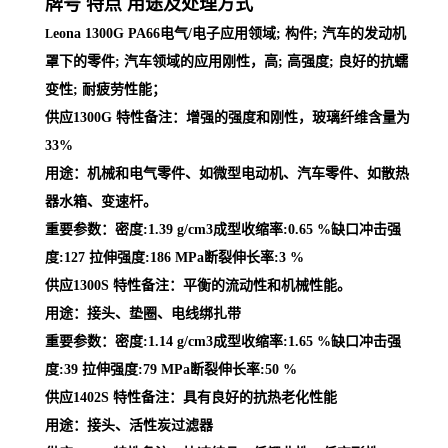
牌号 特点 用途及处理方式
eona 1300G PA66电气/电子应用领域; 构件; 汽车的发动机
L
罩下的零件; 汽车领域的应用刚性，高; 高强度; 良好的抗蠕
变性; 耐疲劳性能；
供应1300G 特性备注：增强的强度和刚性，玻璃纤维含量为
33%
用途：机械和电气零件、如微型电动机、汽车零件、如散热
器水箱、变速杆。
重要参数：密度:1.39 g/cm3成型收缩率:0.65 %缺口冲击强
度:127 拉伸强度:186 MPa断裂伸长率:3 %
供应1300S 特性备注：平衡的流动性和机械性能。
用途：接头、垫圈、电线绑扎带
重要参数：密度:1.14 g/cm3成型收缩率:1.65 %缺口冲击强
度:39 拉伸强度:79 MPa断裂伸长率:50 %
供应1402S 特性备注：具有良好的抗热老化性能
用途：接头、活性炭过滤器