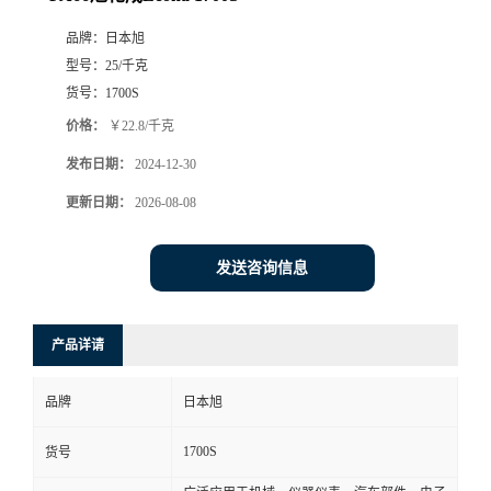
品牌：
日本旭
型号：
25/千克
货号：
1700S
价格：
￥22.8/千克
发布日期：
2024-12-30
更新日期：
2026-08-08
发送咨询信息
产品详请
品牌
日本旭
1700S
货号