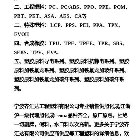
二、工程塑料：PC、PC/ABS、PPO、PPE、POM、
PBT、PET、ASA、AES、CA等
三、特殊塑料： LCP、PPS、PEI、PPA、TPX、
EVOH
四、合成橡胶：TPU、TPE、TPEE、TPR、SBS、
SEBS、TPV、EVA.
五、塑胶原料导电系列、塑胶原料抗静电系列、塑胶
原料加铁氟龙系列、塑胶原料加铁氟龙加玻纤系列、
塑胶原料加铁氟龙加碳纤系列、塑胶原料加碳纤系
列。
宁波齐汇达工程塑料有限公司专业销售供旭化成,江浙
沪一级代理
旭化成Leona
品种齐全，原厂原包，杜绝
一切副牌，假料，水口料以次充新。更多关于宁波齐
汇达有限公司供应商供应等工程塑料的详细信息，欢