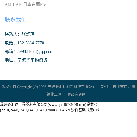
AMILAN 日本东丽PA6
联系我们
联系人：张经理
电话：152-5834-7778
邮箱：599831678@qq.com
地址：宁波华东物资城
版权所有 Copyright (©) 2026
宁波齐汇达材料科技有限公司
XML
技术支持：
盖
德化工网
食品商务网
苏州齐汇达工程塑料有限公司(www.qhd16781678.com)提供PC
(221R,244R,164R,144R,104R,1500R) LEXAN 沙伯基础（原GE）