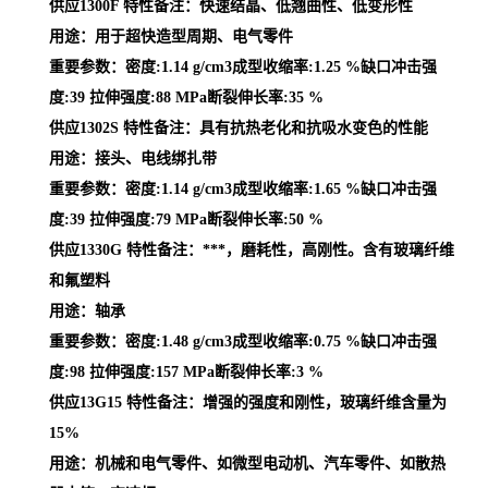
供应1300F 特性备注：快速结晶、低翘曲性、低变形性
用途：用于超快造型周期、电气零件
重要参数：密度:1.14 g/cm3成型收缩率:1.25 %缺口冲击强
度:39 拉伸强度:88 MPa断裂伸长率:35 %
供应1302S 特性备注：具有抗热老化和抗吸水变色的性能
用途：接头、电线绑扎带
重要参数：密度:1.14 g/cm3成型收缩率:1.65 %缺口冲击强
度:39 拉伸强度:79 MPa断裂伸长率:50 %
供应1330G 特性备注：***，磨耗性，高刚性。含有玻璃纤维
和氟塑料
用途：轴承
重要参数：密度:1.48 g/cm3成型收缩率:0.75 %缺口冲击强
度:98 拉伸强度:157 MPa断裂伸长率:3 %
供应13G15 特性备注：增强的强度和刚性，玻璃纤维含量为
15%
用途：机械和电气零件、如微型电动机、汽车零件、如散热