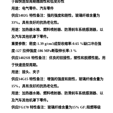
于超快造型周期翘曲性和低变形性
用途：电气零件、汽车零件
供应1402G 特性备注：强的强度和刚性，玻璃纤维含量为
33%。具有良好的抗热老化性。
用途：加热器水箱、燃料喷射器、防滑刹车系统感测器，以
及汽车其他机罩下零件。
重要参数：密度:1.39 g/cm3成型收缩率:0.65 %缺口冲击强
度:127 拉伸强度:186 MPa断裂伸长率:3 %
供应1402SH 特性备注：优良的铰接性，塑性和脱模性能。用
于快速造型周期。
用途：接头、夹子
供应14G15 特性备注：增强的强度和刚性，玻璃纤维含量为
15%，具有良好的抗热老化性。
用途：加热器水箱、燃料喷射器、防滑刹车系统感测器、以
及汽车其他机罩下零件。
供应FG170 特性备注：玻璃纤维含量为15% GF;阻燃等级