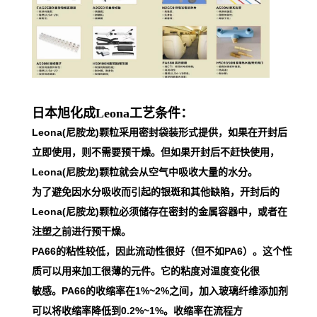
日本旭化成Leona工艺条件：
Leona(尼胺龙)颗粒采用密封袋装形式提供，如果在开封后
立即使用，则不需要预干燥。但如果开封后不赶快使用，
Leona(尼胺龙)颗粒就会从空气中吸收大量的水分。
为了避免因水分吸收而引起的银斑和其他缺陷，开封后的
Leona(尼胺龙)颗粒必须储存在密封的金属容器中，或者在
注塑之前进行预干燥。
PA66的粘性较低，因此流动性很好（但不如PA6）。这个性
质可以用来加工很薄的元件。它的粘度对温度变化很
敏感。PA66的收缩率在1%~2%之间，加入玻璃纤维添加剂
可以将收缩率降低到0.2%~1%。收缩率在流程方