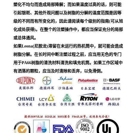
塑化不均匀而造成局部降解；而如果温度过高的话，则可能
引起银斑、其他外观问题以及树脂的分解的温度范围是因等
级的不同而有所变化的，因此请阅读每个级别的指南(可从旭
化成处获得)。在整个的注塑操作中，都应当保证充分的局部
或总体通风。
如果Leona(尼胺龙)滞留在未运行的热机筒中，就可能会造成
树脂分解。在长时间中断注塑过程之前，应当用无色的专门
用于PA66树脂的清洗材料清洗和填充机筒。如果工作区域中
有洒落的颗粒，应当及时清除和丢弃，以免滑倒。