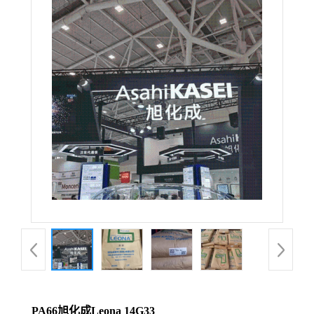
PA66旭化成Leona 14G33