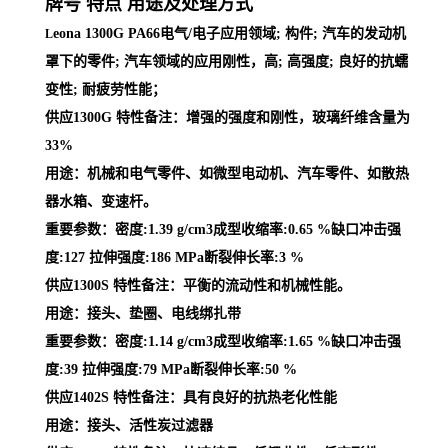
牌号 特点 用途及处理方式
eona 1300G PA66电气/电子应用领域; 构件; 汽车的发动机
L
罩下的零件; 汽车领域的应用刚性，高; 高强度; 良好的抗蠕
变性; 耐疲劳性能；
供应1300G 特性备注：增强的强度和刚性，玻璃纤维含量为
33%
用途：机械和电气零件、如微型电动机、汽车零件、如散热
器水箱、变速杆。
重要参数：密度:1.39 g/cm3成型收缩率:0.65 %缺口冲击强
度:127 拉伸强度:186 MPa断裂伸长率:3 %
供应1300S 特性备注：平衡的流动性和机械性能。
用途：接头、垫圈、电线绑扎带
重要参数：密度:1.14 g/cm3成型收缩率:1.65 %缺口冲击强
度:39 拉伸强度:79 MPa断裂伸长率:50 %
供应1402S 特性备注：具有良好的抗热老化性能
用途：接头、活性炭过滤器