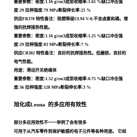
重要参数：密度:1.16 g/cm3成型收缩率:1.65 %缺口冲击强
度:29 拉伸强度:79 MPa断裂伸长率:25 %
供应FR370 特性备注：阻燃等级UL94 V-0;不含卤素和磷。增
强的抗焊接热性能。
重要参数：密度:1.16 g/cm3成型收缩率:1.25 %缺口冲击强
度:29 拉伸强度:83 MPa断裂伸长率:7 %
供应CR302 特性备注：良好的抗焊接热性。低磨损，良好的
电气性能。
用途：滑动开关绝缘体
重要参数：密度:1.52 g/cm3成型收缩率:0.75 %缺口冲击强
度:36 拉伸强度:128 MPa断裂伸长率:3 %
旭化成Leona 的多应用有效性
部分多应用效性不一一举例了会有很多
可用于从汽车零件到保护敏感的电子元件等各种用途。 它经