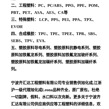
二、工程塑料：PC、PC/ABS、PPO、PPE、POM、
PBT、PET、ASA、AES、CA等
三、特殊塑料： LCP、PPS、PEI、PPA、TPX、
EVOH
四、合成橡胶：TPU、TPE、TPEE、TPR、SBS、
SEBS、TPV、EVA.
五、塑胶原料导电系列、塑胶原料抗静电系列、塑胶
原料加铁氟龙系列、塑胶原料加铁氟龙加玻纤系列、
塑胶原料加铁氟龙加碳纤系列、塑胶原料加碳纤系
列。
宁波齐汇达工程塑料有限公司专业销售供旭化成,江浙
沪一级代理
旭化成Leona
品种齐全，原厂原包，杜绝
一切副牌，假料，水口料以次充新。更多关于宁波齐
汇达有限公司供应商供应等工程塑料的详细信息，欢