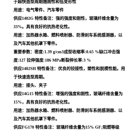
于超快造型周期翘曲性和低变形性
用途：电气零件、汽车零件
供应1402G 特性备注：强的强度和刚性，玻璃纤维含量为
33%。具有良好的抗热老化性。
用途：加热器水箱、燃料喷射器、防滑刹车系统感测器，以
及汽车其他机罩下零件。
重要参数：密度:1.39 g/cm3成型收缩率:0.65 %缺口冲击强
度:127 拉伸强度:186 MPa断裂伸长率:3 %
供应1402SH 特性备注：优良的铰接性，塑性和脱模性能。用
于快速造型周期。
用途：接头、夹子
供应14G15 特性备注：增强的强度和刚性，玻璃纤维含量为
15%，具有良好的抗热老化性。
用途：加热器水箱、燃料喷射器、防滑刹车系统感测器、以
及汽车其他机罩下零件。
供应FG170 特性备注：玻璃纤维含量为15% GF;阻燃等级