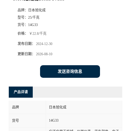
品牌：
日本旭化成
型号：
25/千克
货号：
14G33
价格：
￥22.8/千克
发布日期：
2024-12-30
更新日期：
2026-08-10
发送咨询信息
产品详请
品牌
日本旭化成
14G33
货号