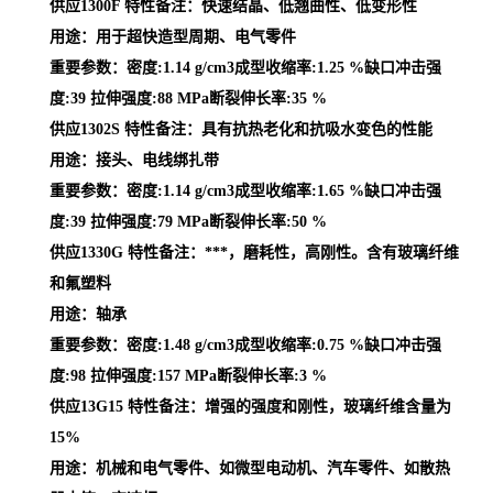
供应1300F 特性备注：快速结晶、低翘曲性、低变形性
用途：用于超快造型周期、电气零件
重要参数：密度:1.14 g/cm3成型收缩率:1.25 %缺口冲击强
度:39 拉伸强度:88 MPa断裂伸长率:35 %
供应1302S 特性备注：具有抗热老化和抗吸水变色的性能
用途：接头、电线绑扎带
重要参数：密度:1.14 g/cm3成型收缩率:1.65 %缺口冲击强
度:39 拉伸强度:79 MPa断裂伸长率:50 %
供应1330G 特性备注：***，磨耗性，高刚性。含有玻璃纤维
和氟塑料
用途：轴承
重要参数：密度:1.48 g/cm3成型收缩率:0.75 %缺口冲击强
度:98 拉伸强度:157 MPa断裂伸长率:3 %
供应13G15 特性备注：增强的强度和刚性，玻璃纤维含量为
15%
用途：机械和电气零件、如微型电动机、汽车零件、如散热