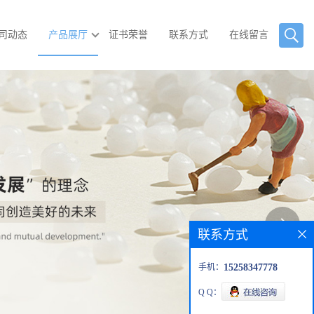
司动态
产品展厅
证书荣誉
联系方式
在线留言
联系方式
手机：
15258347778
Q Q：