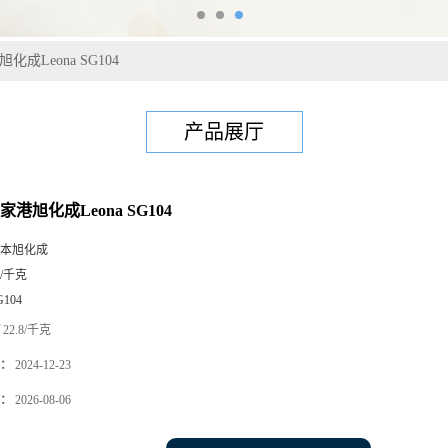
化成Leona SG104
产品展厅
张家港旭化成Leona SG104
本旭化成
5/千克
G104
22.8/千克
：
2024-12-23
：
2026-08-06