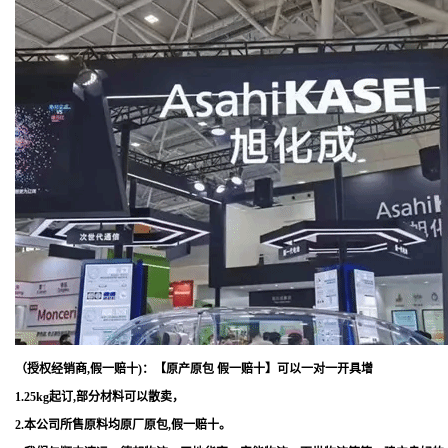
（授权经销商,假一赔十)：【原产原包 假一赔十】可以一对一开具增
1.25kg起订,部分材料可以散卖，
2.本公司所售原料均原厂原包,假一赔十。