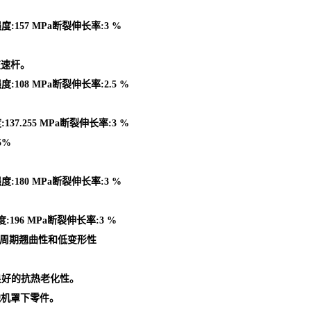
度:157 MPa断裂伸长率:3 %
变速杆。
:108 MPa断裂伸长率:2.5 %
37.255 MPa断裂伸长率:3 %
5%
度:180 MPa断裂伸长率:3 %
:196 MPa断裂伸长率:3 %
型周期翘曲性和低变形性
良好的抗热老化性。
他机罩下零件。