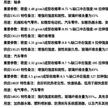
用途：轴承
重要参数：密度:1.48 g/cm3成型收缩率:0.75 %缺口冲击强度:98 拉伸强
供应13G15 特性备注：增强的强度和刚性，玻璃纤维含量为15%
用途：机械和电气零件、如微型电动机、汽车零件、如散热器水箱、
重要参数：密度:1.25 g/cm3成型收缩率:0.95 %缺口冲击强度:49 拉伸强度
供应13G23 特性备注：璃纤维增强
重要参数：密度:1.31 g/cm3成型收缩率:0.8 %缺口冲击强度:8 拉伸强度:1
供应13G25 特性备注：增强的强度、刚性和耐久性、玻璃纤维含量为2
用途：汽车零件
重要参数：密度:1.32 g/cm3成型收缩率:0.7 %缺口冲击强度:105 拉伸强
供应13G43 特性备注：增强的强度和刚性，玻璃纤维含量为43%
重要参数：密度:1.5 g/cm3成型收缩率:0.5 %缺口冲击强度:127 拉伸强度
供应1402F 特性备注：良好的抗热老化性、快速结晶、低用于超快造
用途：电气零件、汽车零件
供应1402G 特性备注：强的强度和刚性，玻璃纤维含量为33%。具有
用途：加热器水箱、燃料喷射器、防滑刹车系统感测器，以及汽车其