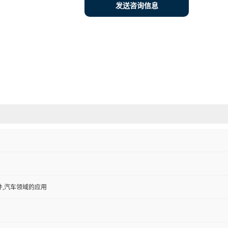
发送咨询信息
件,汽车领域的应用