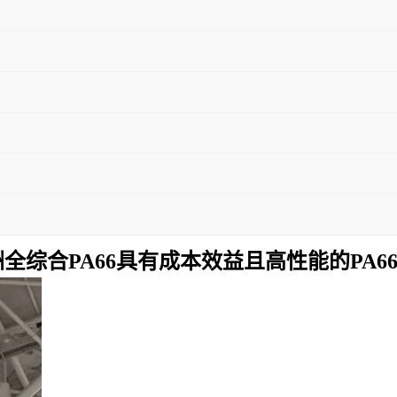
全综合PA66具有成本效益且高性能的PA6