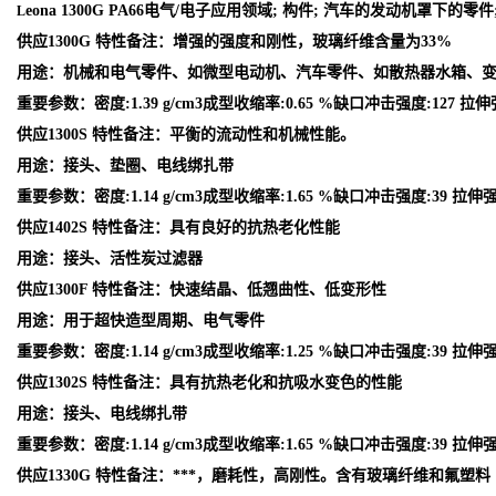
eona 1300G PA66电气/电子应用领域; 构件; 汽车的发动机罩下
L
供应1300G 特性备注：增强的强度和刚性，玻璃纤维含量为33%
用途：机械和电气零件、如微型电动机、汽车零件、如散热器水箱、
重要参数：密度:1.39 g/cm3成型收缩率:0.65 %缺口冲击强度:127 拉伸
供应1300S 特性备注：平衡的流动性和机械性能。
用途：接头、垫圈、电线绑扎带
重要参数：密度:1.14 g/cm3成型收缩率:1.65 %缺口冲击强度:39 拉伸强
供应1402S 特性备注：具有良好的抗热老化性能
用途：接头、活性炭过滤器
供应1300F 特性备注：快速结晶、低翘曲性、低变形性
用途：用于超快造型周期、电气零件
重要参数：密度:1.14 g/cm3成型收缩率:1.25 %缺口冲击强度:39 拉伸强
供应1302S 特性备注：具有抗热老化和抗吸水变色的性能
用途：接头、电线绑扎带
重要参数：密度:1.14 g/cm3成型收缩率:1.65 %缺口冲击强度:39 拉伸强
供应1330G 特性备注：***，磨耗性，高刚性。含有玻璃纤维和氟塑料