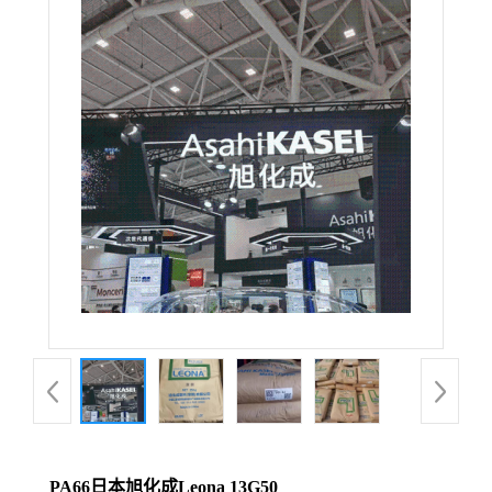
PA66日本旭化成Leona 13G50