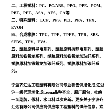
二、工程塑料：PC、PC/ABS、PPO、PPE、POM、
PBT、PET、ASA、AES、CA等
三、特殊塑料： LCP、PPS、PEI、PPA、TPX、
EVOH
四、合成橡胶：TPU、TPE、TPEE、TPR、SBS、
SEBS、TPV、EVA.
五、塑胶原料导电系列、塑胶原料抗静电系列、塑胶
原料加铁氟龙系列、塑胶原料加铁氟龙加玻纤系列、
塑胶原料加铁氟龙加碳纤系列、塑胶原料加碳纤系
列。
宁波齐汇达工程塑料有限公司专业销售供旭化成,江浙
沪一级代理
旭化成Leona
品种齐全，原厂原包，杜绝
一切副牌，假料，水口料以次充新。更多关于宁波齐
汇达有限公司供应商供应等工程塑料的详细信息，欢