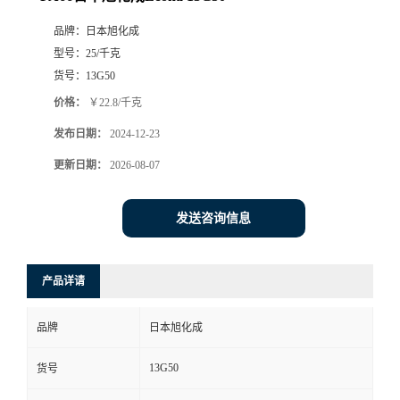
品牌：
日本旭化成
型号：
25/千克
货号：
13G50
价格：
￥22.8/千克
发布日期：
2024-12-23
更新日期：
2026-08-07
发送咨询信息
产品详请
品牌
日本旭化成
13G50
货号