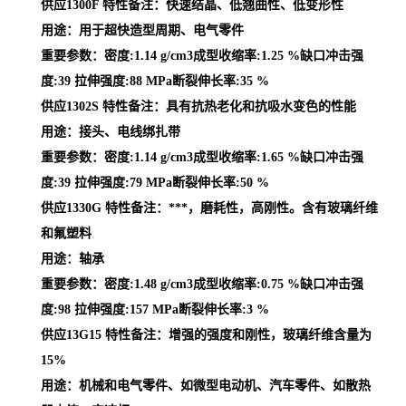
供应1300F 特性备注：快速结晶、低翘曲性、低变形性
用途：用于超快造型周期、电气零件
重要参数：密度:1.14 g/cm3成型收缩率:1.25 %缺口冲击强
度:39 拉伸强度:88 MPa断裂伸长率:35 %
供应1302S 特性备注：具有抗热老化和抗吸水变色的性能
用途：接头、电线绑扎带
重要参数：密度:1.14 g/cm3成型收缩率:1.65 %缺口冲击强
度:39 拉伸强度:79 MPa断裂伸长率:50 %
供应1330G 特性备注：***，磨耗性，高刚性。含有玻璃纤维
和氟塑料
用途：轴承
重要参数：密度:1.48 g/cm3成型收缩率:0.75 %缺口冲击强
度:98 拉伸强度:157 MPa断裂伸长率:3 %
供应13G15 特性备注：增强的强度和刚性，玻璃纤维含量为
15%
用途：机械和电气零件、如微型电动机、汽车零件、如散热