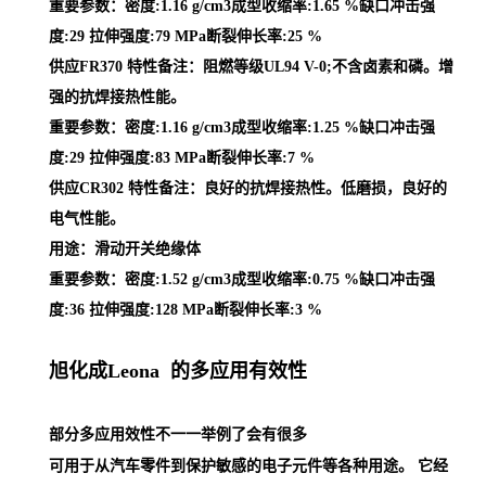
重要参数：密度:1.16 g/cm3成型收缩率:1.65 %缺口冲击强
度:29 拉伸强度:79 MPa断裂伸长率:25 %
供应FR370 特性备注：阻燃等级UL94 V-0;不含卤素和磷。增
强的抗焊接热性能。
重要参数：密度:1.16 g/cm3成型收缩率:1.25 %缺口冲击强
度:29 拉伸强度:83 MPa断裂伸长率:7 %
供应CR302 特性备注：良好的抗焊接热性。低磨损，良好的
电气性能。
用途：滑动开关绝缘体
重要参数：密度:1.52 g/cm3成型收缩率:0.75 %缺口冲击强
度:36 拉伸强度:128 MPa断裂伸长率:3 %
旭化成Leona 的多应用有效性
部分多应用效性不一一举例了会有很多
可用于从汽车零件到保护敏感的电子元件等各种用途。 它经