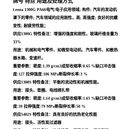
牌号 特点 用途及处理方式
eona 1300G PA66电气/电子应用领域; 构件; 汽车的发动机
L
罩下的零件; 汽车领域的应用刚性，高; 高强度; 良好的抗蠕
变性; 耐疲劳性能；
供应1300G 特性备注：增强的强度和刚性，玻璃纤维含量为
33%
用途：机械和电气零件、如微型电动机、汽车零件、如散热
器水箱、变速杆。
重要参数：密度:1.39 g/cm3成型收缩率:0.65 %缺口冲击强
度:127 拉伸强度:186 MPa断裂伸长率:3 %
供应1300S 特性备注：平衡的流动性和机械性能。
用途：接头、垫圈、电线绑扎带
重要参数：密度:1.14 g/cm3成型收缩率:1.65 %缺口冲击强
度:39 拉伸强度:79 MPa断裂伸长率:50 %
供应1402S 特性备注：具有良好的抗热老化性能
用途：接头、活性炭过滤器