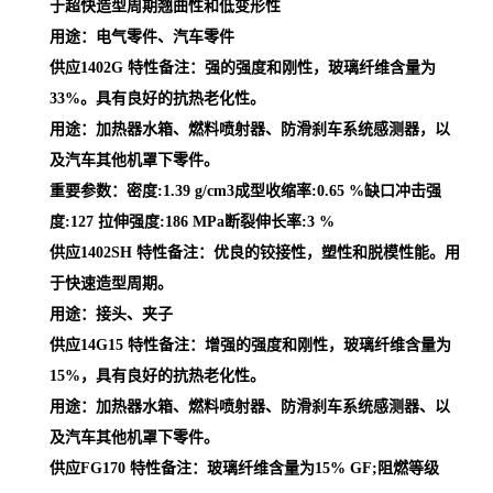
于超快造型周期翘曲性和低变形性
用途：电气零件、汽车零件
供应1402G 特性备注：强的强度和刚性，玻璃纤维含量为
33%。具有良好的抗热老化性。
用途：加热器水箱、燃料喷射器、防滑刹车系统感测器，以
及汽车其他机罩下零件。
重要参数：密度:1.39 g/cm3成型收缩率:0.65 %缺口冲击强
度:127 拉伸强度:186 MPa断裂伸长率:3 %
供应1402SH 特性备注：优良的铰接性，塑性和脱模性能。用
于快速造型周期。
用途：接头、夹子
供应14G15 特性备注：增强的强度和刚性，玻璃纤维含量为
15%，具有良好的抗热老化性。
用途：加热器水箱、燃料喷射器、防滑刹车系统感测器、以
及汽车其他机罩下零件。
供应FG170 特性备注：玻璃纤维含量为15% GF;阻燃等级