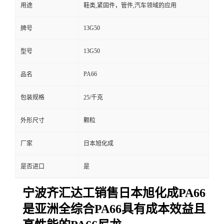
用途
鞋类,紧固件，管件,汽车领域的应用
13G50
牌号
13G50
型号
PA66
品名
包装规格
25/千克
外形尺寸
颗粒
厂家
日本旭化成
是否进口
是
宁波齐汇达工销售日本旭化成PA66
是亚洲全综合PA66具有成本效益且