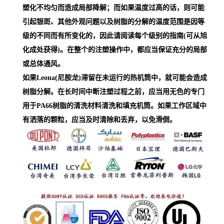
塑化不均匀而造成局部降解；而如果温度过高的话，则可能
引起银斑、其他外观问题以及树脂的分解的温度范围是因等
级的不同而有所变化的，因此请阅读每个级别的指南(可从旭
化成处获得)。在整个的注塑操作中，都应当保证充分的局部
或总体通风。
如果Leona(尼胺龙)滞留在未运行的热机筒中，就可能会造成
树脂分解。在长时间中断注塑过程之前，应当用无色的专门
用于PA66树脂的清洗材料清洗和填充机筒。如果工作区域中
有洒落的颗粒，应当及时清除和丢弃，以免滑倒。