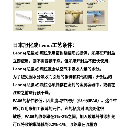
日本旭化成Leona工艺条件：
Leona(尼胺龙)颗粒采用密封袋装形式提供，如果在开封后
立即使用，则不需要预干燥。但如果开封后不赶快使用，
Leona(尼胺龙)颗粒就会从空气中吸收大量的水分。
为了避免因水分吸收而引起的银斑和其他缺陷，开封后的
Leona(尼胺龙)颗粒必须储存在密封的金属容器中，或者在
注塑之前进行预干燥。
PA66的粘性较低，因此流动性很好（但不如PA6）。这个性
质可以用来加工很薄的元件。它的粘度对温度变化很
敏感。PA66的收缩率在1%~2%之间，加入玻璃纤维添加剂
可以将收缩率降低到0.2%~1%。收缩率在流程方