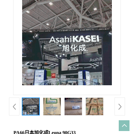
PA66日本旭化成Leona 90G33