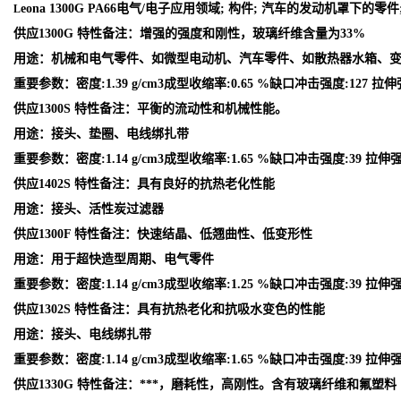
eona 1300G PA66电气/电子应用领域; 构件; 汽车的发动机罩下
L
供应1300G 特性备注：增强的强度和刚性，玻璃纤维含量为33%
用途：机械和电气零件、如微型电动机、汽车零件、如散热器水箱、
重要参数：密度:1.39 g/cm3成型收缩率:0.65 %缺口冲击强度:127 拉伸
供应1300S 特性备注：平衡的流动性和机械性能。
用途：接头、垫圈、电线绑扎带
重要参数：密度:1.14 g/cm3成型收缩率:1.65 %缺口冲击强度:39 拉伸强
供应1402S 特性备注：具有良好的抗热老化性能
用途：接头、活性炭过滤器
供应1300F 特性备注：快速结晶、低翘曲性、低变形性
用途：用于超快造型周期、电气零件
重要参数：密度:1.14 g/cm3成型收缩率:1.25 %缺口冲击强度:39 拉伸强
供应1302S 特性备注：具有抗热老化和抗吸水变色的性能
用途：接头、电线绑扎带
重要参数：密度:1.14 g/cm3成型收缩率:1.65 %缺口冲击强度:39 拉伸强
供应1330G 特性备注：***，磨耗性，高刚性。含有玻璃纤维和氟塑料