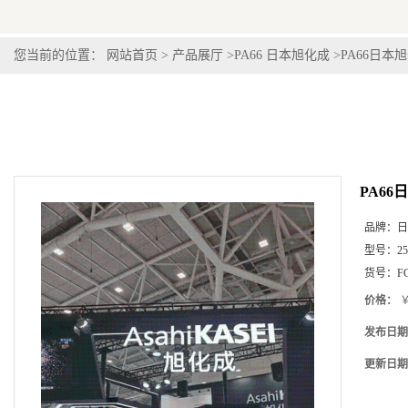
您当前的位置：
网站首页
>
产品展厅
>
PA66 日本旭化成
>
PA66日本旭化
PA66日
品牌：
日
型号：
2
货号：
F
价格：
￥
发布日期
更新日期