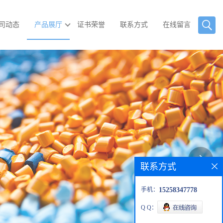
司动态
产品展厅
证书荣誉
联系方式
在线留言
联系方式
手机：
15258347778
Q Q：