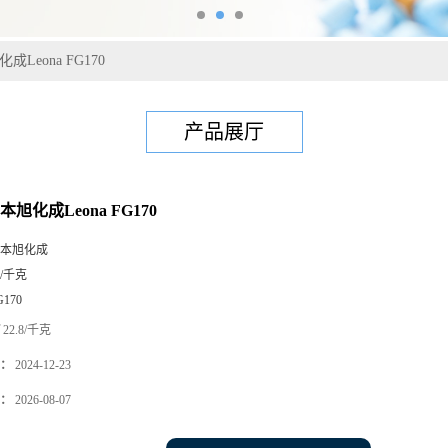
成Leona FG170
产品展厅
本旭化成Leona FG170
本旭化成
5/千克
G170
22.8/千克
：
2024-12-23
：
2026-08-07