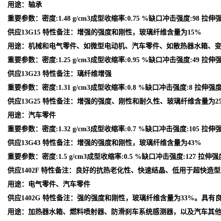
用途：轴承
重要参数：密度:1.48 g/cm3成型收缩率:0.75 %缺口冲击强度:98 拉伸强
供应13G15 特性备注：增强的强度和刚性，玻璃纤维含量为15%
用途：机械和电气零件、如微型电动机、汽车零件、如散热器水箱、
重要参数：密度:1.25 g/cm3成型收缩率:0.95 %缺口冲击强度:49 拉伸强度
供应13G23 特性备注：璃纤维增强
重要参数：密度:1.31 g/cm3成型收缩率:0.8 %缺口冲击强度:8 拉伸强度:1
供应13G25 特性备注：增强的强度、刚性和耐久性、玻璃纤维含量为2
用途：汽车零件
重要参数：密度:1.32 g/cm3成型收缩率:0.7 %缺口冲击强度:105 拉伸强
供应13G43 特性备注：增强的强度和刚性，玻璃纤维含量为43%
重要参数：密度:1.5 g/cm3成型收缩率:0.5 %缺口冲击强度:127 拉伸强度
供应1402F 特性备注：良好的抗热老化性、快速结晶、低用于超快造
用途：电气零件、汽车零件
供应1402G 特性备注：强的强度和刚性，玻璃纤维含量为33%。具有
用途：加热器水箱、燃料喷射器、防滑刹车系统感测器，以及汽车其