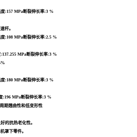
度:157 MPa断裂伸长率:3 %
变速杆。
:108 MPa断裂伸长率:2.5 %
37.255 MPa断裂伸长率:3 %
5%
度:180 MPa断裂伸长率:3 %
:196 MPa断裂伸长率:3 %
型周期翘曲性和低变形性
良好的抗热老化性。
他机罩下零件。