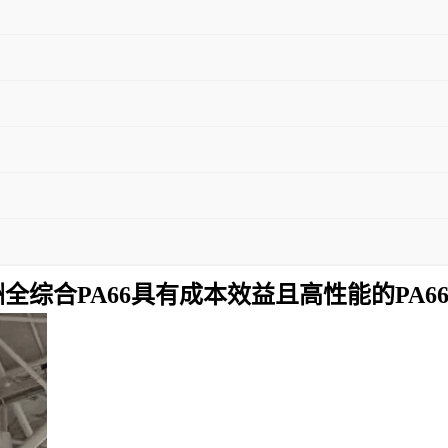
全综合PA66具有成本效益且高性能的PA6