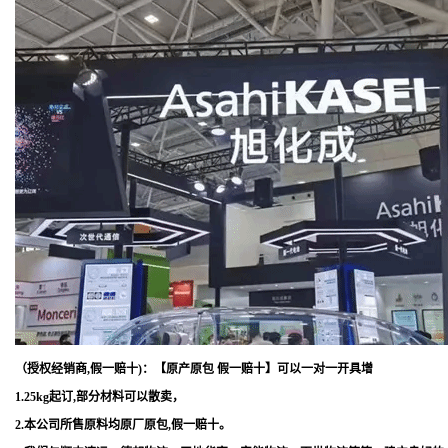
（授权经销商,假一赔十)：【原产原包 假一赔十】可以一对一开具增
1.25kg起订,部分材料可以散卖，
2.本公司所售原料均原厂原包,假一赔十。