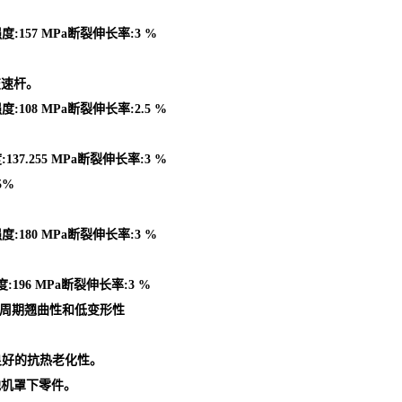
度:157 MPa断裂伸长率:3 %
变速杆。
:108 MPa断裂伸长率:2.5 %
37.255 MPa断裂伸长率:3 %
5%
度:180 MPa断裂伸长率:3 %
:196 MPa断裂伸长率:3 %
型周期翘曲性和低变形性
良好的抗热老化性。
他机罩下零件。