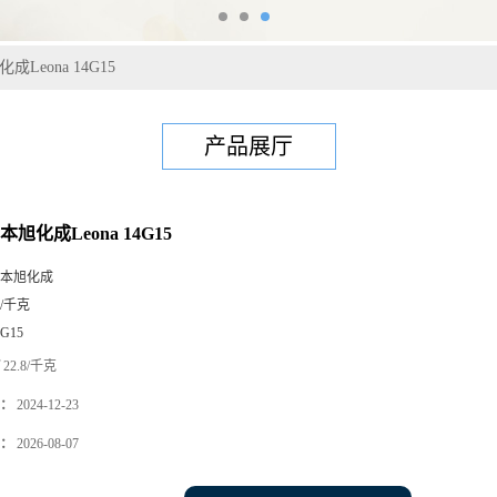
成Leona 14G15
产品展厅
本旭化成Leona 14G15
本旭化成
5/千克
4G15
22.8/千克
：
2024-12-23
：
2026-08-07