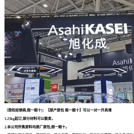
（授权经销商,假一赔十)：【原产原包 假一赔十】可以一对一开具增
1.25kg起订,部分材料可以散卖，
2.本公司所售原料均原厂原包,假一赔十。