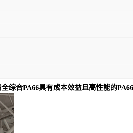
全综合PA66具有成本效益且高性能的PA6