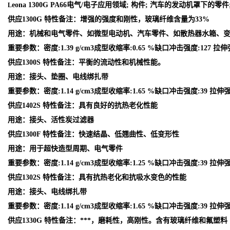
eona 1300G PA66电气/电子应用领域; 构件; 汽车的发动机罩下
L
供应1300G 特性备注：增强的强度和刚性，玻璃纤维含量为33%
用途：机械和电气零件、如微型电动机、汽车零件、如散热器水箱、
重要参数：密度:1.39 g/cm3成型收缩率:0.65 %缺口冲击强度:127 拉伸
供应1300S 特性备注：平衡的流动性和机械性能。
用途：接头、垫圈、电线绑扎带
重要参数：密度:1.14 g/cm3成型收缩率:1.65 %缺口冲击强度:39 拉伸强
供应1402S 特性备注：具有良好的抗热老化性能
用途：接头、活性炭过滤器
供应1300F 特性备注：快速结晶、低翘曲性、低变形性
用途：用于超快造型周期、电气零件
重要参数：密度:1.14 g/cm3成型收缩率:1.25 %缺口冲击强度:39 拉伸强
供应1302S 特性备注：具有抗热老化和抗吸水变色的性能
用途：接头、电线绑扎带
重要参数：密度:1.14 g/cm3成型收缩率:1.65 %缺口冲击强度:39 拉伸强
供应1330G 特性备注：***，磨耗性，高刚性。含有玻璃纤维和氟塑料