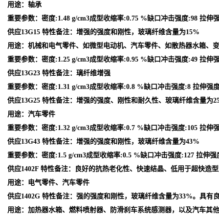
用途：轴承
重要参数：密度:1.48 g/cm3成型收缩率:0.75 %缺口冲击强度:98 拉伸强
供应13G15 特性备注：增强的强度和刚性，玻璃纤维含量为15%
用途：机械和电气零件、如微型电动机、汽车零件、如散热器水箱、
重要参数：密度:1.25 g/cm3成型收缩率:0.95 %缺口冲击强度:49 拉伸强度
供应13G23 特性备注：璃纤维增强
重要参数：密度:1.31 g/cm3成型收缩率:0.8 %缺口冲击强度:8 拉伸强度:1
供应13G25 特性备注：增强的强度、刚性和耐久性、玻璃纤维含量为2
用途：汽车零件
重要参数：密度:1.32 g/cm3成型收缩率:0.7 %缺口冲击强度:105 拉伸强
供应13G43 特性备注：增强的强度和刚性，玻璃纤维含量为43%
重要参数：密度:1.5 g/cm3成型收缩率:0.5 %缺口冲击强度:127 拉伸强度
供应1402F 特性备注：良好的抗热老化性、快速结晶、低用于超快造
用途：电气零件、汽车零件
供应1402G 特性备注：强的强度和刚性，玻璃纤维含量为33%。具有
用途：加热器水箱、燃料喷射器、防滑刹车系统感测器，以及汽车其