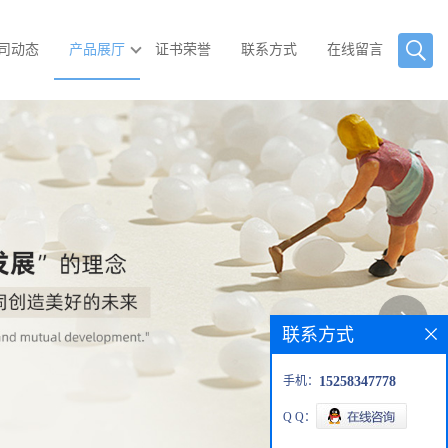
司动态
产品展厅
证书荣誉
联系方式
在线留言
联系方式
手机：
15258347778
Q Q：