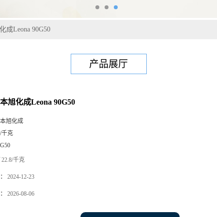
成Leona 90G50
产品展厅
本旭化成Leona 90G50
本旭化成
5/千克
0G50
22.8/千克
：
2024-12-23
：
2026-08-06