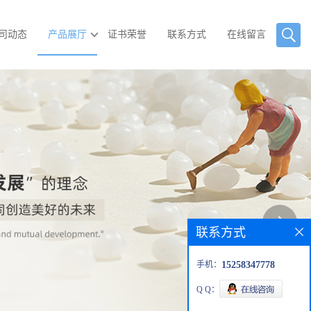
司动态
产品展厅
证书荣誉
联系方式
在线留言
联系方式
手机：
15258347778
Q Q：