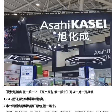
（授权经销商,假一赔十)：【原产原包 假一赔十】可以一对一开具增
1.25kg起订,部分材料可以散卖，
2.本公司所售原料均原厂原包,假一赔十。