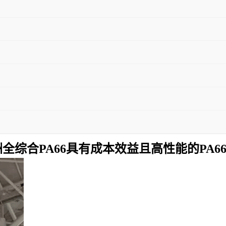
全综合PA66具有成本效益且高性能的PA6