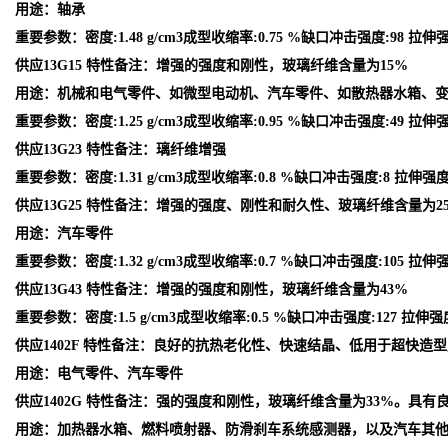
用途：轴承
重要参数：密度:1.48 g/cm3成型收缩率:0.75 %缺口冲击强度:98 拉伸强
供应13G15 特性备注：增强的强度和刚性，玻璃纤维含量为15%
用途：机械和电气零件、如微型电动机、汽车零件、如散热器水箱、
重要参数：密度:1.25 g/cm3成型收缩率:0.95 %缺口冲击强度:49 拉伸强度
供应13G23 特性备注：璃纤维增强
重要参数：密度:1.31 g/cm3成型收缩率:0.8 %缺口冲击强度:8 拉伸强度:1
供应13G25 特性备注：增强的强度、刚性和耐久性、玻璃纤维含量为2
用途：汽车零件
重要参数：密度:1.32 g/cm3成型收缩率:0.7 %缺口冲击强度:105 拉伸强
供应13G43 特性备注：增强的强度和刚性，玻璃纤维含量为43%
重要参数：密度:1.5 g/cm3成型收缩率:0.5 %缺口冲击强度:127 拉伸强度
供应1402F 特性备注：良好的抗热老化性、快速结晶、低用于超快造
用途：电气零件、汽车零件
供应1402G 特性备注：强的强度和刚性，玻璃纤维含量为33%。具有
用途：加热器水箱、燃料喷射器、防滑刹车系统感测器，以及汽车其