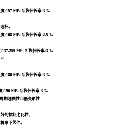
度:157 MPa断裂伸长率:3 %
变速杆。
:108 MPa断裂伸长率:2.5 %
37.255 MPa断裂伸长率:3 %
5%
度:180 MPa断裂伸长率:3 %
:196 MPa断裂伸长率:3 %
型周期翘曲性和低变形性
良好的抗热老化性。
他机罩下零件。