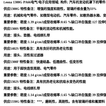
eona 1300G PA66电气/电子应用领域; 构件; 汽车的发动机罩下
L
供应1300G 特性备注：增强的强度和刚性，玻璃纤维含量为33%
用途：机械和电气零件、如微型电动机、汽车零件、如散热器水箱、
重要参数：密度:1.39 g/cm3成型收缩率:0.65 %缺口冲击强度:127 拉伸
供应1300S 特性备注：平衡的流动性和机械性能。
用途：接头、垫圈、电线绑扎带
重要参数：密度:1.14 g/cm3成型收缩率:1.65 %缺口冲击强度:39 拉伸强
供应1402S 特性备注：具有良好的抗热老化性能
用途：接头、活性炭过滤器
供应1300F 特性备注：快速结晶、低翘曲性、低变形性
用途：用于超快造型周期、电气零件
重要参数：密度:1.14 g/cm3成型收缩率:1.25 %缺口冲击强度:39 拉伸强
供应1302S 特性备注：具有抗热老化和抗吸水变色的性能
用途：接头、电线绑扎带
重要参数：密度:1.14 g/cm3成型收缩率:1.65 %缺口冲击强度:39 拉伸强
供应1330G 特性备注：***，磨耗性，高刚性。含有玻璃纤维和氟塑料