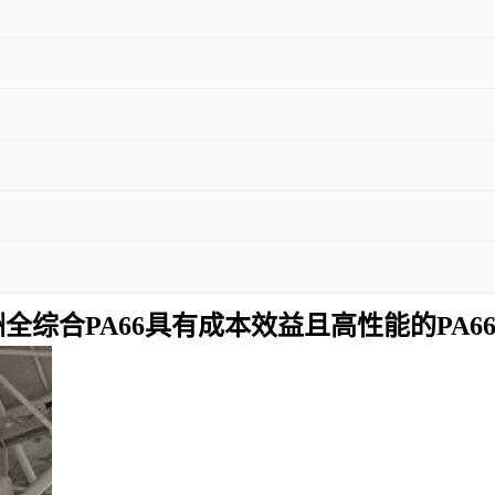
全综合PA66具有成本效益且高性能的PA6