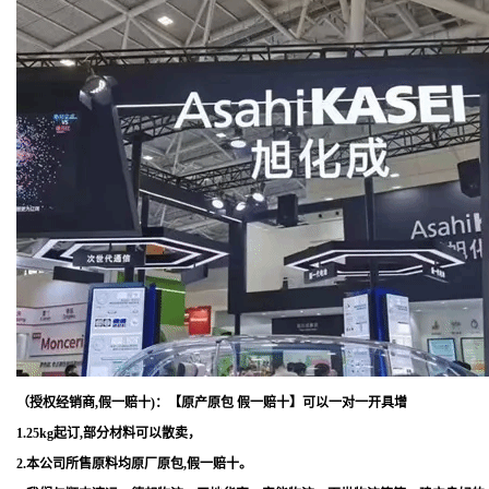
（授权经销商,假一赔十)：【原产原包 假一赔十】可以一对一开具增
1.25kg起订,部分材料可以散卖，
2.本公司所售原料均原厂原包,假一赔十。