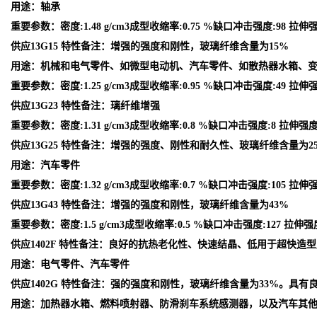
用途：轴承
重要参数：密度:1.48 g/cm3成型收缩率:0.75 %缺口冲击强度:98 拉伸强
供应13G15 特性备注：增强的强度和刚性，玻璃纤维含量为15%
用途：机械和电气零件、如微型电动机、汽车零件、如散热器水箱、
重要参数：密度:1.25 g/cm3成型收缩率:0.95 %缺口冲击强度:49 拉伸强度
供应13G23 特性备注：璃纤维增强
重要参数：密度:1.31 g/cm3成型收缩率:0.8 %缺口冲击强度:8 拉伸强度:1
供应13G25 特性备注：增强的强度、刚性和耐久性、玻璃纤维含量为2
用途：汽车零件
重要参数：密度:1.32 g/cm3成型收缩率:0.7 %缺口冲击强度:105 拉伸强
供应13G43 特性备注：增强的强度和刚性，玻璃纤维含量为43%
重要参数：密度:1.5 g/cm3成型收缩率:0.5 %缺口冲击强度:127 拉伸强度
供应1402F 特性备注：良好的抗热老化性、快速结晶、低用于超快造
用途：电气零件、汽车零件
供应1402G 特性备注：强的强度和刚性，玻璃纤维含量为33%。具有
用途：加热器水箱、燃料喷射器、防滑刹车系统感测器，以及汽车其