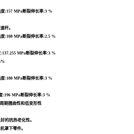
度:157 MPa断裂伸长率:3 %
变速杆。
:108 MPa断裂伸长率:2.5 %
37.255 MPa断裂伸长率:3 %
5%
度:180 MPa断裂伸长率:3 %
:196 MPa断裂伸长率:3 %
型周期翘曲性和低变形性
良好的抗热老化性。
他机罩下零件。