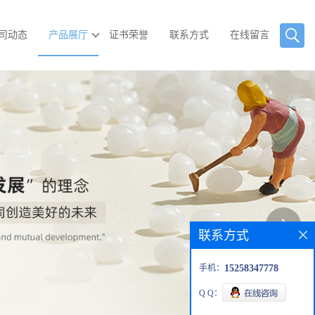
司动态
产品展厅
证书荣誉
联系方式
在线留言
联系方式
手机：
15258347778
Q Q：