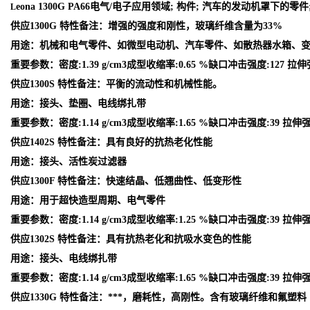
eona 1300G PA66电气/电子应用领域; 构件; 汽车的发动机罩下
L
供应1300G 特性备注：增强的强度和刚性，玻璃纤维含量为33%
用途：机械和电气零件、如微型电动机、汽车零件、如散热器水箱、
重要参数：密度:1.39 g/cm3成型收缩率:0.65 %缺口冲击强度:127 拉伸
供应1300S 特性备注：平衡的流动性和机械性能。
用途：接头、垫圈、电线绑扎带
重要参数：密度:1.14 g/cm3成型收缩率:1.65 %缺口冲击强度:39 拉伸强
供应1402S 特性备注：具有良好的抗热老化性能
用途：接头、活性炭过滤器
供应1300F 特性备注：快速结晶、低翘曲性、低变形性
用途：用于超快造型周期、电气零件
重要参数：密度:1.14 g/cm3成型收缩率:1.25 %缺口冲击强度:39 拉伸强
供应1302S 特性备注：具有抗热老化和抗吸水变色的性能
用途：接头、电线绑扎带
重要参数：密度:1.14 g/cm3成型收缩率:1.65 %缺口冲击强度:39 拉伸强
供应1330G 特性备注：***，磨耗性，高刚性。含有玻璃纤维和氟塑料