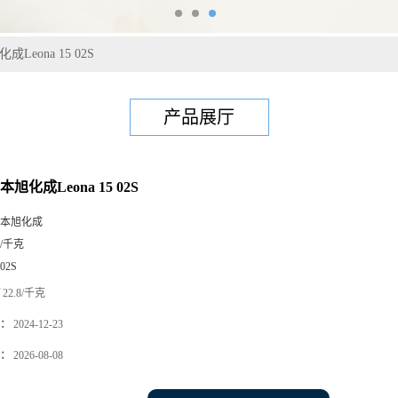
成Leona 15 02S
产品展厅
本旭化成Leona 15 02S
本旭化成
5/千克
502S
22.8/千克
：
2024-12-23
：
2026-08-08