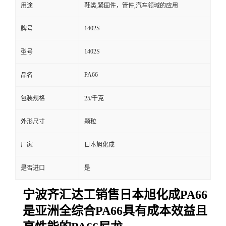
用途
鞋类,紧固件，管件,汽车领域的应用
1402S
牌号
1402S
型号
PA66
品名
包装规格
25/千克
外形尺寸
颗粒
厂家
日本旭化成
是否进口
是
宁波齐汇达工销售日本旭化成PA66
是亚洲全综合PA66具有成本效益且