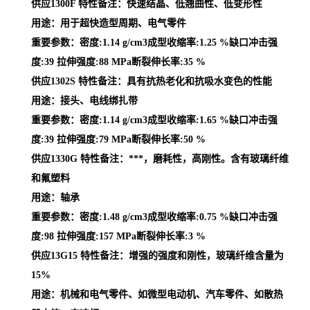
供应1300F 特性备注：快速结晶、低翘曲性、低变形性
用途：用于超快造型周期、电气零件
重要参数：密度:1.14 g/cm3成型收缩率:1.25 %缺口冲击强
度:39 拉伸强度:88 MPa断裂伸长率:35 %
供应1302S 特性备注：具有抗热老化和抗吸水变色的性能
用途：接头、电线绑扎带
重要参数：密度:1.14 g/cm3成型收缩率:1.65 %缺口冲击强
度:39 拉伸强度:79 MPa断裂伸长率:50 %
供应1330G 特性备注：***，磨耗性，高刚性。含有玻璃纤维
和氟塑料
用途：轴承
重要参数：密度:1.48 g/cm3成型收缩率:0.75 %缺口冲击强
度:98 拉伸强度:157 MPa断裂伸长率:3 %
供应13G15 特性备注：增强的强度和刚性，玻璃纤维含量为
15%
用途：机械和电气零件、如微型电动机、汽车零件、如散热