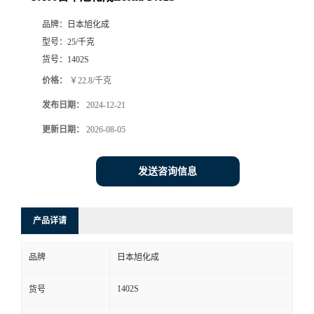
品牌：
日本旭化成
型号：
25/千克
货号：
1402S
价格：
￥22.8/千克
发布日期：
2024-12-21
更新日期：
2026-08-05
发送咨询信息
产品详请
品牌
日本旭化成
1402S
货号