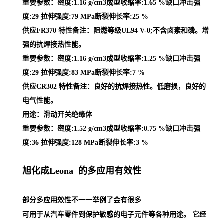
重要参数：密度:1.16 g/cm3成型收缩率:1.65 %缺口冲击强
度:29 拉伸强度:79 MPa断裂伸长率:25 %
供应FR370 特性备注：阻燃等级UL94 V-0;不含卤素和磷。增
强的抗焊接热性能。
重要参数：密度:1.16 g/cm3成型收缩率:1.25 %缺口冲击强
度:29 拉伸强度:83 MPa断裂伸长率:7 %
供应CR302 特性备注：良好的抗焊接热性。低磨损，良好的
电气性能。
用途：滑动开关绝缘体
重要参数：密度:1.52 g/cm3成型收缩率:0.75 %缺口冲击强
度:36 拉伸强度:128 MPa断裂伸长率:3 %
旭化成Leona 的多应用有效性
部分多应用效性不一一举例了会有很多
可用于从汽车零件到保护敏感的电子元件等各种用途。 它经