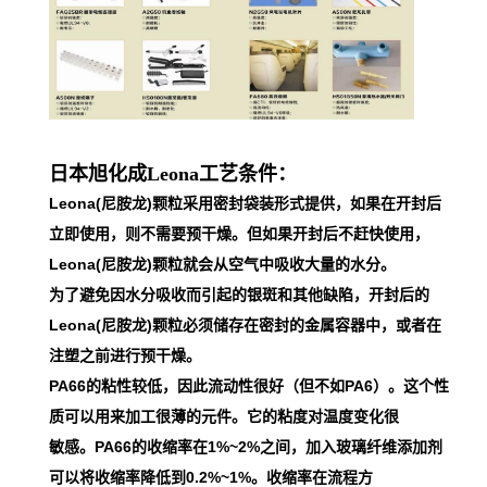
日本旭化成Leona工艺条件：
Leona(尼胺龙)颗粒采用密封袋装形式提供，如果在开封后
立即使用，则不需要预干燥。但如果开封后不赶快使用，
Leona(尼胺龙)颗粒就会从空气中吸收大量的水分。
为了避免因水分吸收而引起的银斑和其他缺陷，开封后的
Leona(尼胺龙)颗粒必须储存在密封的金属容器中，或者在
注塑之前进行预干燥。
PA66的粘性较低，因此流动性很好（但不如PA6）。这个性
质可以用来加工很薄的元件。它的粘度对温度变化很
敏感。PA66的收缩率在1%~2%之间，加入玻璃纤维添加剂
可以将收缩率降低到0.2%~1%。收缩率在流程方