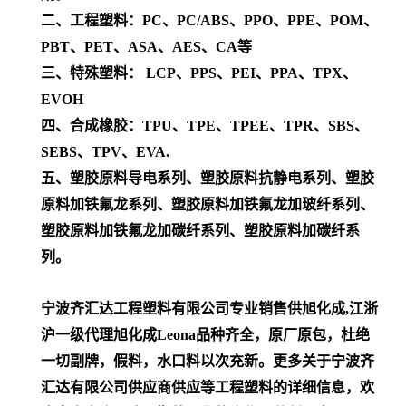
二、工程塑料：PC、PC/ABS、PPO、PPE、POM、
PBT、PET、ASA、AES、CA等
三、特殊塑料： LCP、PPS、PEI、PPA、TPX、
EVOH
四、合成橡胶：TPU、TPE、TPEE、TPR、SBS、
SEBS、TPV、EVA.
五、塑胶原料导电系列、塑胶原料抗静电系列、塑胶
原料加铁氟龙系列、塑胶原料加铁氟龙加玻纤系列、
塑胶原料加铁氟龙加碳纤系列、塑胶原料加碳纤系
列。
宁波齐汇达工程塑料有限公司专业销售供旭化成,江浙
沪一级代理
旭化成Leona
品种齐全，原厂原包，杜绝
一切副牌，假料，水口料以次充新。更多关于宁波齐
汇达有限公司供应商供应等工程塑料的详细信息，欢