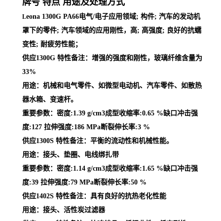
牌号 特点 用途及处理方式
eona 1300G PA66电气/电子应用领域; 构件; 汽车的发动机
L
罩下的零件; 汽车领域的应用刚性，高; 高强度; 良好的抗蠕
变性; 耐疲劳性能；
供应1300G 特性备注：增强的强度和刚性，玻璃纤维含量为
33%
用途：机械和电气零件、如微型电动机、汽车零件、如散热
器水箱、变速杆。
重要参数：密度:1.39 g/cm3成型收缩率:0.65 %缺口冲击强
度:127 拉伸强度:186 MPa断裂伸长率:3 %
供应1300S 特性备注：平衡的流动性和机械性能。
用途：接头、垫圈、电线绑扎带
重要参数：密度:1.14 g/cm3成型收缩率:1.65 %缺口冲击强
度:39 拉伸强度:79 MPa断裂伸长率:50 %
供应1402S 特性备注：具有良好的抗热老化性能
用途：接头、活性炭过滤器