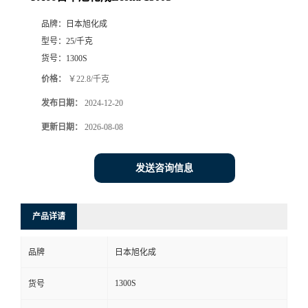
品牌：
日本旭化成
型号：
25/千克
货号：
1300S
价格：
￥22.8/千克
发布日期：
2024-12-20
更新日期：
2026-08-08
发送咨询信息
产品详请
品牌
日本旭化成
1300S
货号