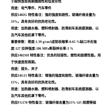
于超快造型周期翘曲性和低变形性
用途：电气零件、汽车零件
供应1402G 特性备注：强的强度和刚性，玻璃纤维含量为
33%。具有良好的抗热老化性。
用途：加热器水箱、燃料喷射器、防滑刹车系统感测器，以
及汽车其他机罩下零件。
重要参数：密度:1.39 g/cm3成型收缩率:0.65 %缺口冲击强
度:127 拉伸强度:186 MPa断裂伸长率:3 %
供应1402SH 特性备注：优良的铰接性，塑性和脱模性能。用
于快速造型周期。
用途：接头、夹子
供应14G15 特性备注：增强的强度和刚性，玻璃纤维含量为
15%，具有良好的抗热老化性。
用途：加热器水箱、燃料喷射器、防滑刹车系统感测器、以
及汽车其他机罩下零件。
供应FG170 特性备注：玻璃纤维含量为15% GF;阻燃等级