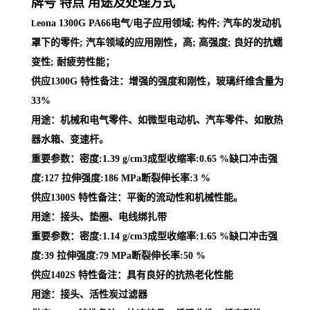
牌号 特点 用途及处理方式
eona 1300G PA66电气/电子应用领域; 构件; 汽车的发动机
L
罩下的零件; 汽车领域的应用刚性，高; 高强度; 良好的抗蠕
变性; 耐疲劳性能；
供应1300G 特性备注：增强的强度和刚性，玻璃纤维含量为
33%
用途：机械和电气零件、如微型电动机、汽车零件、如散热
器水箱、变速杆。
重要参数：密度:1.39 g/cm3成型收缩率:0.65 %缺口冲击强
度:127 拉伸强度:186 MPa断裂伸长率:3 %
供应1300S 特性备注：平衡的流动性和机械性能。
用途：接头、垫圈、电线绑扎带
重要参数：密度:1.14 g/cm3成型收缩率:1.65 %缺口冲击强
度:39 拉伸强度:79 MPa断裂伸长率:50 %
供应1402S 特性备注：具有良好的抗热老化性能
用途：接头、活性炭过滤器