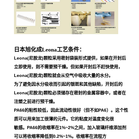
日本旭化成Leona工艺条件：
Leona(尼胺龙)颗粒采用密封袋装形式提供，如果在开封后
立即使用，则不需要预干燥。但如果开封后不赶快使用，
Leona(尼胺龙)颗粒就会从空气中吸收大量的水分。
为了避免因水分吸收而引起的银斑和其他缺陷，开封后的
Leona(尼胺龙)颗粒必须储存在密封的金属容器中，或者在
注塑之前进行预干燥。
PA66的粘性较低，因此流动性很好（但不如PA6）。这个性
质可以用来加工很薄的元件。它的粘度对温度变化很
敏感。PA66的收缩率在1%~2%之间，加入玻璃纤维添加剂
可以将收缩率降低到0.2%~1%。收缩率在流程方