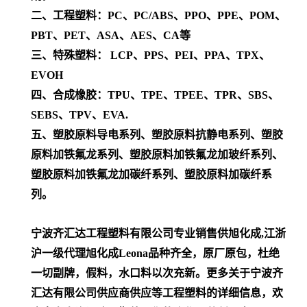
二、工程塑料：PC、PC/ABS、PPO、PPE、POM、
PBT、PET、ASA、AES、CA等
三、特殊塑料： LCP、PPS、PEI、PPA、TPX、
EVOH
四、合成橡胶：TPU、TPE、TPEE、TPR、SBS、
SEBS、TPV、EVA.
五、塑胶原料导电系列、塑胶原料抗静电系列、塑胶
原料加铁氟龙系列、塑胶原料加铁氟龙加玻纤系列、
塑胶原料加铁氟龙加碳纤系列、塑胶原料加碳纤系
列。
宁波齐汇达工程塑料有限公司专业销售供旭化成,江浙
沪一级代理
旭化成Leona
品种齐全，原厂原包，杜绝
一切副牌，假料，水口料以次充新。更多关于宁波齐
汇达有限公司供应商供应等工程塑料的详细信息，欢