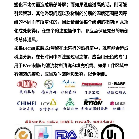
塑化不均匀而造成局部降解；而如果温度过高的话，则可能
引起银斑、其他外观问题以及树脂的分解的温度范围是因等
级的不同而有所变化的，因此请阅读每个级别的指南(可从旭
化成处获得)。在整个的注塑操作中，都应当保证充分的局部
或总体通风。
如果Leona(尼胺龙)滞留在未运行的热机筒中，就可能会造成
树脂分解。在长时间中断注塑过程之前，应当用无色的专门
用于PA66树脂的清洗材料清洗和填充机筒。如果工作区域中
有洒落的颗粒，应当及时清除和丢弃，以免滑倒。