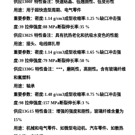
供应1300F 特性备注：快速结晶、低翘曲性、低变形性
用途：用于超快造型周期、电气零件
重要参数：密度:1.14 g/cm3成型收缩率:1.25 %缺口冲击强
度:39 拉伸强度:88 MPa断裂伸长率:35 %
供应1302S 特性备注：具有抗热老化和抗吸水变色的性能
用途：接头、电线绑扎带
重要参数：密度:1.14 g/cm3成型收缩率:1.65 %缺口冲击强
度:39 拉伸强度:79 MPa断裂伸长率:50 %
供应1330G 特性备注：***，磨耗性，高刚性。含有玻璃纤维
和氟塑料
用途：轴承
重要参数：密度:1.48 g/cm3成型收缩率:0.75 %缺口冲击强
度:98 拉伸强度:157 MPa断裂伸长率:3 %
供应13G15 特性备注：增强的强度和刚性，玻璃纤维含量为
15%
用途：机械和电气零件、如微型电动机、汽车零件、如散热