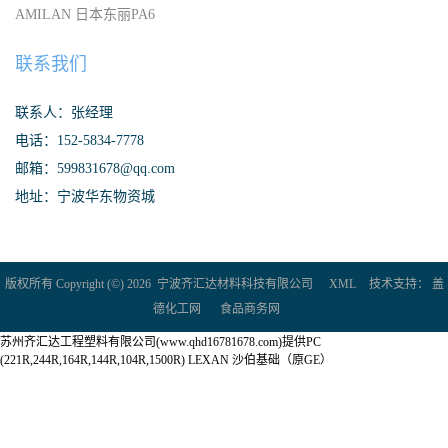
AMILAN 日本东丽PA6
联系我们
联系人：张经理
电话：152-5834-7778
邮箱：599831678@qq.com
地址：宁波华东物资城
版权所有 Copyright (©) 2026
宁波齐汇达材料科技有限公司
XML
技术支持：
盖
德化工网
食品商务网
苏州齐汇达工程塑料有限公司(www.qhd16781678.com)提供PC
(221R,244R,164R,144R,104R,1500R) LEXAN 沙伯基础（原GE）