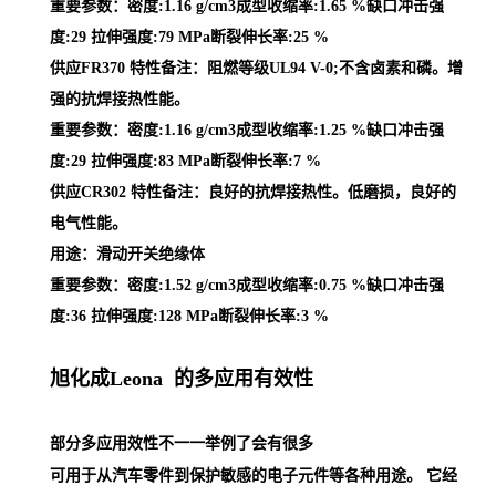
重要参数：密度:1.16 g/cm3成型收缩率:1.65 %缺口冲击强
度:29 拉伸强度:79 MPa断裂伸长率:25 %
供应FR370 特性备注：阻燃等级UL94 V-0;不含卤素和磷。增
强的抗焊接热性能。
重要参数：密度:1.16 g/cm3成型收缩率:1.25 %缺口冲击强
度:29 拉伸强度:83 MPa断裂伸长率:7 %
供应CR302 特性备注：良好的抗焊接热性。低磨损，良好的
电气性能。
用途：滑动开关绝缘体
重要参数：密度:1.52 g/cm3成型收缩率:0.75 %缺口冲击强
度:36 拉伸强度:128 MPa断裂伸长率:3 %
旭化成Leona 的多应用有效性
部分多应用效性不一一举例了会有很多
可用于从汽车零件到保护敏感的电子元件等各种用途。 它经