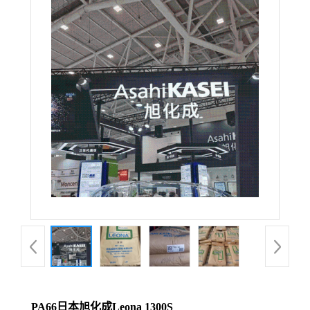
PA66日本旭化成Leona 1300S