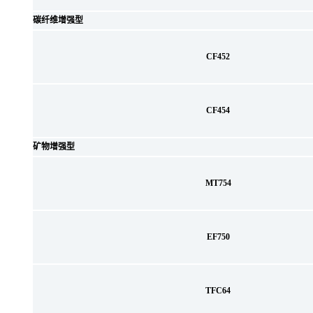
碳纤维增强型
CF452
CF454
矿物增强型
MT754
EF750
TFC64