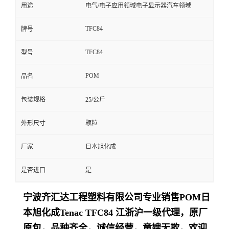
用途
电气/电子应用领域电子显示器汽车领域
TFC84
牌号
TFC84
型号
POM
品名
包装规格
25/公斤
外形尺寸
颗粒
厂家
日本旭化成
是否进口
是
宁波齐汇达工程塑料有限公司专业销售
POM日
本旭化成Tenac
TFC84
江浙沪一级代理，原厂
原包，品种齐全，诚信经营，童嫂无欺，欢迎