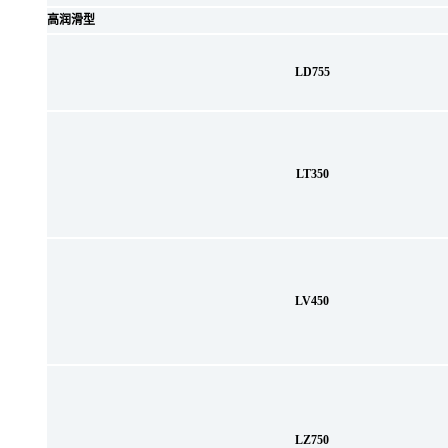
高润滑型
LD755
LT350
LV450
LZ750