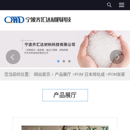
您当前的位置：
网站首页
>
产品展厅
>
POM 日本旭化成
>
POM张家
港旭化成 TFC84
产品展厅