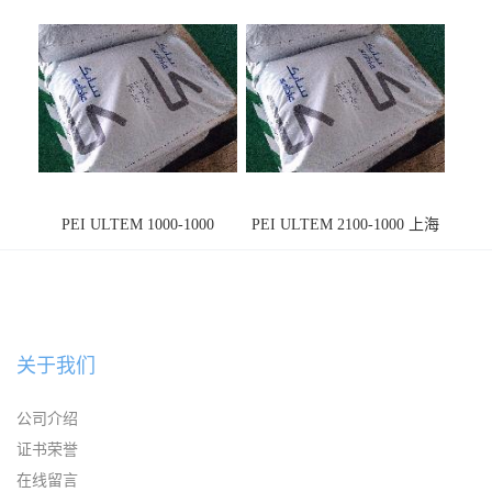
PEI ULTEM 1000-1000
PEI ULTEM 2100-1000 上海
宁波
关于我们
公司介绍
证书荣誉
在线留言