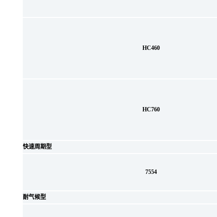
HC460
HC760
快速周期型
7554
耐气候型