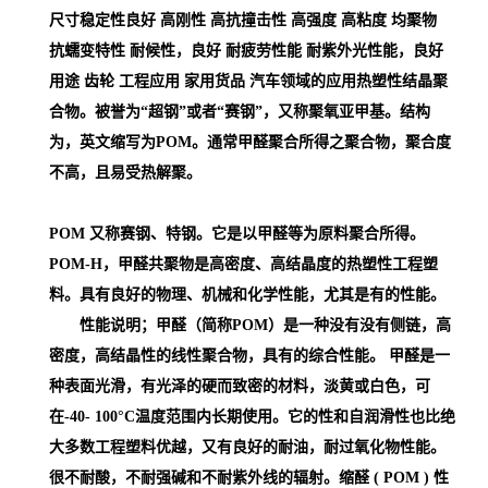
尺寸稳定性良好 高刚性 高抗撞击性 高强度 高粘度 均聚物
抗蠕变特性 耐候性，良好 耐疲劳性能 耐紫外光性能，良好
用途 齿轮 工程应用 家用货品 汽车领域的应用
热塑性结晶聚
合物。被誉为“超钢”或者“赛钢”，又称聚氧亚甲基。结构
为，英文缩写为POM。通常甲醛聚合所得之聚合物，聚合度
不高，且易受热解聚。
POM 又称赛钢、特钢。它是以甲醛等为原料聚合所得。
POM-H，甲醛共聚物是高密度、高结晶度的热塑性工程塑
料。具有良好的物理、机械和化学性能，尤其是有的性能。
性能说明；甲醛（简称POM）是一种没有没有侧链，高
密度，高结晶性的线性聚合物，具有的综合性能。 甲醛是一
种表面光滑，有光泽的硬而致密的材料，淡黄或白色，可
在-40- 100°C温度范围内长期使用。它的性和自润滑性也比绝
大多数工程塑料优越，又有良好的耐油，耐过氧化物性能。
很不耐酸，不耐强碱和不耐紫外线的辐射。缩醛 ( POM )
性