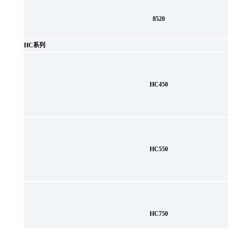
8520
HC系列
HC450
HC550
HC750