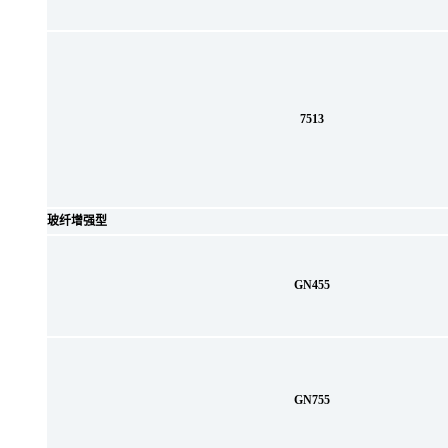
7513
玻纤增强型
GN455
GN755