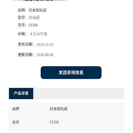
品牌：
日本旭化成
型号：
25/公斤
货号：
LT350
价格：
￥22.8/千克
发布日期：
2024-12-20
更新日期：
2026-08-08
发送咨询信息
产品详请
品牌
日本旭化成
LT350
货号