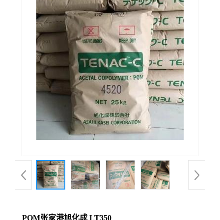
POM张家港旭化成 LT350