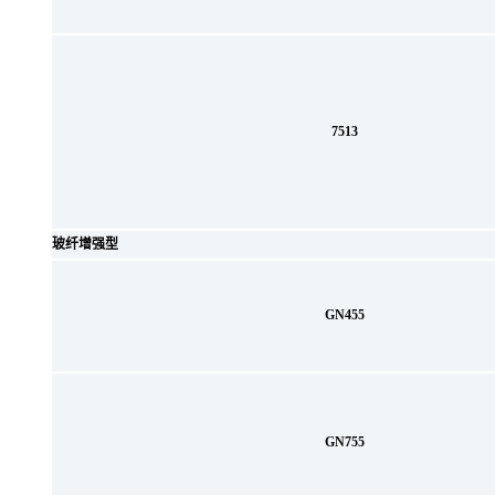
7513
玻纤增强型
GN455
GN755