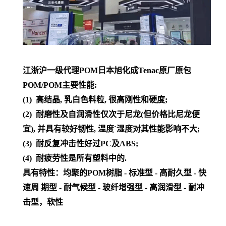
江浙沪一级代理POM日本旭化成Tenac原厂原包
POM/POM主要性能:
(1) 高结晶, 乳白色料粒, 很高刚性和硬度;
(2) 耐磨性及自润滑性仅次于尼龙(但价格比尼龙便
宜), 并具有较好韧性, 温度`湿度对其性能影响不大;
(3) 耐反复冲击性好过PC及ABS;
(4) 耐疲劳性是所有塑料中的.
具有特性：均聚的POM树脂 - 标准型 - 高耐久型 - 快
速周 期型 - 耐气候型 - 玻纤增强型 - 高润滑型 - 耐冲
击型，软性