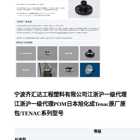
宁波齐汇达工程塑料有限公司
江浙沪一级代理
江浙沪一级代理POM日本旭化成Tenac原厂原
包/
TENAC系列型号
等级