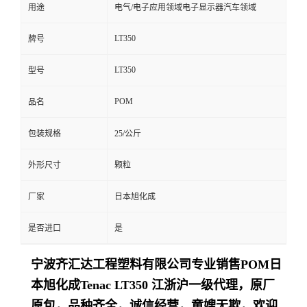
用途
电气/电子应用领域电子显示器汽车领域
LT350
牌号
LT350
型号
POM
品名
包装规格
25/公斤
外形尺寸
颗粒
厂家
日本旭化成
是否进口
是
宁波齐汇达工程塑料有限公司专业销售
POM日
本旭化成Tenac
LT350
江浙沪一级代理，原厂
原包，品种齐全，诚信经营，童嫂无欺，欢迎