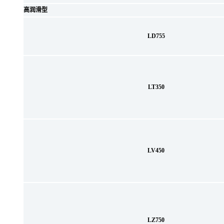
高润滑型
LD755
LT350
LV450
LZ750