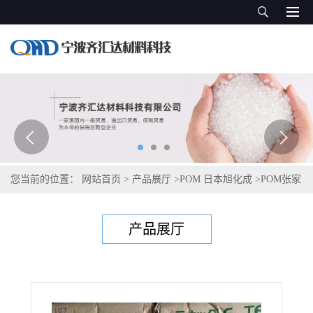
您当前的位置：
网站首页
>
产品展厅
>
POM 日本旭化成
>
POM张家
港旭化成 LT350
产品展厅