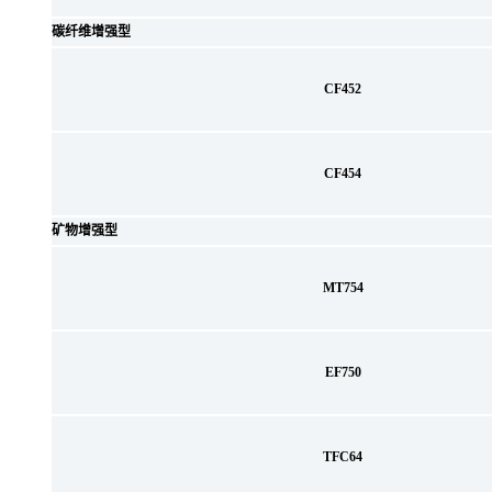
碳纤维增强型
CF452
CF454
矿物增强型
MT754
EF750
TFC64