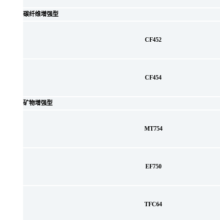
碳纤维增强型
CF452
CF454
矿物增强型
MT754
EF750
TFC64