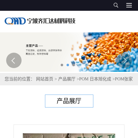
您当前的位置：
网站首页
>
产品展厅
>
POM 日本旭化成
>
POM张家
港旭化成 EF750
产品展厅