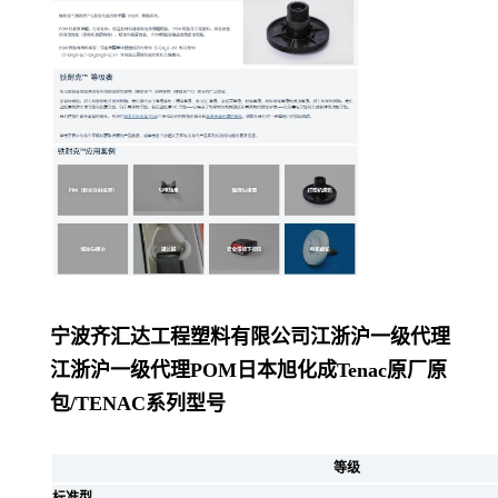
宁波齐汇达工程塑料有限公司
江浙沪一级代理
江浙沪一级代理POM日本旭化成Tenac原厂原
包/
TENAC系列型号
等级