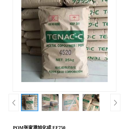
POM张家港旭化成 EF750