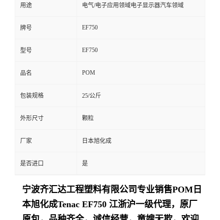
用途
电气/电子应用领域电子显示器汽车领域
EF750
牌号
EF750
型号
POM
品名
包装规格
25/公斤
外形尺寸
颗粒
厂家
日本旭化成
是否进口
是
宁波齐汇达工程塑料有限公司专业销售
POM日
本旭化成Tenac
EF750
江浙沪一级代理，原厂
原包，品种齐全，诚信经营，童嫂无欺，欢迎