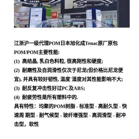
江浙沪一级代理POM日本旭化成Tenac原厂原包
POM/POM主要性能:
(1) 高结晶, 乳白色料粒, 很高刚性和硬度;
(2) 耐磨性及自润滑性仅次于尼龙(但价格比尼龙便
宜), 并具有较好韧性, 温度`湿度对其性能影响不大;
(3) 耐反复冲击性好过PC及ABS;
(4) 耐疲劳性是所有塑料中的.
具有特性：均聚的POM树脂 - 标准型 - 高耐久型 - 快
速周 期型 - 耐气候型 - 玻纤增强型 - 高润滑型 - 耐冲
击型，软性