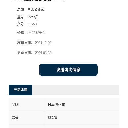
品牌：
日本旭化成
型号：
25/公斤
货号：
EF750
价格：
￥22.8/千克
发布日期：
2024-12-20
更新日期：
2026-08-08
发送咨询信息
产品详请
品牌
日本旭化成
EF750
货号