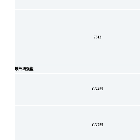
7513
玻纤增强型
GN455
GN755