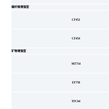
碳纤维增强型
CF452
CF454
矿物增强型
MT754
EF750
TFC64