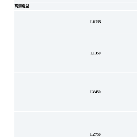
高润滑型
LD755
LT350
LV450
LZ750