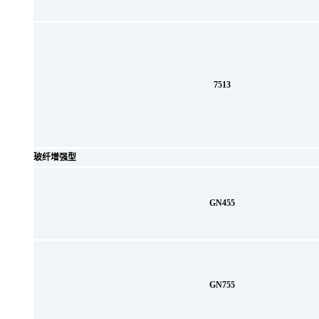
7513
玻纤增强型
GN455
GN755