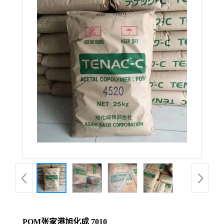
POM张家港旭化成 7010