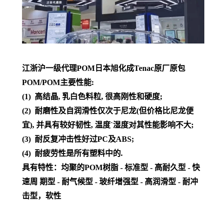
江浙沪一级代理POM日本旭化成Tenac原厂原包
POM/POM主要性能:
(1) 高结晶, 乳白色料粒, 很高刚性和硬度;
(2) 耐磨性及自润滑性仅次于尼龙(但价格比尼龙便
宜), 并具有较好韧性, 温度`湿度对其性能影响不大;
(3) 耐反复冲击性好过PC及ABS;
(4) 耐疲劳性是所有塑料中的.
具有特性：均聚的POM树脂 - 标准型 - 高耐久型 - 快
速周 期型 - 耐气候型 - 玻纤增强型 - 高润滑型 - 耐冲
击型，软性