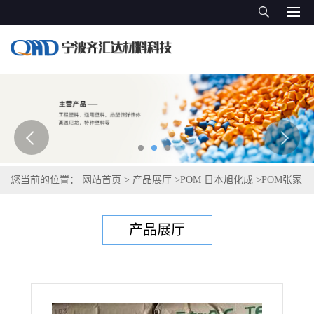
您当前的位置：
网站首页
>
产品展厅
>
POM 日本旭化成
>
POM张家
港旭化成 7010
产品展厅