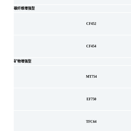
碳纤维增强型
CF452
CF454
矿物增强型
MT754
EF750
TFC64