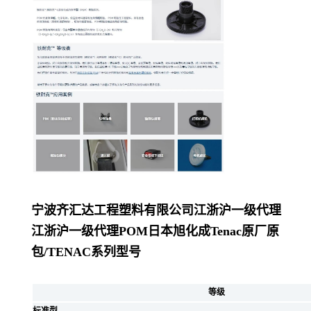
宁波齐汇达工程塑料有限公司
江浙沪一级代理
江浙沪一级代理POM日本旭化成Tenac原厂原
包/
TENAC系列型号
等级