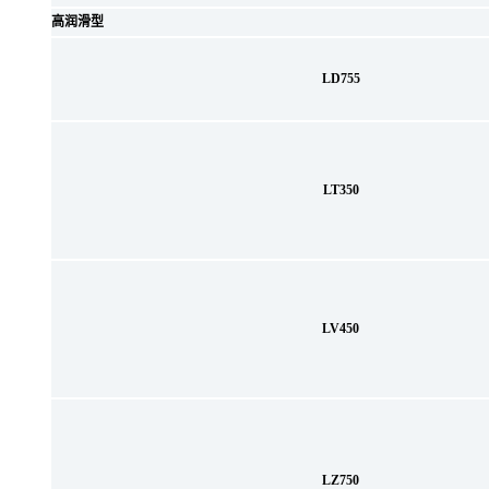
高润滑型
LD755
LT350
LV450
LZ750