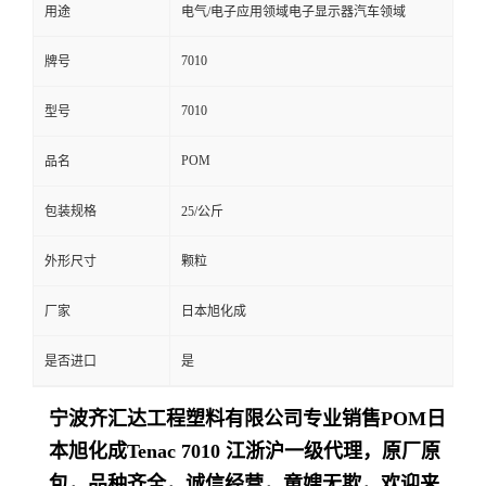
用途
电气/电子应用领域电子显示器汽车领域
7010
牌号
7010
型号
POM
品名
包装规格
25/公斤
外形尺寸
颗粒
厂家
日本旭化成
是否进口
是
宁波齐汇达工程塑料有限公司专业销售
POM日
本旭化成Tenac
7010
江浙沪一级代理，原厂原
包，品种齐全，诚信经营，童嫂无欺，欢迎来