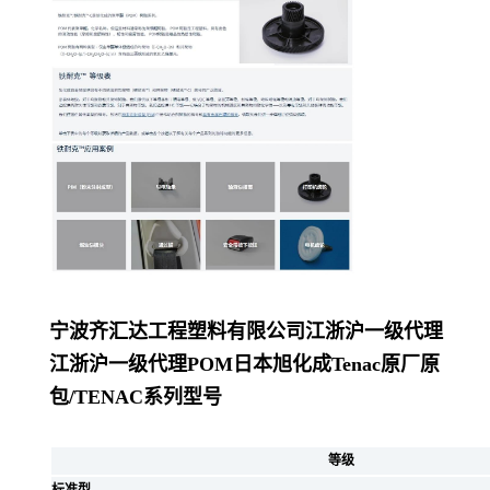
宁波齐汇达工程塑料有限公司
江浙沪一级代理
江浙沪一级代理POM日本旭化成Tenac原厂原
包/
TENAC系列型号
等级