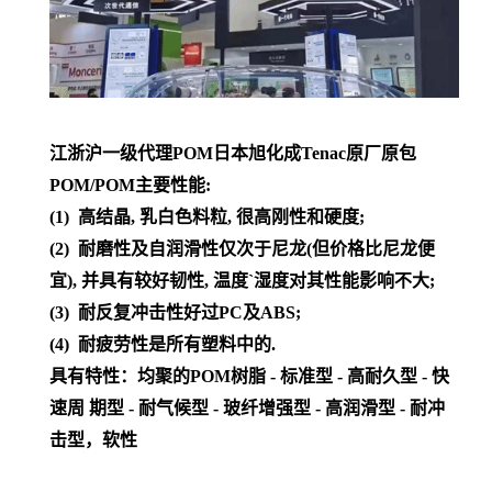
江浙沪一级代理POM日本旭化成Tenac原厂原包
POM/POM主要性能:
(1) 高结晶, 乳白色料粒, 很高刚性和硬度;
(2) 耐磨性及自润滑性仅次于尼龙(但价格比尼龙便
宜), 并具有较好韧性, 温度`湿度对其性能影响不大;
(3) 耐反复冲击性好过PC及ABS;
(4) 耐疲劳性是所有塑料中的.
具有特性：均聚的POM树脂 - 标准型 - 高耐久型 - 快
速周 期型 - 耐气候型 - 玻纤增强型 - 高润滑型 - 耐冲
击型，软性