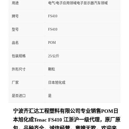
用途
电气/电子应用领域电子显示器汽车领域
FS410
牌号
FS410
型号
POM
品名
包装规格
25/公斤
外形尺寸
颗粒
厂家
日本旭化成
是否进口
是
宁波齐汇达工程塑料有限公司专业销售
POM日
本旭化成Tenac
FS410
江浙沪一级代理，原厂原
包，品种齐全，诚信经营，童嫂无欺，欢迎来