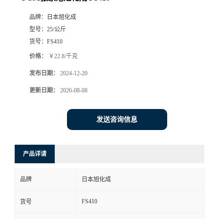
品牌：
日本旭化成
型号：
25/公斤
货号：
FS410
价格：
￥22.8/千克
发布日期：
2024-12-20
更新日期：
2026-08-08
发送咨询信息
产品详请
品牌
日本旭化成
FS410
货号