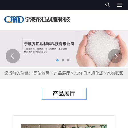
您当前的位置：
网站首页
>
产品展厅
>
POM 日本旭化成
>
POM张家
港旭化成 FS410
产品展厅