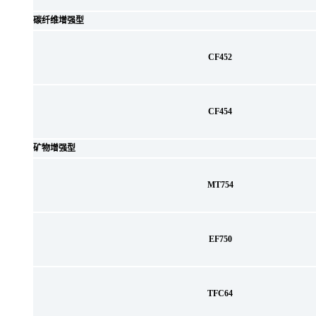
碳纤维增强型
CF452
CF454
矿物增强型
MT754
EF750
TFC64