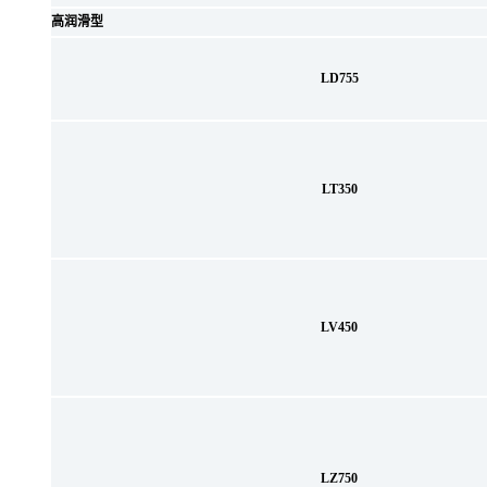
高润滑型
LD755
LT350
LV450
LZ750