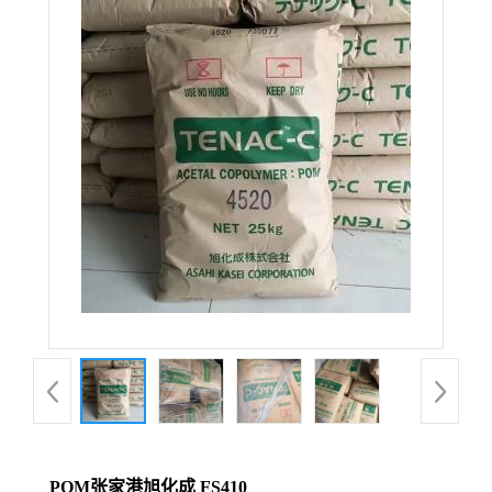
POM张家港旭化成 FS410