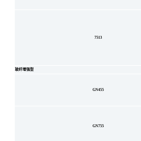
7513
玻纤增强型
GN455
GN755