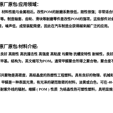
原厂原包/
应用领域：
，材料性能与金属相近。改性POM的耐磨系数很低，刚性很强；非常适
等。制造轴套、齿轮、滑块等耐磨零件是改性POM的强项，这些部件对
轻，噪声低，成型装配简便，因此在汽车制
造业获得越来越广泛的应用。
原厂原包/
材料介绍:
性良好 高刚性 高抗撞击性 高强度 高粘度 均聚物 抗蠕变特性 耐候性，良好
氧亚甲基。结构为，英文缩写为POM。通常甲醛聚合所得之聚合物，聚合度
，甲醛共聚物是高密度、高结晶度的热塑性工程塑料。具有良好的物理、
甲醛是一种表面光滑，有光泽的硬而致密的材料，淡黄或白色，可在-40- 
外线的辐射。缩醛 ( POM )
性质 为结晶性热可塑性塑料，具明显熔