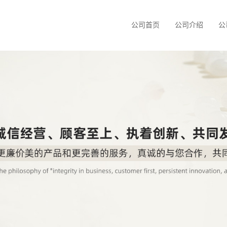
公司首页
公司介绍
公