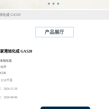
化成 GA520
产品展厅
家港旭化成 GA520
本旭化成
5/公斤
A520
22.8/千克
：
2024-12-20
：
2026-08-06