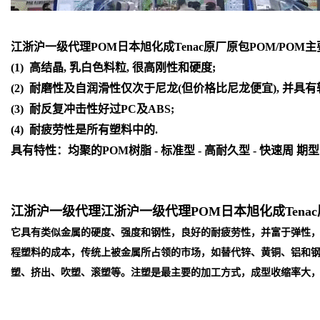
江浙沪一级代理POM日本旭化成Tenac原厂原包POM/POM主
(1) 高结晶, 乳白色料粒, 很高刚性和硬度;
(2) 耐磨性及自润滑性仅次于尼龙(但价格比尼龙便宜), 并具有
(3) 耐反复冲击性好过PC及ABS;
(4) 耐疲劳性是所有塑料中的.
具有特性：均聚的POM树脂 - 标准型 - 高耐久型 - 快速周 期型 
江浙沪一级代理
江浙沪一级代理POM日本旭化成Tenac
它具有类似金属的硬度、强度和钢性，良好的耐疲劳性，并富于弹性，
程塑料的成本，传统上被金属所占领的市场，如替代锌、黄铜、铝和钢
塑、挤出、吹塑、滚塑等。注塑是最主要的加工方式，成型收缩率大