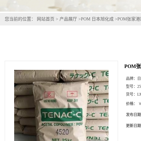
您当前的位置：
网站首页
>
产品展厅
>
POM 日本旭化成
>
POM张家港旭
POM张
品牌：
日
型号：
2
货号：
L
价格：
￥
发布日期
更新日期