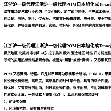
江浙沪一级代理
江浙沪一级代理POM日本旭化成Tenac
潜在市场是汽车行业内饰。POM质轻，加工成型简便，生产成本低廉
达齿轮、曲柄、把手、仪表板、汽车窗升降机装置、电开关、安全带扣
替代铜、锌等金属生产轴承、齿轮、拉杆等。POM生产的汽车部件质
江浙沪一级代理
江浙沪一级代理POM日本旭化成Tenac
供货地区 北美洲 非洲和中东 拉丁美洲 欧洲 亚太地区 特性 尺寸稳定
领域的应用
热塑性结晶聚合物。被誉为“超钢”或者“赛钢”，又称聚
POM 又称赛钢、特钢。它是以甲醛等为原料聚合所得。POM-H
种没有没有侧链，高密度，高结晶性的线性聚合物，具有的综合性能。 
料优越，又有良好的耐油，耐过氧化物性能。很不耐酸，不耐强碱和不耐紫
性质接近金属，一般称其为塑钢
优点 1、具高机械强度和刚性
2、的疲劳强度
3、环境抵抗性、耐有机溶剂性佳