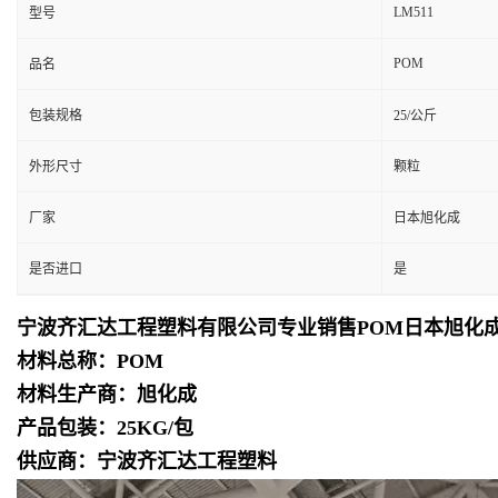
LM511
型号
POM
品名
包装规格
25/公斤
外形尺寸
颗粒
厂家
日本旭化成
是否进口
是
宁波齐汇达工程塑料有限公司专业销售
POM日本旭化成T
材料总称：POM
材料生产商：旭化成
产品包装：25KG/包
供应商：宁波齐汇达工程塑料