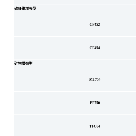
碳纤维增强型
CF452
CF454
矿物增强型
MT754
EF750
TFC64