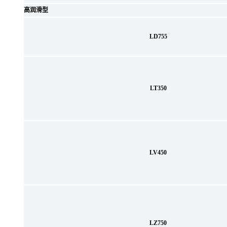
高润滑型
LD755
LT350
LV450
LZ750