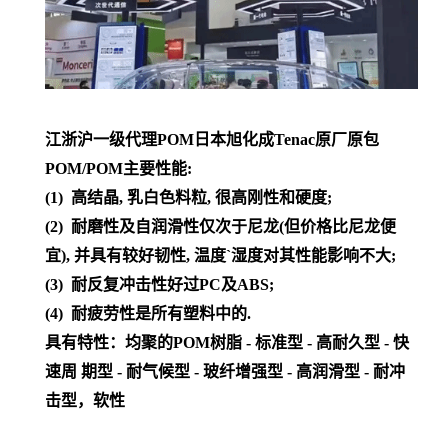
江浙沪一级代理POM日本旭化成Tenac原厂原包
POM/POM主要性能:
(1) 高结晶, 乳白色料粒, 很高刚性和硬度;
(2) 耐磨性及自润滑性仅次于尼龙(但价格比尼龙便
宜), 并具有较好韧性, 温度`湿度对其性能影响不大;
(3) 耐反复冲击性好过PC及ABS;
(4) 耐疲劳性是所有塑料中的.
具有特性：均聚的POM树脂 - 标准型 - 高耐久型 - 快
速周 期型 - 耐气候型 - 玻纤增强型 - 高润滑型 - 耐冲
击型，软性