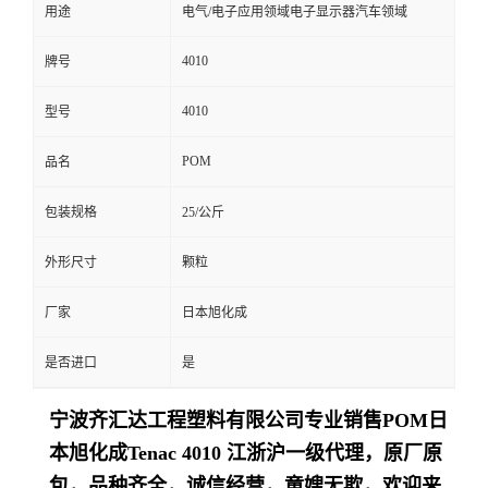
用途
电气/电子应用领域电子显示器汽车领域
4010
牌号
4010
型号
POM
品名
包装规格
25/公斤
外形尺寸
颗粒
厂家
日本旭化成
是否进口
是
宁波齐汇达工程塑料有限公司专业销售
POM日
本旭化成Tenac
4010
江浙沪一级代理，原厂原
包，品种齐全，诚信经营，童嫂无欺，欢迎来