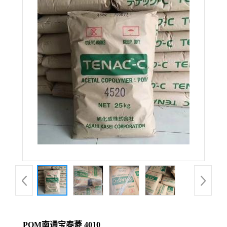
POM南通宝泰菱 4010