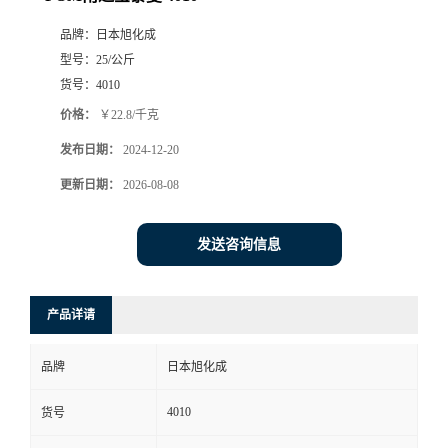
品牌：
日本旭化成
型号：
25/公斤
货号：
4010
价格：
￥22.8/千克
发布日期：
2024-12-20
更新日期：
2026-08-08
发送咨询信息
产品详请
品牌
日本旭化成
4010
货号