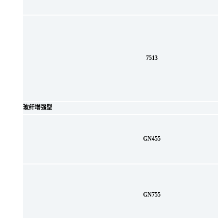
7513
玻纤增强型
GN455
GN755