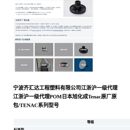
宁波齐汇达工程塑料有限公司
江浙沪一级代理
江浙沪一级代理POM日本旭化成Tenac原厂原
包/
TENAC系列型号
等级