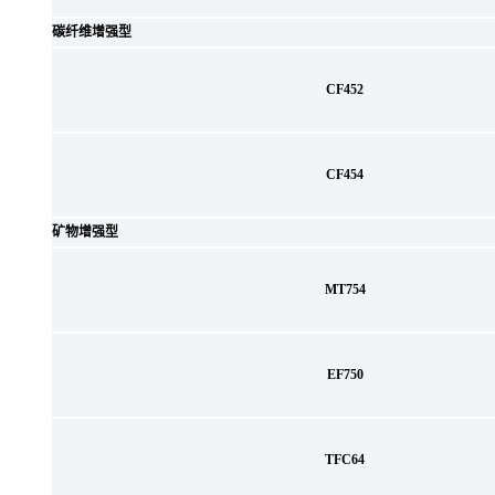
碳纤维增强型
CF452
CF454
矿物增强型
MT754
EF750
TFC64