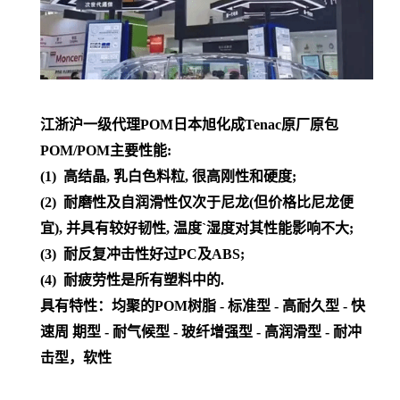
江浙沪一级代理POM日本旭化成Tenac原厂原包
POM/POM主要性能:
(1) 高结晶, 乳白色料粒, 很高刚性和硬度;
(2) 耐磨性及自润滑性仅次于尼龙(但价格比尼龙便
宜), 并具有较好韧性, 温度`湿度对其性能影响不大;
(3) 耐反复冲击性好过PC及ABS;
(4) 耐疲劳性是所有塑料中的.
具有特性：均聚的POM树脂 - 标准型 - 高耐久型 - 快
速周 期型 - 耐气候型 - 玻纤增强型 - 高润滑型 - 耐冲
击型，软性