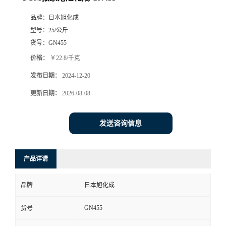
品牌：
日本旭化成
型号：
25/公斤
货号：
GN455
价格：
￥22.8/千克
发布日期：
2024-12-20
更新日期：
2026-08-08
发送咨询信息
产品详请
品牌
日本旭化成
GN455
货号