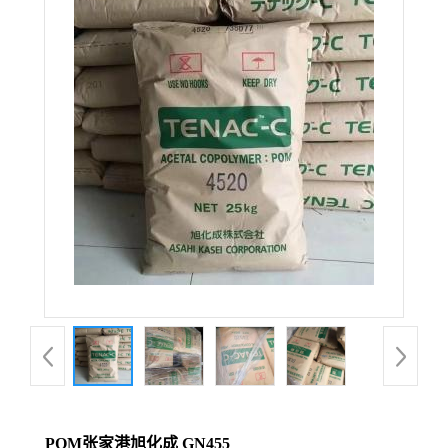
POM张家港旭化成 GN455