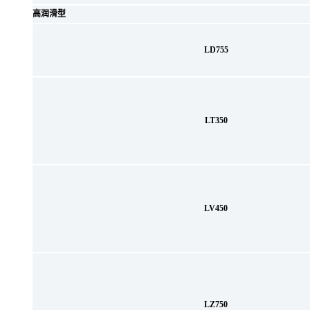
高润滑型
LD755
LT350
LV450
LZ750