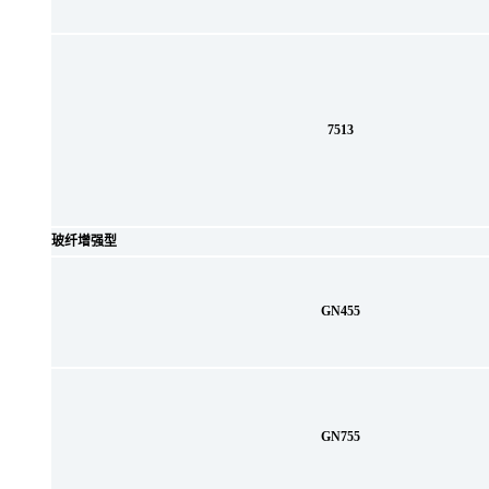
7513
玻纤增强型
GN455
GN755