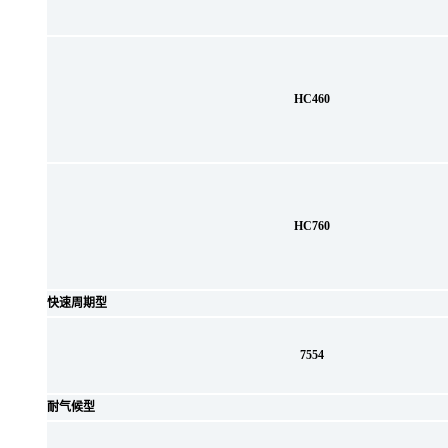
HC460
HC760
快速周期型
7554
耐气候型