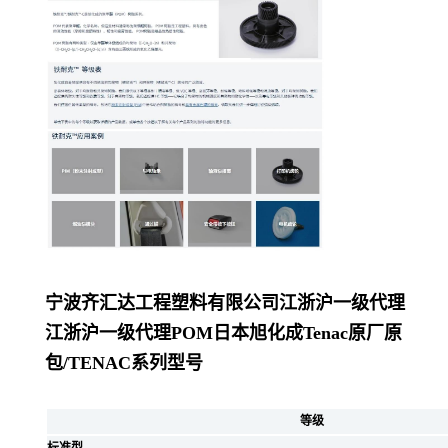
宁波齐汇达工程塑料有限公司
江浙沪一级代理
江浙沪一级代理POM日本旭化成Tenac原厂原
包/
TENAC系列型号
等级