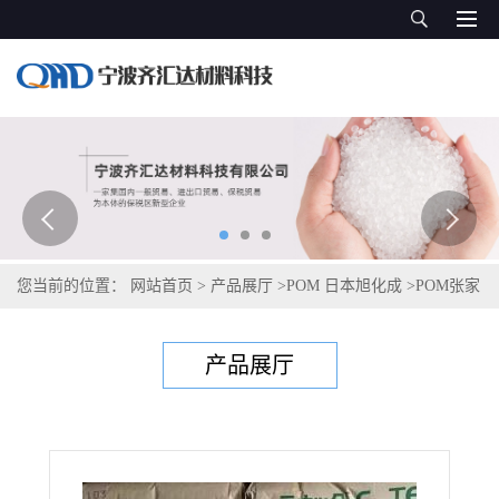
您当前的位置：
网站首页
>
产品展厅
>
POM 日本旭化成
>
POM张家
港旭化成 7520
产品展厅