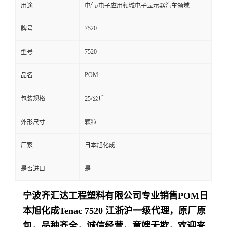
用途
电气/电子应用领域电子显示器汽车领域
7520
牌号
7520
型号
POM
品名
包装规格
25/公斤
外形尺寸
颗粒
厂家
日本旭化成
是否进口
是
宁波齐汇达工程塑料有限公司专业销售
POM日
本旭化成Tenac
7520
江浙沪一级代理，原厂原
包，品种齐全，诚信经营，童嫂无欺，欢迎来