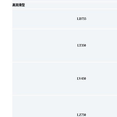
高润滑型
LD755
LT350
LV450
LZ750