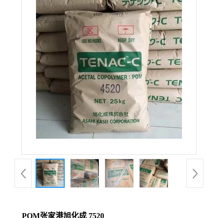
POM张家港旭化成 7520