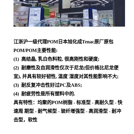
江浙沪一级代理POM日本旭化成Tenac原厂原包
POM/POM主要性能:
(1) 高结晶, 乳白色料粒, 很高刚性和硬度;
(2) 耐磨性及自润滑性仅次于尼龙(但价格比尼龙便
宜), 并具有较好韧性, 温度`湿度对其性能影响不大;
(3) 耐反复冲击性好过PC及ABS;
(4) 耐疲劳性是所有塑料中的.
具有特性：均聚的POM树脂 - 标准型 - 高耐久型 - 快
速周 期型 - 耐气候型 - 玻纤增强型 - 高润滑型 - 耐冲
击型，软性