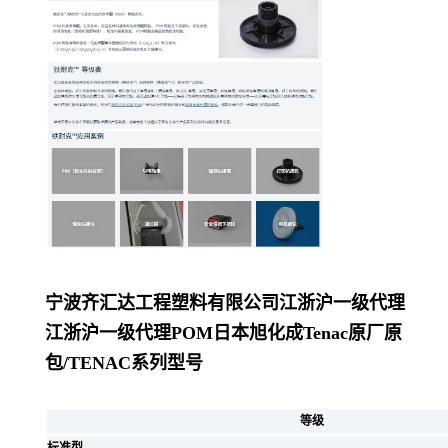
宁波齐汇达工程塑料有限公司
江浙沪一级代理
江浙沪一级代理POM日本旭化成Tenac原厂原
包/
TENAC系列型号
等级