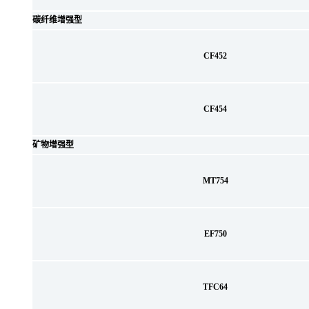
碳纤维增强型
CF452
CF454
矿物增强型
MT754
EF750
TFC64