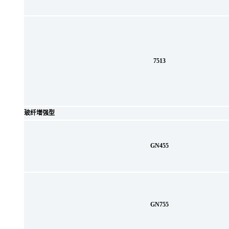
7513
玻纤增强型
GN455
GN755