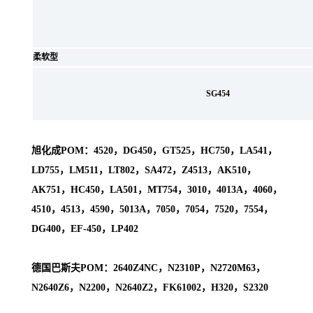
柔软型
SG454
旭化成POM：4520，DG450，GT525，HC750，LA541，
LD755，LM511，LT802，SA472，Z4513，AK510，
AK751，HC450，LA501，MT754，3010，4013A，4060，
4510，4513，4590，5013A，7050，7054，7520，7554，
DG400，EF-450，LP402
德国巴斯夫POM：2640Z4NC，N2310P，N2720M63，
N2640Z6，N2200，N2640Z2，FK61002，H320，S2320