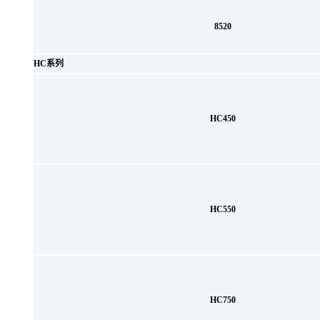
8520
HC系列
HC450
HC550
HC750