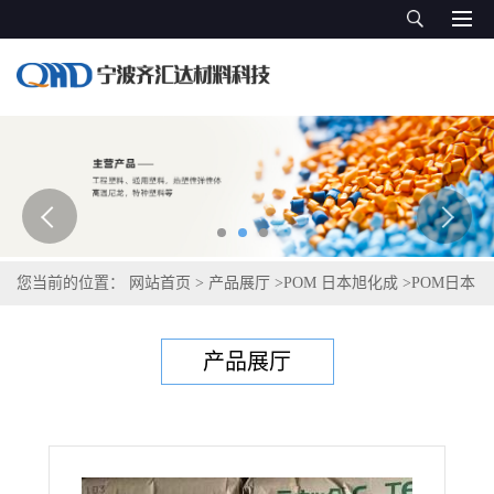
您当前的位置：
网站首页
>
产品展厅
>
POM 日本旭化成
>
POM日本
旭化成 TFC84
产品展厅