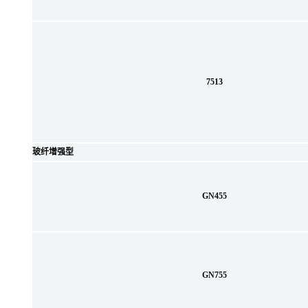
7513
玻纤增强型
GN455
GN755